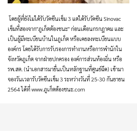
โดยผู้ที่ยังไม่ได้รับวัคซีนเข็ม 3 แต่ได้รับวัคซีน Sinovac
เข็มที่สองจาก"ภูเก็ตต้องชนะ" ก่อนเดือนกรกฎาคม และ
เป็นผู้มีทะเบียนบ้านในภูเก็ต หรือเคยลงทะเบียนแบบ
องค์กร โดยได้รับการรับรองการทำงานหรือการพำนักใน
จังหวัดภูเก็ต จากฝ่ายปกครอง องค์การส่วนท้องถิ่น หรือ
รพ.สต. (นำเอกสารมายื่นเป็นหลักฐานที่ศูนย์ฉีด) เข้ามา
จองวันเวลารับวัคซีนเข็ม 3 ระหว่างวันที่ 25-30 กันยายน
2564 ได้ที่ www.ภูเก็ตต้องชนะ.com