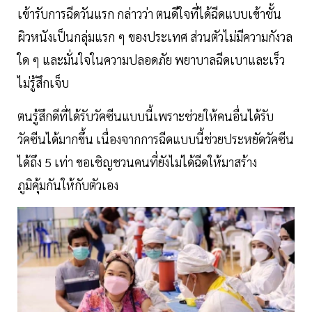
เข้ารับการฉีดวันแรก กล่าวว่า ตนดีใจที่ได้ฉีดแบบเข้าชั้น
ผิวหนังเป็นกลุ่มแรก ๆ ของประเทศ ส่วนตัวไม่มีความกังวล
ใด ๆ และมั่นใจในความปลอดภัย พยาบาลฉีดเบาและเร็ว
ไม่รู้สึกเจ็บ
ตนรู้สึกดีที่ได้รับวัคซีนแบบนี้เพราะช่วยให้คนอื่นได้รับ
วัคซีนได้มากขึ้น เนื่องจากการฉีดแบบนี้ช่วยประหยัดวัคซีน
ได้ถึง 5 เท่า ขอเชิญชวนคนที่ยังไม่ได้ฉีดให้มาสร้าง
ภูมิคุ้มกันให้กับตัวเอง