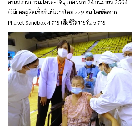
ด้านสถานการณ์โควิด-19 ภูเก็ต วันที่ 24 กันยายน 2564
ยังมียอดผู้ติดเชื้อยืนยันรายใหม่ 229 คน โดยติดจาก
Phuket Sandbox 4 ราย เสียชีวิตรายวัน 5 ราย