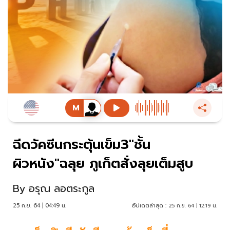
ฉีดวัคซีนกระตุ้นเข็ม3"ชั้น
ผิวหนัง"ฉลุย ภูเก็ตสั่งลุยเต็มสูบ
By
อรุณ ลอตระกูล
25 ก.ย. 64 | 04:49 น.
อัปเดตล่าสุด :
25 ก.ย. 64 | 12:19 น.