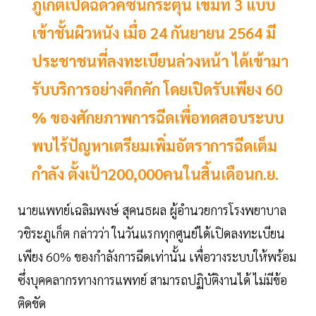
ภูเก็ตเปิดฉีดวัคซีนกระตุ้น เข็มที่ 3 แบบ
เข้าชั้นผิวหนัง เมื่อ 24 กันยายน 2564 มี
ประชาชนที่ลงทะเบียนล่วงหน้า ได้เข้ามา
รับบริการอย่างคึกคัก โดยเปิดรับเพียง 60
% ของศักยภาพการฉีดเพื่อทดสอบระบบ
พบไร้ปัญหาเตรียมเพิ่มอัตราการฉีดเต็ม
กำลัง ตั้งเป้า200,000คนในสิ้นเดือนก.ย.
นายแพทย์เฉลิมพงษ์ สุคนธผล ผู้อำนวยการโรงพยาบาล
วชิระภูเก็ต กล่าวว่า ในวันแรกทุกศูนย์ได้เปิดลงทะเบียน
เพียง 60% ของกำลังการฉีดเท่านั้น เพื่อวางระบบให้พร้อม
ซึ่งบุคคลากรทางการแพทย์ สามารถปฏิบัติงานได้ ไม่มีข้อ
ติดขัด