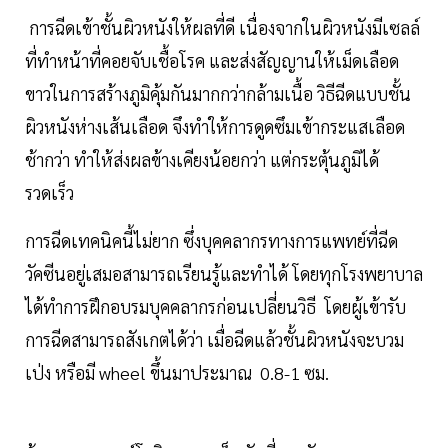
การฉีดเข้าชั้นผิวหนังให้ผลที่ดี เนื่องจากในผิวหนังมีเซลล์
ที่ทำหน้าที่คอยจับเชื้อโรค และส่งสัญญานให้เม็ดเลือด
ขาวในการสร้างภูมิคุ้มกันมากกว่ากล้ามเนื้อ วิธีฉีดแบบชั้น
ผิวหนังห่างเส้นเลือด จึงทำให้การดูดซึมเข้ากระแสเลือด
ช้ากว่า ทำให้ส่งผลข้างเคียงน้อยกว่า แต่กระตุ้นภูมิได้
รวดเร็ว
การฉีดเทคนิคนี้ไม่ยาก ซึ่งบุคคลากรทางการแพทย์ที่ฉีด
วัคซีนอยู่เสมอสามารถเรียนรู้และทำได้ โดยทุกโรงพยาบาล
ได้ทำการฝึกอบรมบุคคลากรก่อนเปลี่ยนวิธี โดยผู้เข้ารับ
การฉีดสามารถสังเกตได้ว่า เมื่อฉีดแล้วชั้นผิวหนังจะบวม
เป่ง หรือมี wheel ขึ้นมาประมาณ 0.8-1 ซม.