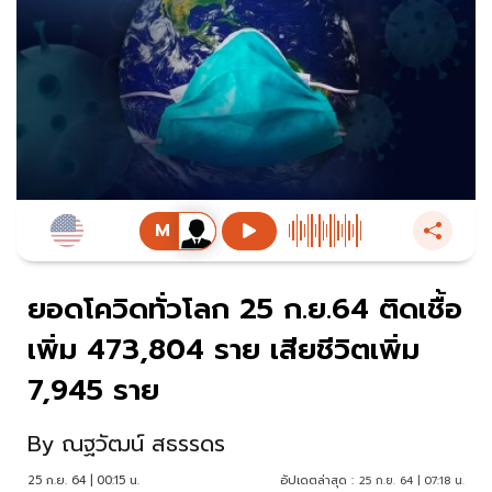
ยอดโควิดทั่วโลก 25 ก.ย.64 ติดเชื้อ
เพิ่ม 473,804 ราย เสียชีวิตเพิ่ม
7,945 ราย
By
ณฐวัฒน์ สธรรดร
25 ก.ย. 64 | 00:15 น.
อัปเดตล่าสุด :
25 ก.ย. 64 | 07:18 น.