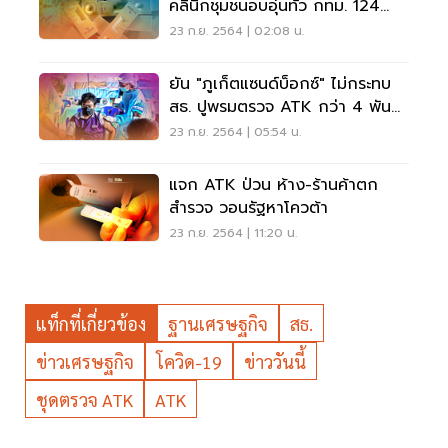
คลินิกชุมชนอบอุ่นทั่ว กทม. 124
แห่ง 27 ก.ย.นี้
23 ก.ย. 2564 | 02:08 น.
ยัน "ภูเก็ตแซนด์บ็อกซ์" ไม่กระทบ
สธ. ปูพรมตรวจ ATK กว่า 4 พัน
ราย พบผลบวก 5.07%
23 ก.ย. 2564 | 05:54 น.
แจก ATK ป่วน ห้าง-ร้านค้าตก
สำรวจ วอนรัฐหาโควต้า
23 ก.ย. 2564 | 11:20 น.
แท็กที่เกี่ยวข้อง
ฐานเศรษฐกิจ
สธ.
ข่าวเศรษฐกิจ
โควิด-19
ข่าววันนี้
ชุดตรวจ ATK
ATK