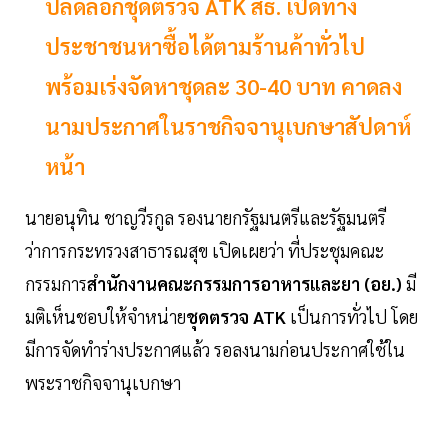
ปลดล็อกชุดตรวจ ATK สธ. เปิดทาง
ประชาชนหาซื้อได้ตามร้านค้าทั่วไป
พร้อมเร่งจัดหาชุดละ 30-40 บาท คาดลง
นามประกาศในราชกิจจานุเบกษาสัปดาห์
หน้า
นายอนุทิน ชาญวีรกูล รองนายกรัฐมนตรีและรัฐมนตรี
ว่าการกระทรวงสาธารณสุข เปิดเผยว่า ที่ประชุมคณะ
กรรมการ
สำนักงานคณะกรรมการอาหารและยา (อย.)
มี
มติเห็นชอบให้จำหน่าย
ชุดตรวจ ATK
เป็นการทั่วไป โดย
มีการจัดทำร่างประกาศแล้ว รอลงนามก่อนประกาศใช้ใน
พระราชกิจจานุเบกษา