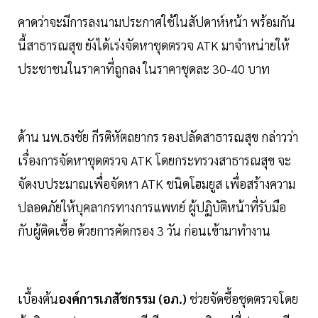
คาดว่าจะมีการลงนามประกาศใช้ในสัปดาห์หน้า พร้อมกัน
นี้สาธารณสุข ยังได้เร่งจัดหาชุดตรวจ ATK มาจำหน่ายให้
ประชาชนในราคาที่ถูกลง ในราคาชุดละ 30-40 บาท
ด้าน นพ.ธงชัย กีรติหัตถยากร รองปลัดสาธารณสุข กล่าวว่า
เรื่องการจัดหาชุดตรวจ ATK โดยกระทรวงสาธารณสุข จะ
จัดงบประมาณเพื่อจัดหา ATK ชนิดโฮมยูส เพื่อสร้างความ
ปลอดภัยให้บุคลากรทางการแพทย์ ผู้ปฏิบัติหน้าที่รับมือ
กับผู้ติดเชื้อ ด้วยการคัดกรอง 3 วัน ก่อนเข้ามาทำงาน
เบื้องต้น
องค์การเภสัชกรรม (อภ.)
ช่วยจัดซื้อชุดตรวจโดย