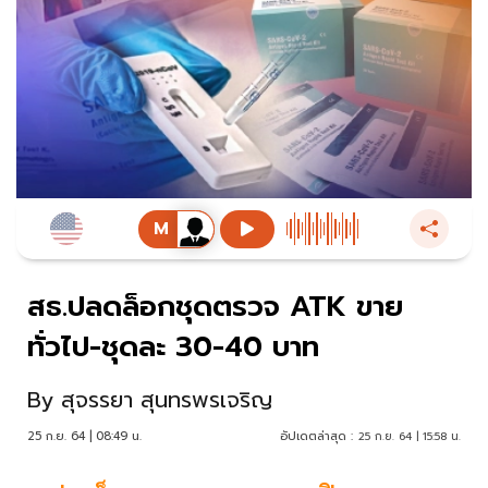
สธ.ปลดล็อกชุดตรวจ ATK ขาย
ทั่วไป-ชุดละ 30-40 บาท
By
สุจรรยา สุนทรพรเจริญ
25 ก.ย. 64 | 08:49 น.
อัปเดตล่าสุด :
25 ก.ย. 64 | 15:58 น.