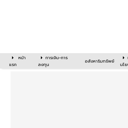
หน้า
การเงิน-การ
อสังหาริมทรัพย์
แรก
ลงทุน
นโย