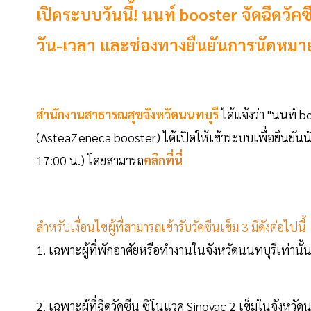
เปิดระบบวันนี้! นนท์ booster จัดฉีดวัคซ
วัน-เวลา และช่องทางยืนยันการนัดหมา
สำนักงานสาธารณสุขจังหวัดนนทบุรี
ได้แจ้งว่า "นนท์ 
(AsteaZeneca booster) ได้เปิดให้เข้าระบบเพื่อยืนยันนัดใน
17:00 น.) โดยสามารถ
คลิกที่นี่
สำหรับเงื่อนไขผู้ที่สามารถเข้ารับวัคซีนเข็ม 3 มีดังต่อไปนี้
1. เฉพาะผู้ที่พักอาศัยหรือทำงานในจังหวัดนนทบุรีเท่านั้
2. เฉพาะผู้ที่ฉีดวัคซีน ซิโนแวค Sinovac 2 เข็มในจังหวัดน