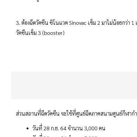
3. ต้องฉีดวัคซีน ซิโนแวค Sinovac เข็ม 2 มาไม่น้อยกว่า 
วัคซีนเข็ม 3 (booster)
ส่วนสถานที่ฉีดวัคซีน จะใช้ที่ศูนย์ฉีดภาคสนามศูนย์กี
วันที่ 28 ก.ย. 64 จำนวน 3,000 คน