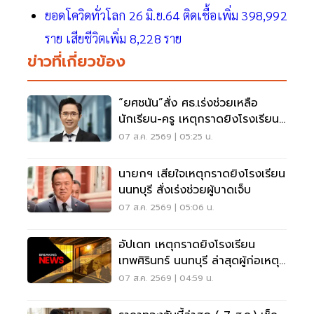
ยอดโควิดทั่วโลก 26 มิ.ย.64 ติดเชื้อเพิ่ม 398,992
ราย เสียชีวิตเพิ่ม 8,228 ราย
ข่าวที่เกี่ยวข้อง
“ยศชนัน”สั่ง ศธ.เร่งช่วยเหลือ
นักเรียน-ครู เหตุกราดยิงโรงเรียน
นนทบุรี
07 ส.ค. 2569 | 05:25 น.
นายกฯ เสียใจเหตุกราดยิงโรงเรียน
นนทบุรี สั่งเร่งช่วยผู้บาดเจ็บ
07 ส.ค. 2569 | 05:06 น.
อัปเดท เหตุกราดยิงโรงเรียน
เทพศิรินทร์ นนทบุรี ล่าสุดผู้ก่อเหตุ
เสียชีวิตแล้ว
07 ส.ค. 2569 | 04:59 น.