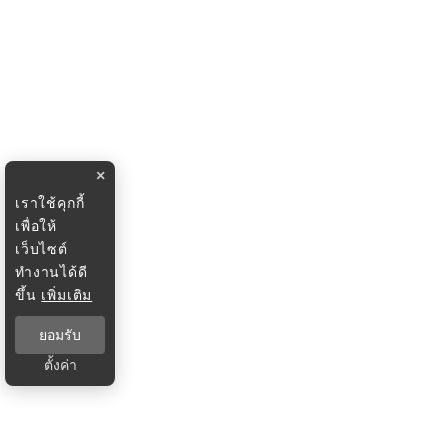
×
เราใช้คุกกี้
เพื่อให้
เว็บไซต์
ทำงานได้ดี
ขึ้น
เพิ่มเติม
ยอมรับ
ตั้งค่า