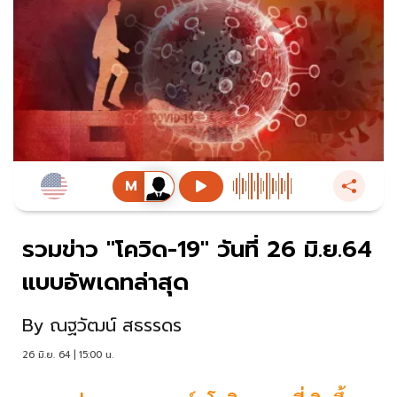
รวมข่าว "โควิด-19" วันที่ 26 มิ.ย.64
แบบอัพเดทล่าสุด
By
ณฐวัฒน์ สธรรดร
26 มิ.ย. 64 | 15:00 น.