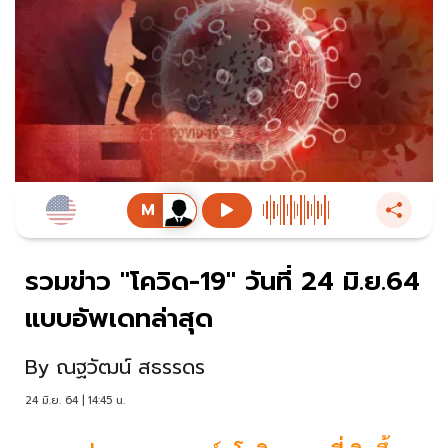
รวมข่าว "โควิด-19" วันที่ 24 มิ.ย.64
แบบอัพเดทล่าสุด
By
ณฐวัฒน์ สธรรดร
24 มิ.ย. 64 | 14:45 น.