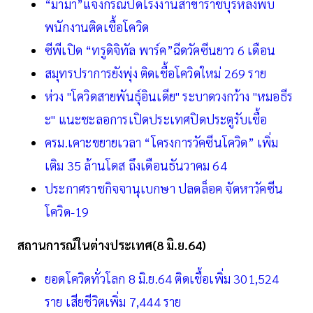
“มาม่า”แจงกรณีปิดโรงงานสาขาราชบุรีหลังพบ
พนักงานติดเชื้อโควิด
ซีพีเปิด “ทรูดิจิทัล พาร์ค”ฉีดวัคซีนยาว 6 เดือน
สมุทรปราการยังพุ่ง ติดเชื้อโควิดใหม่ 269 ราย
ห่วง "โควิดสายพันธุ์อินเดีย" ระบาดวงกว้าง "หมอธีร
ะ" แนะชะลอการเปิดประเทศปิดประตูรับเชื้อ
ครม.เคาะขยายเวลา “โครงการวัคซีนโควิด” เพิ่ม
เติม 35 ล้านโดส ถึงเดือนธันวาคม 64
ประกาศราชกิจจานุเบกษา ปลดล็อค​ จัดหาวัคซีน
โควิด-19
สถานการณ์ในต่างประเทศ(8 มิ.ย.64
)
ยอดโควิดทั่วโลก 8 มิ.ย.64 ติดเชื้อเพิ่ม 301,524
ราย เสียชีวิตเพิ่ม 7,444 ราย