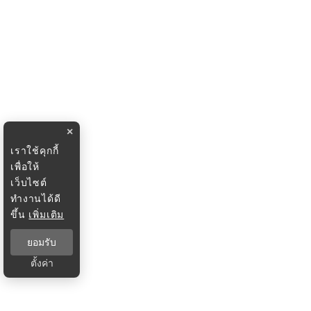
×
เราใช้คุกกี้
เพื่อให้
เว็บไซต์
ทำงานได้ดี
ขึ้น
เพิ่มเติม
ยอมรับ
ตั้งค่า