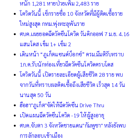
หนัก 1,281 หายป่วยเพิ่ม 2,483 ราย
โควิดวันนี้ เช็กรายชื่อ 10 จังหวัดที่มีผู้ติดเชื้อราย
ใหม่สูงสุด กทม.พุ่งทะลุพันราย
ศบค.เผยยอดฉีดวัคซีนโควิด วันคิกออฟ 7 ม.ย. 4.16
แสนโดส เข็ม 1+ เช็ม 2
เดินหน้า “ภูเก็ตแซนด์บ็อกซ์” ครม.มีมติรับทราบ
1ก.ค.รับนักท่องเที่ยวฉีดวัคซีนโควิดครบโดส
โควิดวันนี้ เปิดรายละเอียดผู้เสียชีวิต 28 ราย พบ
จากวันที่ทราบผลติดเชื้อถึงเสียชีวิต เร็วสุด 14 วัน
นานสุด 50 วัน
ฮือฮา"ภูเก็ต"จัดให้ฉีดวัคซีน Drive Thru
เปิดแผนฉีดวัคซีนโควิด -19 ให้ผู้สูงอายุ
ศบค.จับตา 3 จังหวัดชายแดน"กัมพูชา" หลังยังพบ
การลักลอบเข้าเมือง