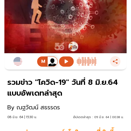
รวมข่าว "โควิด-19" วันที่ 8 มิ.ย.64
แบบอัพเดทล่าสุด
By
ณฐวัฒน์ สธรรดร
08 มิ.ย. 64 | 15:30 น.
อัปเดตล่าสุด :
09 มิ.ย. 64 | 00:38 น.