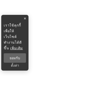
×
เราใช้คุกกี้
เพื่อให้
เว็บไซต์
ทำงานได้ดี
ขึ้น
เพิ่มเติม
ยอมรับ
ตั้งค่า