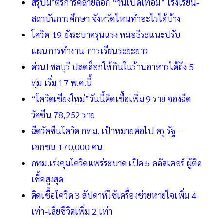
สรุปมาตรการคลายล็อก “วันเปิดเทอม” โรงเรียน-
สถาบันการศึกษา จังหวัดไหนทำอะไรได้บ้าง
โควิด-19 ยังระบาดรุนแรง หมอธีระแนะปรับ
แผนการทำงาน-การเรียนระยะยาว
ด่วน! ชลบุรี ปลดล็อกให้กินในร้านอาหารได้ถึง 5
ทุ่ม เริ่ม 17 พ.ค.นี้
“โควิดเชียงใหม่”วันนี้ติดเชื้อเพิ่ม 9 ราย จองฉีด
วัคซีน 78,252 ราย
ฉีดวัคซีนโควิด กทม. เป้าหมายต่อไป ครู รัฐ -
เอกชน 170,000 คน
กทม.เร่งคุมโควิดแพร่ระบาด เปิด 5 คลัสเตอร์ ผู้ติด
เชื้อสูงสุด
ติดเชื้อโควิด 3 สัปดาห์ใช้เครื่องช่วยหายใจเพิ่ม 4
เท่า-เสียชีวิตเพิ่ม 2 เท่า