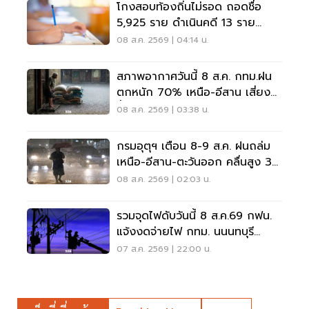
โกงสอบท้องถิ่นไม่รอด ถอดชื่อ
5,925 ราย ดำเนินคดี 13 ราย
ปปง.ไล่เส้นการเงิน
08 ส.ค. 2569 | 04:14 น.
สภาพอากาศวันนี้ 8 ส.ค. กทม.ฝน
ตกหนัก 70% เหนือ-อีสาน เสี่ยง
น้ำท่วมฉับพลัน
08 ส.ค. 2569 | 03:38 น.
กรมอุตุฯ เตือน 8-9 ส.ค. ฝนถล่ม
เหนือ-อีสาน-ตะวันออก คลื่นสูง 3
เมตร
08 ส.ค. 2569 | 02:03 น.
รวมจุดไฟดับวันนี้ 8 ส.ค.69 กฟน.
แจ้งงดจ่ายไฟ กทม. นนนทบุรี
สมุทรปราการ
07 ส.ค. 2569 | 22:00 น.