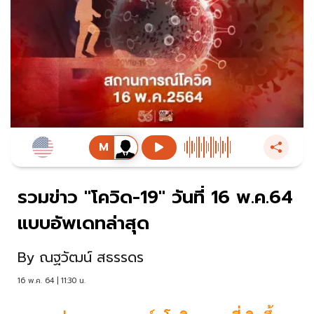
รวมข่าว "โควิด-19" วันที่ 16 พ.ค.64
แบบอัพเดทล่าสุด
By
ณฐวัฒน์ สธรรดร
16 พ.ค. 64 | 11:30 น.