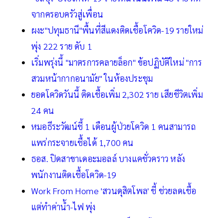
จากครอบครัวสู่เพื่อน
ผงะ"ปทุมธานี"พื้นที่สีแดงติดเชื้อโควิด-19 รายใหม่
พุ่ง 222 ราย ดับ 1
เริ่มพรุ่งนี้ "มาตรการคลายล็อก" ข้อปฏิบัติใหม่ "การ
สวมหน้ากากอนามัย" ในห้องประชุม
ยอดโควิดวันนี้ ติดเชื้อเพิ่ม 2,302 ราย เสียชีวิตเพิ่ม
24 คน
หมอธีระวัฒน์ชี้ 1 เดือนผู้ป่วยโควิด 1 คนสามารถ
แพร่กระจายเชื้อได้ 1,700 คน
ธอส. ปิดสาขาเดอะมอลล์ บางแคชั่วคราว หลัง
พนักงานติดเชื้อโควิด-19
Work From Home 'สวนดุสิตโพล' ชี้ ช่วยลดเชื้อ
แต่ทำค่าน้ำ-ไฟ พุ่ง