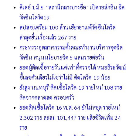
ดีเดย์ 1 มิ.ย. ' สถานีกลางบางซื่อ ' เปิดวอล์กอิน ฉีด
วัคซีนโควิด19
สปสช.เตรียม 100 ล้านเยียวยาแพ้วัคซีนโควิด
ล่าสุดยื่นเรื่องแล้ว 267 ราย
กระทรวงอุตสาหกรรมตั้งคณะทำงานบริหารจุดฉีด
วัคซีน หนุนนโยบายฉีด 5 แสนรายต่อวัน
ยอดผู้ติดเชื้อรายวันแค่เท่าที่ตรวจได้ หมอธีระวัฒน์
ชี้เลขตัวเดียวไม่ใช่ว่าไม่มี-ติดโควิด-19 น้อย
ยังสูง"นนทบุรี"ติดเชื้อโควิด-19 รายใหม่ 108 ราย
ติดจากตลาดสด-ครอบครัว
ยอดติดเชื้อโควิด 16 พ.ค. 64 ยังไม่หยุด รายใหม่
2,302 ราย สะสม 101,447 ราย เสียชีวิตเพิ่ม 24
ราย