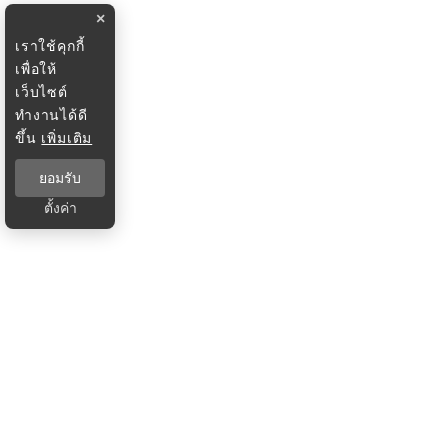
×
เราใช้คุกกี้
เพื่อให้
เว็บไซต์
ทำงานได้ดี
ขึ้น
เพิ่มเติม
ยอมรับ
ตั้งค่า