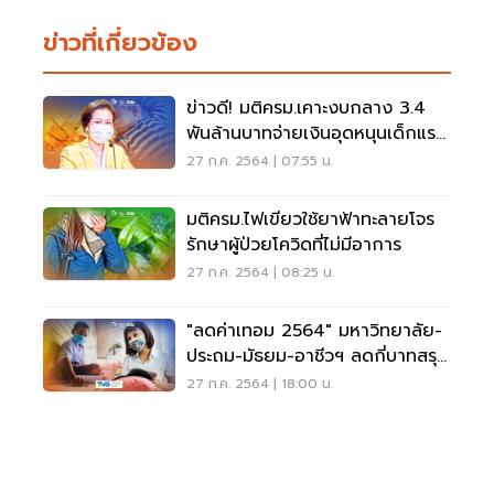
ข่าวที่เกี่ยวข้อง
ข่าวดี! มติครม.เคาะงบกลาง 3.4
พันล้านบาทจ่ายเงินอุดหนุนเด็กแรก
เกิด
27 ก.ค. 2564 | 07:55 น.
มติครม.ไฟเขียวใช้ยาฟ้าทะลายโจร
รักษาผู้ป่วยโควิดที่ไม่มีอาการ
27 ก.ค. 2564 | 08:25 น.
"ลดค่าเทอม 2564" มหาวิทยาลัย-
ประถม-มัธยม-อาชีวฯ ลดกี่บาทสรุป
ให้ที่นี่
27 ก.ค. 2564 | 18:00 น.