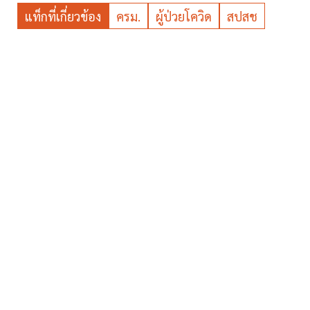
แท็กที่เกี่ยวข้อง
ครม.
ผู้ป่วยโควิด
สปสช