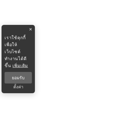
×
เราใช้คุกกี้
เพื่อให้
เว็บไซต์
ทำงานได้ดี
ขึ้น
เพิ่มเติม
ยอมรับ
ตั้งค่า