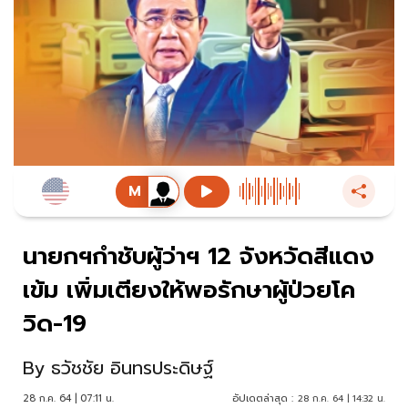
นายกฯกำชับผู้ว่าฯ 12 จังหวัดสีแดง
เข้ม เพิ่มเตียงให้พอรักษาผู้ป่วยโค
วิด-19
By
ธวัชชัย อินทรประดิษฐ์
28 ก.ค. 64 | 07:11 น.
อัปเดตล่าสุด :
28 ก.ค. 64 | 14:32 น.