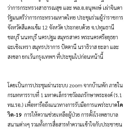
ว่าการกระทรวงสาธารณสุข และ พล.อ.อนุพงษ์ เผ่าจินดา
รัฐมนตรีว่าการกระทรวงมหาดไทย ประชุมร่วมผู้ว่าราชการ
จังหวัดสีแดงเข้ม 12 จังหวัด ประกอบด้วย จ.ปทุมธานี
ชลบุรี นนทบุรี นครปฐม สมุทรสาคร พระนครศรีอยุธยา
ฉะเชิงเทรา สมุทรปราการ ปัตตานี นราธิวาส ยะลา และ
สงขลา ยกเว้นกรุงเทพฯ ที่ประชุมไปก่อนหน้านี้
โดยเป็นการประชุมผ่านระบบ zoom จากบ้านพัก ภายใน
กรมทหารราบที่ 1 มหาดเล็กราชวัลลภรักษาพระองค์ (ร.1
ทม.รอ.) เพื่อหารือถึงแนวทางการรับมือการแพร่ระบาด
โค
วิด-19
การให้ความช่วยเหลือผู้ป่วย การตั้งโรงพยาบาล
สนามต่างๆ รวมทั้งการสื่อสารทำความเข้าใจกับประชาชน