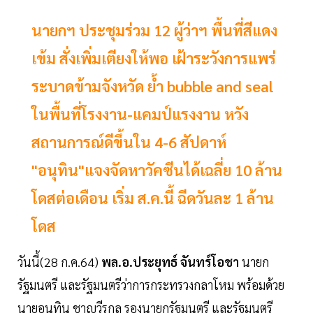
นายกฯ ประชุมร่วม 12 ผู้ว่าฯ พื้นที่สีแดง
เข้ม สั่งเพิ่มเตียงให้พอ เฝ้าระวังการแพร่
ระบาดข้ามจังหวัด ย้ำ bubble and seal
ในพื้นที่โรงงาน-แคมป์แรงงาน หวัง
สถานการณ์ดีขึ้นใน 4-6 สัปดาห์
"อนุทิน"แจงจัดหาวัคซีนได้เฉลี่ย 10 ล้าน
โดสต่อเดือน เริ่ม ส.ค.นี้ ฉีดวันละ 1 ล้าน
โดส
วันนี้(28 ก.ค.64)
พล.อ.ประยุทธ์ จันทร์โอชา
นายก
รัฐมนตรี และรัฐมนตรีว่าการกระทรวงกลาโหม พร้อมด้วย
นายอนุทิน ชาญวีรกูล รองนายกรัฐมนตรี และรัฐมนตรี