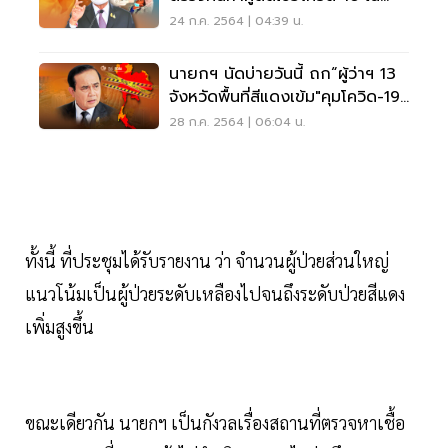
ชุมชน
24 ก.ค. 2564 | 04:39 น.
นายกฯ นัดบ่ายวันนี้ ถก“ผู้ว่าฯ 13
จังหวัดพื้นที่สีแดงเข้ม"คุมโควิด-19
ระบาด
28 ก.ค. 2564 | 06:04 น.
ทั้งนี้ ที่ประชุมได้รับรายงาน ว่า จำนวนผู้ป่วยส่วนใหญ่
แนวโน้มเป็นผู้ป่วยระดับเหลืองไปจนถึงระดับป่วยสีแดง
เพิ่มสูงขึ้น
ขณะเดียวกัน นายกฯ เป็นกังวลเรื่องสถานที่ตรวจหาเชื้อ