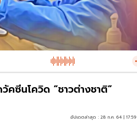
ฉีดวัคซีนโควิด “ชาวต่างชาติ”
อัปเดตล่าสุด :
28 ก.ค. 64 | 17:59