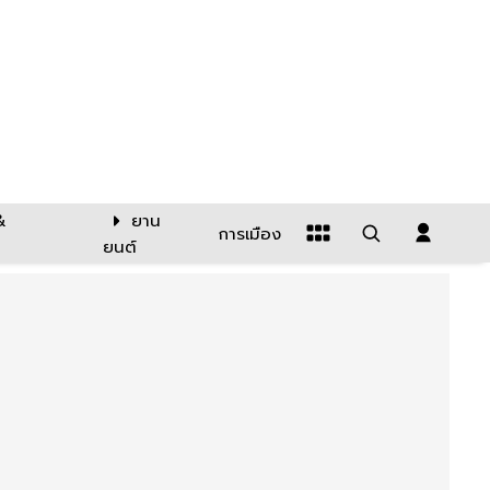
&
ยาน
การเมือง
ยนต์