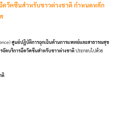
ีดวัคซีนสำหรับชาวต่างชาติ กำหนดหลัก
ทศ
rence)
ศูนย์ปฏิบัติการฉุกเฉินด้านการแพทย์และสาธารณสุข
รจัดบริการฉีดวัคซีนสำหรับชาวต่างชาติ
ประกอบไปด้วย
าติ