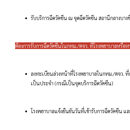
รับบริการฉีดวัคซีน ณ จุดฉีดวัคซีน สถานีกลางบางซื
ต้องการรับการฉีดวัคซีนในกทม./ตจว. ที่โรงพยาบาลหรือหน
ลงทะเบียนล่วงหน้าที่โรงพยาบาลในกทม./ตจว. ที่
เป็นประจำ (กรณีเป็นจุดบริการฉีดวัคซีน)
โรงพยาบาลแจ้งยืนยันวันที่เข้ารับการฉีดวัคซีน แล