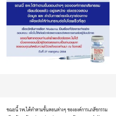
ขณะนี้ รพ.ได้ทำตามขั้นตอนต่างๆ ขององค์การเภสัชกรรม