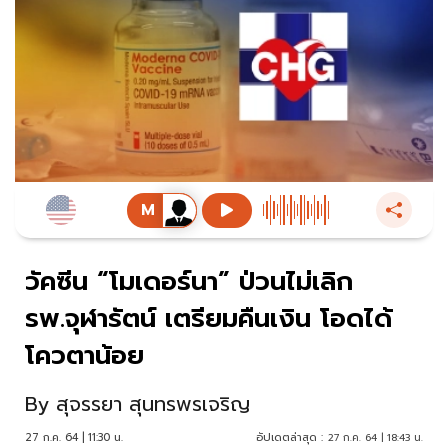
วัคซีน “โมเดอร์นา” ป่วนไม่เลิก
รพ.จุฬารัตน์ เตรียมคืนเงิน โอดได้
โควตาน้อย
By
สุจรรยา สุนทรพรเจริญ
27 ก.ค. 64 | 11:30 น.
อัปเดตล่าสุด :
27 ก.ค. 64 | 18:43 น.