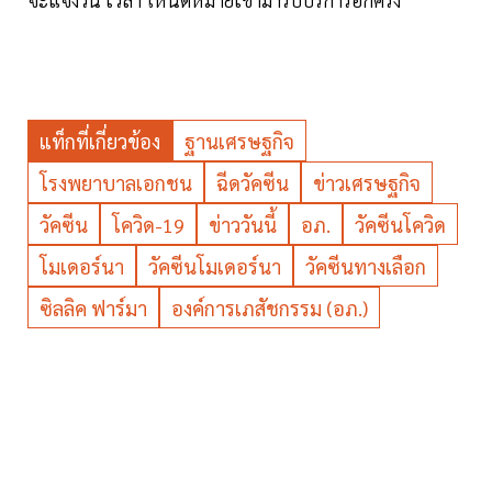
แท็กที่เกี่ยวข้อง
ฐานเศรษฐกิจ
โรงพยาบาลเอกชน
ฉีดวัคซีน
ข่าวเศรษฐกิจ
วัคซีน
โควิด-19
ข่าววันนี้
อภ.
วัคซีนโควิด
โมเดอร์นา
วัคซีนโมเดอร์นา
วัคซีนทางเลือก
ซิลลิค ฟาร์มา
องค์การเภสัชกรรม (อภ.)