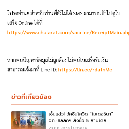
โปรดอ่าน!! สำหรับท่านที่ยังไม่ได้ SMS สามารถเข้าไปดูใบ
เสร็จ Online ได้ที่
https://www.chularat.com/vaccine/ReceiptMain.ph
หากพบปัญหาข้อมูลไม่ถูกต้อง ไม่พบใบเสร็จรับเงิน
สามารถแจ้งมาที่ Line ID:
https://lin.ee/rdatnMe
ข่าวที่เกี่ยวข้อง
เซ็นแล้ว! วัคซีนโควิด “โมเดอร์นา”
อภ.-ซิลลิคฯ สั่งซื้อ 5 ล้านโดส
23 ก.ค. 2564 | 09:00 น.