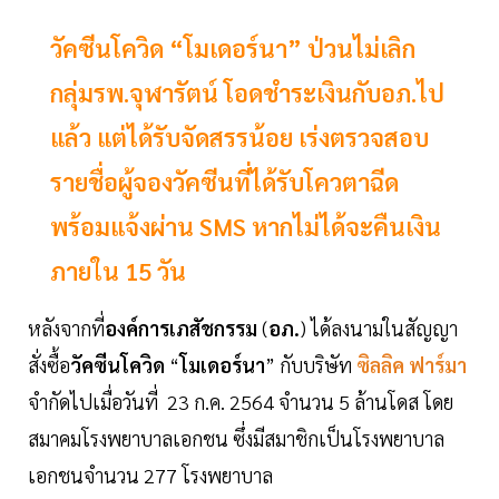
วัคซีนโควิด “โมเดอร์นา” ป่วนไม่เลิก
กลุ่มรพ.จุฬารัตน์ โอดชำระเงินกับอภ.ไป
แล้ว แต่ได้รับจัดสรรน้อย เร่งตรวจสอบ
รายชื่อผู้จองวัคซีนที่ได้รับโควตาฉีด
พร้อมแจ้งผ่าน SMS หากไม่ได้จะคืนเงิน
ภายใน 15 วัน
หลังจากที่
องค์การเภสัชกรรม
(
อภ.
) ได้ลงนามในสัญญา
สั่งซื้อ
วัคซีนโควิด
“
โมเดอร์นา
” กับบริษัท
ซิลลิค ฟาร์มา
จำกัดไปเมื่อวันที่ 23 ก.ค. 2564 จำนวน 5 ล้านโดส โดย
สมาคมโรงพยาบาลเอกชน ซึ่งมีสมาชิกเป็นโรงพยาบาล
เอกชนจำนวน 277 โรงพยาบาล