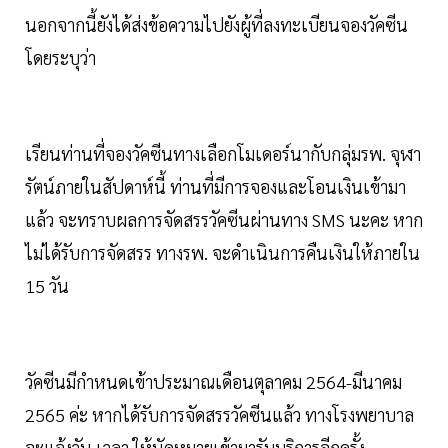
นอกจากนี้ยังได้ส่งข้อความไปยังผู้ที่ลงทะเบียนจองวัคซีน
โดยระบุว่า
เรียนท่านที่จองวัคซีนทางเลือกโมเดอร์นากับกลุ่มรพ. จุฬา
รัตน์ภายในสัปดาห์นี้ ท่านที่มีการจองและโอนเงินเข้ามา
แล้ว จะทราบผลการจัดสรรวัคซีนผ่านทาง SMS นะคะ หาก
ไม่ได้รับการจัดสรร ทางรพ. จะดำเนินการคืนเงินให้ภายใน
15 วัน
วัคซีนมีกำหนดเข้าประมาณเดือนตุลาคม 2564-มีนาคม
2565 ค่ะ หากได้รับการจัดสรรวัคซีนแล้ว ทางโรงพยาบาล
จะแจ้งวัน เวลา ให้นัดหมายเข้ามารับบริการอีกครั้ง