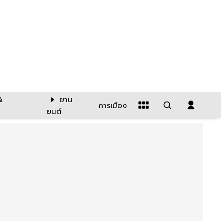
&
ยาน
การเมือง
ยนต์