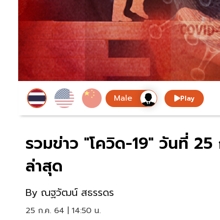
Play
รวมข่าว "โควิด-19" วันที่
ล่าสุด
By
ณฐวัฒน์ สธรรดร
25 ก.ค. 64 | 14:50 น.