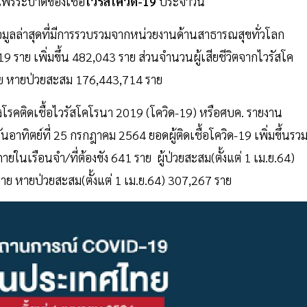
พร่ระบาดของเชื้อ
ไวรัสโควิด-19
ประจำวัน
้อมูลล่าสุดที่มีการรวบรวมจากหน่วยงานด้านสาธารณสุขทั่วโลก
619 ราย เพิ่มขึ้น 482,043 ราย ส่วนจำนวนผู้เสียชีวิตจากไวรัสโค
25 ราย หายป่วยสะสม 176,443,714 ราย
รคติดเชื้อไวรัสโคโรนา 2019 (โควิด-19) หรือศบค. รายงาน
ิตย์ที่ 25 กรกฎาคม 2564 ยอดผู้ติดเชื้อโควิด-19 เพิ่มขึ้นรว
ายในเรือนจำ/ที่ต้องขัง 641 ราย ผู้ป่วยสะสม(ตั้งแต่ 1 เม.ย.64)
 ราย หายป่วยสะสม(ตั้งแต่ 1 เม.ย.64) 307,267 ราย