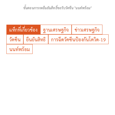
ขั้นตอนการกดยืนยันสิทธิ์ขอรับวัคซีน "นนท์พร้อม"
แท็กที่เกี่ยวข้อง
ฐานเศรษฐกิจ
ข่าวเศรษฐกิจ
วัคซีน
ยืนยันสิทธิ
การฉีดวัคซีนป้องกันโควิด-19
นนท์พร้อม