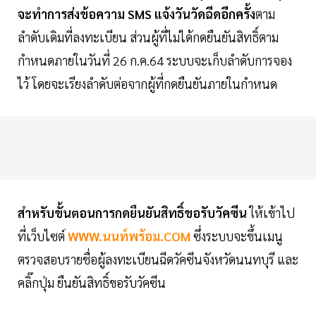
จะทำการส่งข้อความ SMS แจ้งวันวัดฉีดอีกครั้ง
ตาม
ลำดับเดิมที่ลงทะเบียน ส่วนผู้ที่ไม่ได้กดยืนยันสิทธิ์ตาม
กำหนดภายในวันที่ 26 ก.ค.64 ระบบจะเก็บลำดับการจอง
ไว้ โดยจะเรียงลำดับต่อจากผู้ที่กดยืนยันภายในกำหนด
สำหรับขั้นตอนการกดยืนยันสิทธิ์ขอรับวัคซีน
ให้เข้าไป
ที่เว็บไซต์
WWW.นนท์พร้อม.COM
ซึ่งระบบจะขึ้นเมนู
ตรวจสอบรายชื่อผู้ลงทะเบียนฉีดวัคซีนจังหวัดนนทบุรี และ
คลิ๊กปุ่ม ยืนยันสิทธิ์ขอรับวัคซีน