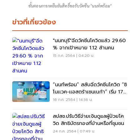
ขั้นตอนการกดยืนยันสิทธิ์ขอรับวัคซีน "นนท์พร้อม"
ข่าวที่เกี่ยวข้อง
"นนทบุรี"ฉีดวัคซีนโควิดแล้ว 29.60
% จากเป้าหมาย 1.12 ล้านคน
15 ก.ค. 2564 | 04:20 น.
“นนท์พร้อม” สลับฉีดวัคซีนโควิด “ซิ
โนเเวค-เเอสตร้าเซนเนก้า” เริ่ม 17
ก.ค.
16 ก.ค. 2564 | 14:36 น.
สปสช.ปรับวิธีจ่ายเงินดูแลผู้ป่วยโค
วิด สิทธิบัตรทองที่บ้านหรือที่ชุมชน
24 ก.ค. 2564 | 07:49 น.