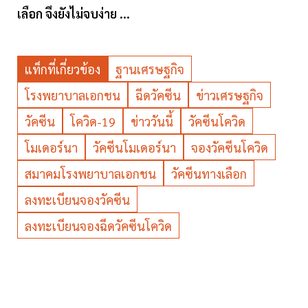
เลือก จึงยังไม่จบง่าย ...
แท็กที่เกี่ยวข้อง
ฐานเศรษฐกิจ
โรงพยาบาลเอกชน
ฉีดวัคซีน
ข่าวเศรษฐกิจ
วัคซีน
โควิด-19
ข่าววันนี้
วัคซีนโควิด
โมเดอร์นา
วัคซีนโมเดอร์นา
จองวัคซีนโควิด
สมาคมโรงพยาบาลเอกชน
วัคซีนทางเลือก
ลงทะเบียนจองวัคซีน
ลงทะเบียนจองฉีดวัคซีนโควิด