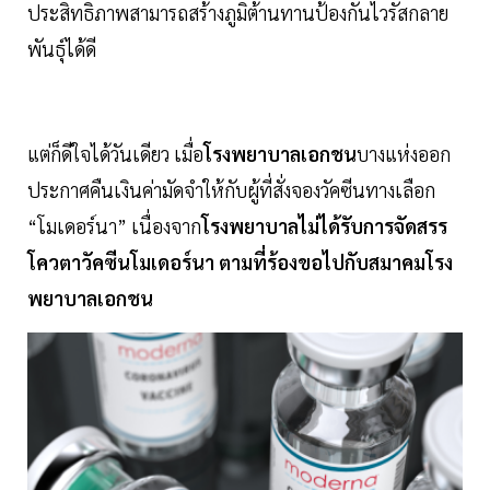
ประสิทธิภาพสามารถสร้างภูมิต้านทานป้องกันไวรัสกลาย
พันธุ์ได้ดี
แต่ก็ดีใจได้วันเดียว เมื่อ
โรงพยาบาลเอกชน
บางแห่งออก
ประกาศคืนเงินค่ามัดจำให้กับผู้ที่สั่งจองวัคซีนทางเลือก
“โมเดอร์นา” เนื่องจาก
โรงพยาบาลไม่ได้รับการจัดสรร
โควตาวัคซีนโมเดอร์นา ตามที่ร้องขอไปกับสมาคมโรง
พยาบาลเอกชน