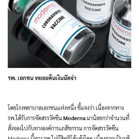
รพ. เอกชน ทยอยคืนเงินมัดจำ
โดยโรงพยาบาลเอกชนแห่งหนึ่ง ชี้แจงว่า เนื่องจากทาง
รพ.ได้รับการจัดสรรวัคซีน
Moderna
มาน้อยกว่าจำนวนที่
สั่งจองไปกับทางองค์การเภสัชกรรม การจัดสรรวัคซีน
Moderna นี้ทาง รพ.ไม่มีสิทธิโต้แย้งใดๆ เนื่องจากเป็นมติ