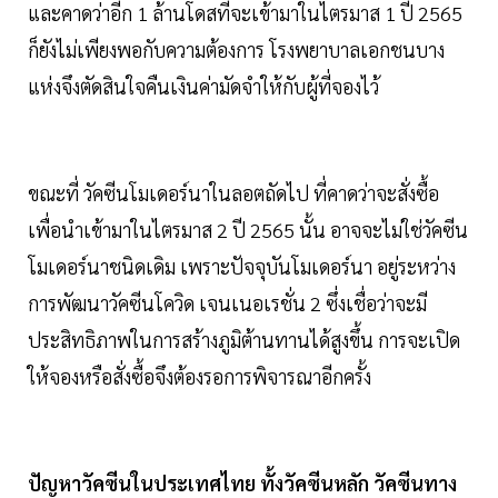
และคาดว่าอีก 1 ล้านโดสที่จะเข้ามาในไตรมาส 1 ปี 2565
ก็ยังไม่เพียงพอกับความต้องการ โรงพยาบาลเอกชนบาง
แห่งจึงตัดสินใจคืนเงินค่ามัดจำให้กับผู้ที่จองไว้
ขณะที่ วัคซีนโมเดอร์นาในลอตถัดไป ที่คาดว่าจะสั่งซื้อ
เพื่อนำเข้ามาในไตรมาส 2 ปี 2565 นั้น อาจจะไม่ใช่วัคซีน
โมเดอร์นาชนิดเดิม เพราะปัจจุบันโมเดอร์นา อยู่ระหว่าง
การพัฒนาวัคซีนโควิด เจนเนอเรชั่น 2 ซึ่งเชื่อว่าจะมี
ประสิทธิภาพในการสร้างภูมิต้านทานได้สูงขึ้น การจะเปิด
ให้จองหรือสั่งซื้อจึงต้องรอการพิจารณาอีกครั้ง
ปัญหาวัคซีนในประเทศไทย ทั้งวัคซีนหลัก วัคซีนทาง