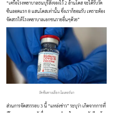
“เครือโรงพยาบาลธนบุรีสั่งจองไว้ 2 ล้านโดส จะได้รับวัค
ซีนลอตแรก 8 แสนโดสเท่านั้น ซึ่งเราก็ยอมรับ เพราะต้อง
จัดสรรให้โรงพยาบาลเอกชนรายอื่นๆด้วย”
วัคซีนทางเลือก โมเดอร์นา
ส่วนการจัดสรรรอบ 3 นี้ “แหล่งข่าว” ระบุว่า เกิดจากการที่