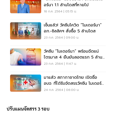
อร์นา 1.1 ล้านโดสที่หายไป
16 ก.ค. 2564 | 05:15 น.
เซ็นแล้ว! วัคซีนโควิด “โมเดอร์นา”
อภ.-ซิลลิคฯ สั่งซื้อ 5 ล้านโดส
23 ก.ค. 2564 | 09:00 น.
วัคซีน “โมเดอร์นา” พร้อมฉีดแน่
ไตรมาส 4 ยืนยันลอตแรก 5 ล้าน
โดส
23 ก.ค. 2564 | 11:47 น.
มาแล้ว สภากาชาดไทย เปิดชื่อ
อบจ. ที่ได้รับจัดสรรวัคซีน โมเดอร์
นา เช็คที่นี่
24 ก.ค. 2564 | 06:00 น.
ปรับแผนจัดสรร 3 รอบ