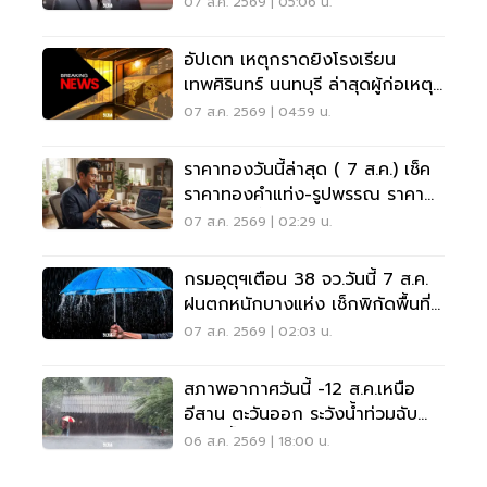
07 ส.ค. 2569 | 05:06 น.
อัปเดท เหตุกราดยิงโรงเรียน
เทพศิรินทร์ นนทบุรี ล่าสุดผู้ก่อเหตุ
เสียชีวิตแล้ว
07 ส.ค. 2569 | 04:59 น.
ราคาทองวันนี้ล่าสุด ( 7 ส.ค.) เช็ค
ราคาทองคำแท่ง-รูปพรรณ ราคา
ขาย - รับซื้อ กี่บาท
07 ส.ค. 2569 | 02:29 น.
กรมอุตุฯเตือน 38 จว.วันนี้ 7 ส.ค.
ฝนตกหนักบางแห่ง เช็กพิกัดพื้นที่
เสี่ยงด่วน
07 ส.ค. 2569 | 02:03 น.
สภาพอากาศวันนี้ -12 ส.ค.เหนือ
อีสาน ตะวันออก ระวังน้ำท่วมฉับ
พลัน น้ำป่าไหลหลาก
06 ส.ค. 2569 | 18:00 น.