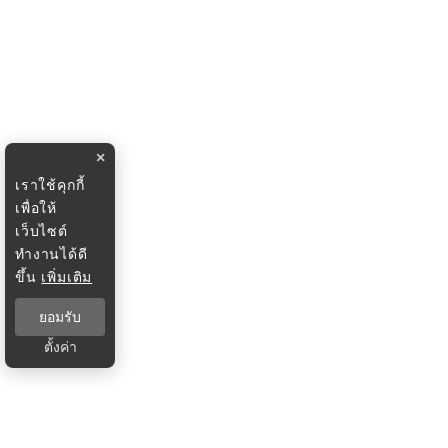
×
เราใช้คุกกี้
เพื่อให้
เว็บไซต์
ทำงานได้ดี
ขึ้น
เพิ่มเติม
ยอมรับ
ตั้งค่า