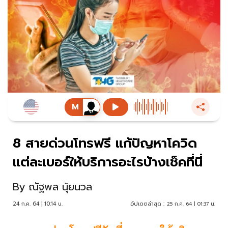
8 สายด่วนโทรฟรี แก้ปัญหาโควิด
แต่ละเบอร์ให้บริการอะไรบ้างเช็คที่นี่
By
ณัฐพล นุ้ยนวล
24 ก.ค. 64 | 10:14 น.
อัปเดตล่าสุด :
25 ก.ค. 64 | 01:37 น.