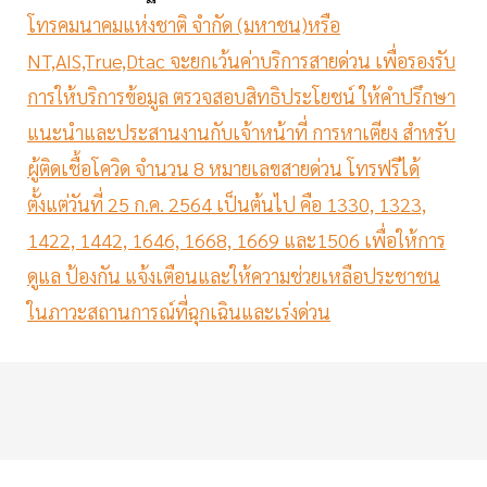
โทรคมนาคมแห่งชาติ จำกัด (มหาชน)หรือ
NT,AIS,True,Dtac จะยกเว้นค่าบริการสายด่วน เพื่อรองรับ
การให้บริการข้อมูล ตรวจสอบสิทธิประโยชน์ ให้คำปรึกษา
แนะนำและประสานงานกับเจ้าหน้าที่ การหาเตียง สำหรับ
ผู้ติดเชื้อโควิด จำนวน 8 หมายเลขสายด่วน โทรฟรีได้
ตั้งแต่วันที่ 25 ก.ค. 2564 เป็นต้นไป คือ 1330, 1323,
1422, 1442, 1646, 1668, 1669 และ1506 เพื่อให้การ
ดูแล ป้องกัน แจ้งเตือนและให้ความช่วยเหลือประชาชน
ในภาวะสถานการณ์ที่ฉุกเฉินและเร่งด่วน