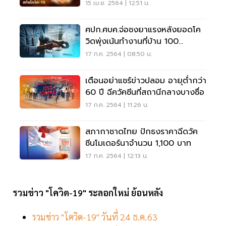
โควิด-19
15 เม.ย. 2564 | 12:51 น.
ศปก.ศบค.จ่อชงยาแรงหลังยอดโค
วิดพุ่งเน้นทำงานที่บ้าน 100
เปอร์เซ็นต์
17 ก.ค. 2564 | 08:50 น.
เตือนอย่าแชร์ข่าวปลอม อายุต่ำกว่า
60 ปี ฉีควัคซีนที่สถานีกลางบางซื่อ
17 ก.ค. 2564 | 11:26 น.
สภากาชาดไทย ปักธงราคาฉีดวัค
ซีนโมเดอร์นาจำนวน 1,100 บาท
17 ก.ค. 2564 | 12:13 น.
รวมข่าว "โควิด-19" ระลอกใหม่ ย้อนหลัง
รวมข่าว "โควิด-19" วันที่ 24 ธ.ค.63