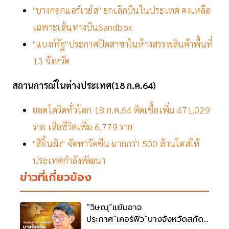
"บางกอกแอร์เวย์ส" ยกเลิกบินในประเทศ คงเหลือ
เฉพาะเส้นทางบินSandbox
"แบงก์รัฐ"ประกาศปิดสาขาในห้างสรรพสินค้าพื้นที่
13 จังหวัด
สถานการณ์ในต่างประเทศ(18 ก.ค.64)
ยอดโควิดทั่วโลก 18 ก.ค.64 ติดเชื้อเพิ่ม 471,029
ราย เสียชีวิตเพิ่ม 6,779 ราย
"สีจิ้นผิง" จัดหาวัคซีน มากกว่า 500 ล้านโดสให้
ประเทศกำลังพัฒนา
ข่าวที่เกี่ยวข้อง
“วิษณุ”แย้มอาจ
ประกาศ“เคอร์ฟิว”บางจังหวัดสกัด