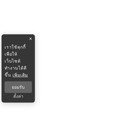
×
เราใช้คุกกี้
เพื่อให้
เว็บไซต์
ทำงานได้ดี
ขึ้น
เพิ่มเติม
ยอมรับ
ตั้งค่า