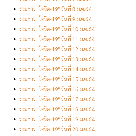
รวมข่าว "โควิด-19" วันที่ 8 ม.ค.64
รวมข่าว "โควิด-19" วันที่ 9 ม.ค.64
รวมข่าว "โควิด-19" วันที่ 10 ม.ค.64
รวมข่าว "โควิด-19" วันที่ 11 ม.ค.64
รวมข่าว "โควิด-19" วันที่ 12 ม.ค.64
รวมข่าว "โควิด-19" วันที่ 13 ม.ค.64
รวมข่าว "โควิด-19" วันที่ 14 ม.ค.64
รวมข่าว "โควิด-19" วันที่ 15 ม.ค.64
รวมข่าว "โควิด-19" วันที่ 16 ม.ค.64
รวมข่าว "โควิด-19" วันที่ 17 ม.ค.64
รวมข่าว "โควิด-19" วันที่ 18 ม.ค.64
รวมข่าว "โควิด-19" วันที่ 19 ม.ค.64
รวมข่าว "โควิด-19" วันที่ 20 ม.ค.64