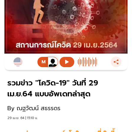
รวมข่าว "โควิด-19" วันที่ 29
เม.ย.64 แบบอัพเดทล่าสุด
By
ณฐวัฒน์ สธรรดร
29 เม.ย. 64 | 15:10 น.