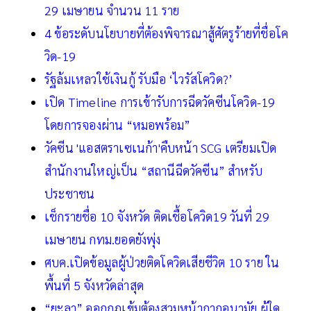
29 เมษายน จำนวน 11 ราย
4 ข้อระดับนโยบายที่ต้องพิจารณาสู้ศัตรูร้ายที่ชื่อโค
วิด-19
รัฐล้มเหลวใช้เงินกู้ รับมือ ‘ไวรัสโควิด?’
เปิด Timeline การเข้ารับการฉีดวัคซีนโควิด-19
โดยการจองผ่าน “หมอพร้อม”
วัคซีน 'แอสตราเซเนก้า'คืบหน้า SCG เตรียมเปิด
สำนักงานใหญ่เป็น “สถานีฉีดวัคซีน” สำหรับ
ประชาชน
เช็กรายชื่อ 10 จังหวัด ติดเชื้อโควิด19 วันที่ 29
เมษายน กทม.ยอดยังพุ่ง
ศบค.เปิดข้อมูลผู้ป่วยติดโควิดเสียชีวิต 10 ราย ใน
พื้นที่ 5 จังหวัดล่าสุด
“ยะลา” ออกกฏเข้มต้องสวมหน้ากากอนามัย ผู้ใด