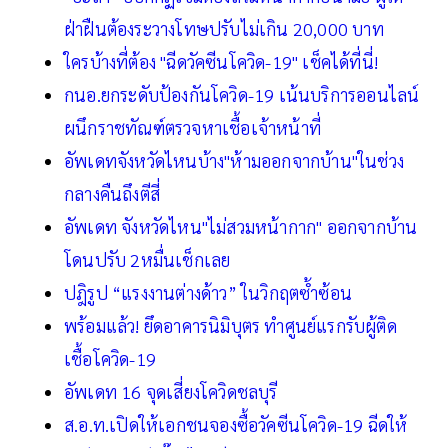
ฝ่าฝืนต้องระวางโทษปรับไม่เกิน 20,000 บาท
ใครบ้างที่ต้อง "ฉีดวัคซีนโควิด-19" เช็คได้ที่นี่!
กนอ.ยกระดับป้องกันโควิด-19 เน้นบริการออนไลน์
ผนึกราชทัณฑ์ตรวจหาเชื้อเจ้าหน้าที่
อัพเดทจังหวัดไหนบ้าง"ห้ามออกจากบ้าน"ในช่วง
กลางคืนถึงตีสี่
อัพเดท จังหวัดไหน"ไม่สวมหน้ากาก" ออกจากบ้าน
โดนปรับ 2หมื่นเช็กเลย
ปฎิรูป “แรงงานต่างด้าว” ในวิกฤตซ้ำซ้อน
พร้อมแล้ว! ยึดอาคารนิมิบุตร ทำศูนย์แรกรับผู้ติด
เชื้อโควิด-19
อัพเดท 16 จุดเสี่ยงโควิดชลบุรี
ส.อ.ท.เปิดให้เอกชนจองซื้อวัคซีนโควิด-19 ฉีดให้