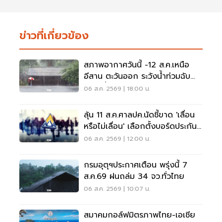
ข่าวที่เกี่ยวข้อง
สภาพอากาศวันนี้ -12 ส.ค.เหนือ
อีสาน ตะวันออก ระวังน้ำท่วมฉับ
พลัน น้ำป่าไหลหลาก
06 ส.ค. 2569 | 18:00 น.
ลุ้น 11 ส.ค.ศาลปค.นัดชี้ขาด 'เลื่อน
หรือไม่เลื่อน' เลือกตั้งบอร์ดประกัน
สังคม
06 ส.ค. 2569 | 12:00 น.
กรมอุตุฯประกาศเตือน พรุ่งนี้ 7
ส.ค.69 ฝนถล่ม 34 จว.ทั่วไทย
06 ส.ค. 2569 | 10:07 น.
สมาคมกอล์ฟมิตรภาพไทย-เอเชีย