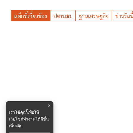
แท็กที่เกี่ยวข้อง
ปตท.สผ.
ฐานเศรษฐกิจ
ข่าววันนี
×
เราใช้คุกกี้เพื่อให้
เว็บไซต์ทำงานได้ดีขึ้น
เพิ่มเติม