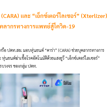
CARA) และ “เอ็กซ์เตอร์ไลเซอร์” (Xterlizer
คลากรทางการแพทย์สู้โควิด-19
หรือ ปตท.สผ. มอบหุ่นยนต์ “คาร่า” (CARA) ช่วยบุคลากรทางการ
ยนต์ฆ่าเชื้อโรคอัตโนมัติด้วยแสงยูวี “เอ็กซ์เตอร์ไลเซอร์”
รบวงจร ของกลุ่ม ปตท.