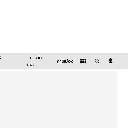
&
ยาน
การเมือง
ยนต์