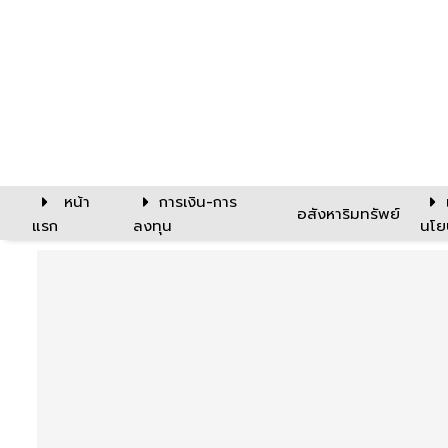
หน้า
การเงิน-การ
อสังหาริมทรัพย์
แรก
ลงทุน
นโย