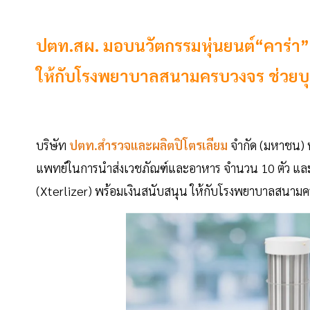
ปตท.สผ. มอบนวัตกรรมหุ่นยนต์“คาร่า” (
ให้กับโรงพยาบาลสนามครบวงจร ช่วยบุ
บริษัท
ปตท.สำรวจและผลิตปิโตรเลียม
จำกัด (มหาชน) 
แพทย์ในการนำส่งเวชภัณฑ์และอาหาร จำนวน 10 ตัว และ หุ่น
(Xterlizer) พร้อมเงินสนับสนุน ให้กับโรงพยาบาลสนามค