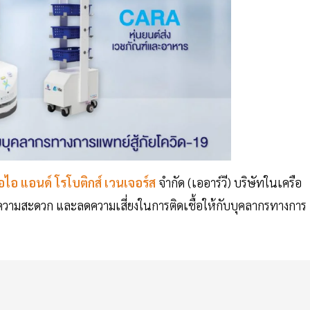
อไอ แอนด์ โรโบติกส์ เวนเจอร์ส
จำกัด (เออาร์วี) บริษัทในเครือ
ยความสะดวก และลดความเสี่ยงในการติดเชื้อให้กับบุคลากรทางการ