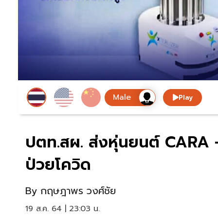
Play
ปตท.สผ. ส่งหุ่นยนต์ CARA -
ป่วยโควิด
By
กฤษฎาพร วงศ์ชัย
19 ส.ค. 64 | 23:03 น.