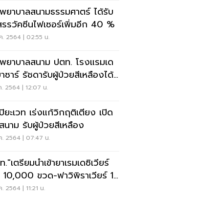
พยาบาลสนามธรรมศาตร์ ได้รับ
สรรวัคซีนไฟเซอร์เพิ่มอีก 40 %
ค. 2564 | 02:55 น.
พยาบาลสนาม ปตท. โรงแรมเด
าซาร์ รัชดารับผู้ป่วยสีเหลืองได้
 เตียง
ค. 2564 | 12:07 น.
ปิยะเวท เร่งแก้วิกฤติเตียง เปิด
สนาม รับผู้ป่วยสีเหลือง
ค. 2564 | 07:47 น.
ท."เตรียมนำเข้ายาเรมเดซิเวียร์
่ม 10,000 ขวด-ฟาวิพิราเวียร์ 1
็ด
ค. 2564 | 11:21 น.