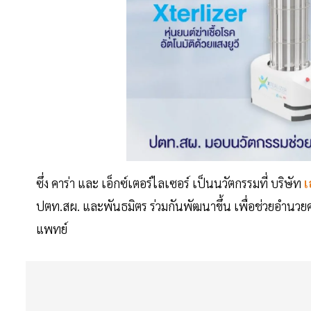
ซึ่ง คาร่า และ เอ็กซ์เตอร์ไลเซอร์ เป็นนวัตกรรมที่ บริษัท
เ
ปตท.สผ. และพันธมิตร ร่วมกันพัฒนาขึ้น เพื่อช่วยอำนว
แพทย์