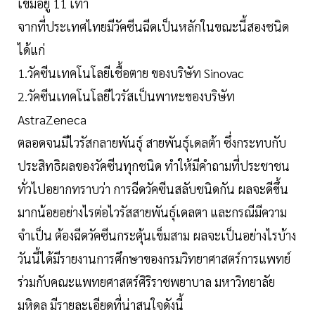
เข็มอยู่ 11 เท่า
จากที่ประเทศไทยมีวัคซีนฉีดเป็นหลักในขณะนี้สองชนิด
ได้แก่
1.วัคซีนเทคโนโลยีเชื้อตาย ของบริษัท Sinovac
2.วัคซีนเทคโนโลยีไวรัสเป็นพาหะของบริษัท
AstraZeneca
ตลอดจนมีไวรัสกลายพันธุ์ สายพันธุ์เดลต้า ซึ่งกระทบกับ
ประสิทธิผลของวัคซีนทุกชนิด ทำให้มีคำถามที่ประชาชน
ทั่วไปอยากทราบว่า การฉีดวัคซีนสลับชนิดกัน ผลจะดีขึ้น
มากน้อยอย่างไรต่อไวรัสสายพันธุ์เดลตา และกรณีมีความ
จำเป็น ต้องฉีดวัคซีนกระตุ้นเข็มสาม ผลจะเป็นอย่างไรบ้าง
วันนี้ได้มีรายงานการศึกษาของกรมวิทยาศาสตร์การแพทย์
ร่วมกับคณะแพทยศาสตร์ศิริราชพยาบาล มหาวิทยาลัย
มหิดล มีรายละเอียดที่น่าสนใจดังนี้