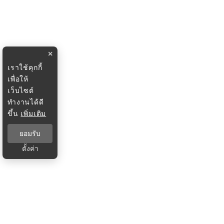
×
เราใช้คุกกี้
เพื่อให้
เว็บไซต์
ทำงานได้ดี
ขึ้น
เพิ่มเติม
ยอมรับ
ตั้งค่า