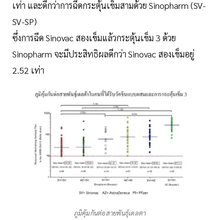
เท่า และดีกว่าการฉีดกระตุ้นเข็มสามด้วย Sinopharm (SV-
SV-SP)
ซึ่งการฉีด Sinovac สองเข็มแล้วกระตุ้นเข็ม 3 ด้วย
Sinopharm จะมีประสิทธิผลดีกว่า Sinovac สองเข็มอยู่
2.52 เท่า
ภูมิคุ้มกันต่อสายพันธุ์เดลตา