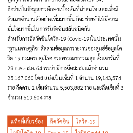
ถือว่าเป็นข้อมูลการศึกษาเบื้องต้นที่น่าสนใจ และเมื่อมี
ตัวเลขจำนวนตัวอย่างเพิ่มมากขึ้น ก็จะช่วยทำให้มีความ
มั่นใจมากขึ้นในการรับวัคซีนสลับชนิดกัน
สำหรับการฉีดวัคซีนโควิด-19 (Covid-19)ในประเทศนั้น
"ฐานเศรษฐกิจ" ติดตามข้อมูลการายงานของศูนย์ข้อมูลโค
วิด-19 กรมควบคุมโรค กระทรวงสาธารณสุข ตั้งแจาวันที่
28 ก.พ.- ส.ค. 64 พบว่า มีการฉีดสะสมแล้วจำนวน
25,167,060 โดส แบ่งเป็นเข็มที่ 1 จำนวน 19,143,574
ราย ฉีดครบ 2 เข็มจำนวน 5,503,882 ราย และฉีดเข็มที่ 3
จำนวน 519,604 ราย
แท็กที่เกี่ยวข้อง
ฉีดวัคซีน
โควิด-19
ไวรัสโควิด-19
Covid-19
ไวรัส Covid-19