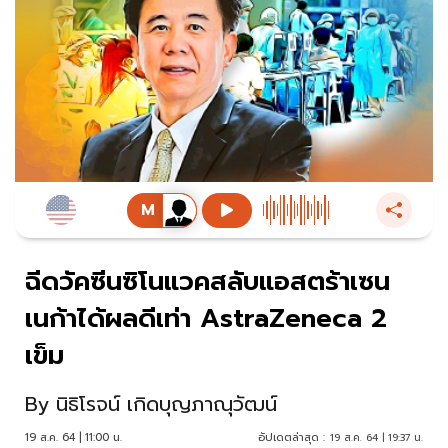
ฉีดวัคซีนซิโนแวคสลับแอสตร้าเซน
เนก้าได้ผลดีเท่า AstraZeneca 2
เข็ม
By
นิธิโรจน์ เกิดบุญภาณุวัฒน์
19 ส.ค. 64 | 11:00 น.
อัปเดตล่าสุด :
19 ส.ค. 64 | 19:37 น.