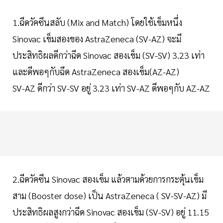
1.ฉีดวัคซีนสลับ (Mix and Match) โดยใช้เข็มหนึ่ง
Sinovac เข็มสองของ AstraZeneca (SV-AZ) จะมี
ประสิทธิผลดีกว่าฉีด Sinovac สองเข็ม (SV-SV) 3.23 เท่า
และดีพอๆกับฉีด AstraZeneca สองเข็ม(AZ-AZ)
SV-AZ ดีกว่า SV-SV อยู่ 3.23 เท่า SV-AZ ดีพอๆกับ AZ-AZ
2.ฉีดวัคซีน Sinovac สองเข็ม แล้วตามด้วยการกระตุ้นเข็ม
สาม (Booster dose) เป็น AstraZeneca ( SV-SV-AZ) มี
ประสิทธิผลสูงกว่าฉีด Sinovac สองเข็ม (SV-SV) อยู่ 11.15