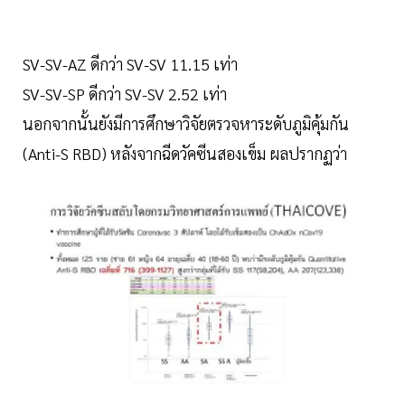
SV-SV-AZ ดีกว่า SV-SV 11.15 เท่า
SV-SV-SP ดีกว่า SV-SV 2.52 เท่า
นอกจากนั้นยังมีการศึกษาวิจัยตรวจหาระดับภูมิคุ้มกัน
(Anti-S RBD) หลังจากฉีดวัคซีนสองเข็ม ผลปรากฏว่า