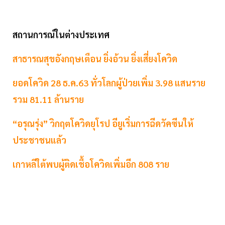
สถานการณ์ในต่างประเทศ
สาธารณสุขอังกฤษเตือน ยิ่งอ้วน ยิ่งเสี่ยงโควิด
ยอดโควิด 28 ธ.ค.63 ทั่วโลกผู้ป่วยเพิ่ม 3.98 แสนราย
รวม 81.11 ล้านราย
“อรุณรุ่ง” วิกฤตโควิดยุโรป อียูเริ่มการฉีดวัคซีนให้
ประชาชนแล้ว
เกาหลีใต้พบผู้ติดเชื้อโควิดเพิ่มอีก 808 ราย