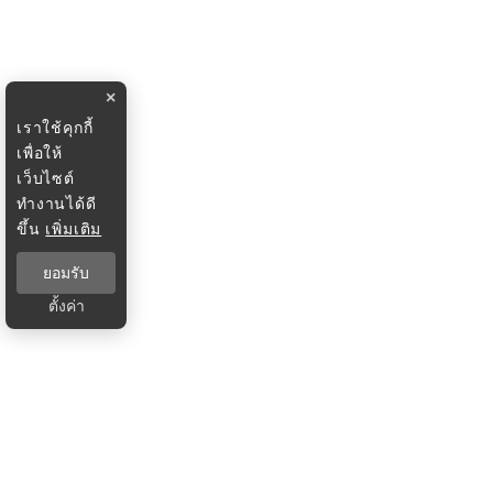
×
เราใช้คุกกี้
เพื่อให้
เว็บไซต์
ทำงานได้ดี
ขึ้น
เพิ่มเติม
ยอมรับ
ตั้งค่า