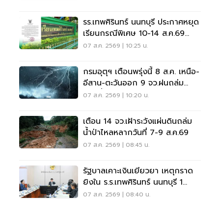
รร.เทพศิรินทร์ นนทบุรี ประกาศหยุด
เรียนกรณีพิเศษ 10-14 ส.ค.69
หลังเหตุกราดยิง
07 ส.ค. 2569 | 10:25 น.
กรมอุตุฯ เตือนพรุ่งนี้ 8 ส.ค. เหนือ-
อีสาน-ตะวันออก 9 จว.ฝนถล่ม
ระวังน้ำท่วมฉับพลัน
07 ส.ค. 2569 | 10:20 น.
เตือน 14 จว.เฝ้าระวังแผ่นดินถล่ม
น้ำป่าไหลหลากวันที่ 7-9 ส.ค.69
07 ส.ค. 2569 | 08:45 น.
รัฐบาลเคาะเงินเยียวยา เหตุกราด
ยิงใน ร.ร.เทพศิรินทร์ นนทบุรี 1
แสน-1ล้าน
07 ส.ค. 2569 | 08:40 น.