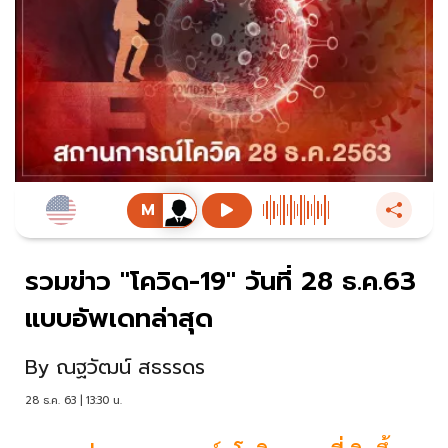
รวมข่าว "โควิด-19" วันที่ 28 ธ.ค.63
แบบอัพเดทล่าสุด
By
ณฐวัฒน์ สธรรดร
28 ธ.ค. 63 | 13:30 น.