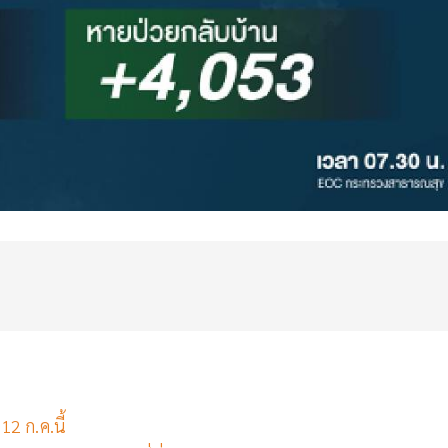
2 ก.ค.นี้