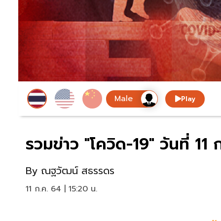
Play
รวมข่าว "โควิด-19" วันที่ 
By
ณฐวัฒน์ สธรรดร
11 ก.ค. 64 | 15:20 น.