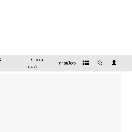
&
ยาน
การเมือง
ยนต์