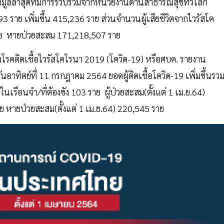
้อมูลล่าสุดที่มีการรวบรวมจากหน่วยงานด้านสาธารณสุขทั่วโลก
893 ราย เพิ่มขึ้น 415,236 ราย ส่วนจำนวนผู้เสียชีวิตจากไวรัสโค
26 ราย หายป่วยสะสม 171,218,507 ราย
รคติดเชื้อไวรัสโคโรนา 2019 (โควิด-19) หรือศบค. รายงาน
ิตย์ที่ 11 กรกฎาคม 2564 ยอดผู้ติดเชื้อโควิด-19 เพิ่มขึ้นรว
ในเรือนจำ/ที่ต้องขัง 103 ราย ผู้ป่วยสะสม(ตั้งแต่ 1 เม.ย.64)
ราย หายป่วยสะสม(ตั้งแต่ 1 เม.ย.64) 220,545 ราย