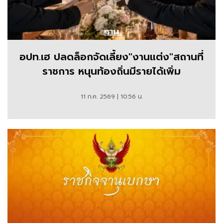
อปท.เฮ ปลดล็อกจัดเลี้ยง"งานแต่ง"สถานที่
ราชการ หนุนท้องถิ่นมีรายได้เพิ่ม
11 ก.ค. 2569 | 10:56 น.