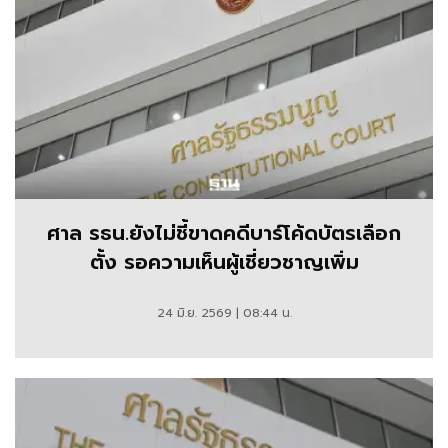
ศาล รธน.ยังไม่ชี้ขาดคดีบาร์โค้ดบัตรเลือก
ตั้ง รอความเห็นผู้เชี่ยวชาญเพิ่ม
24 มิ.ย. 2569 | 08:44 น.