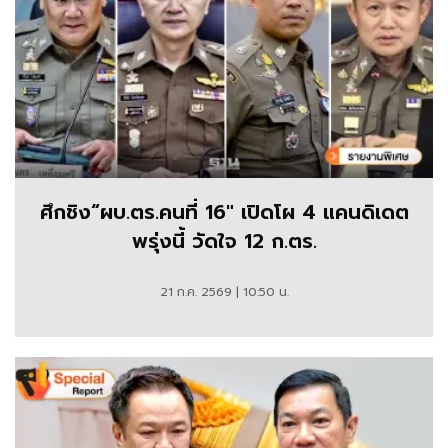
ศึกชิง“ผบ.ตร.คนที่ 16" เปิดโผ 4 แคนดิเดต
พรุ่งนี้ วัดใจ 12 ก.ตร.
21 ก.ค. 2569 | 10:50 น.