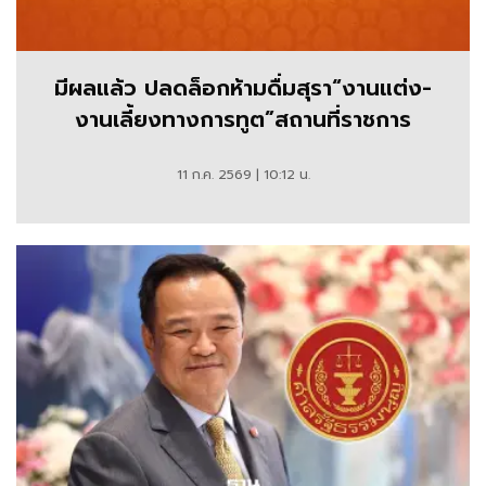
มีผลแล้ว ปลดล็อกห้ามดื่มสุรา“งานแต่ง-
งานเลี้ยงทางการทูต”สถานที่ราชการ
11 ก.ค. 2569 | 10:12 น.