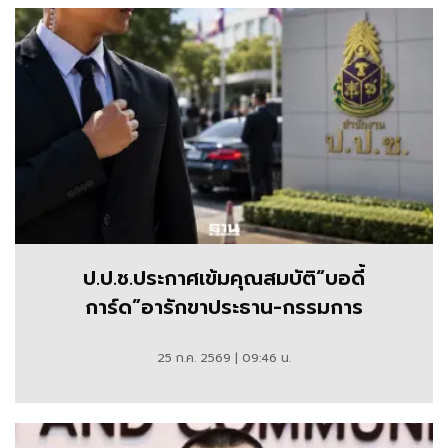
ป.ป.ช.ประกาศเข้มคุณสมบัติ“บอดี้
การ์ด”อารักขาประธาน-กรรมการ
25 ก.ค. 2569 | 09:46 น.