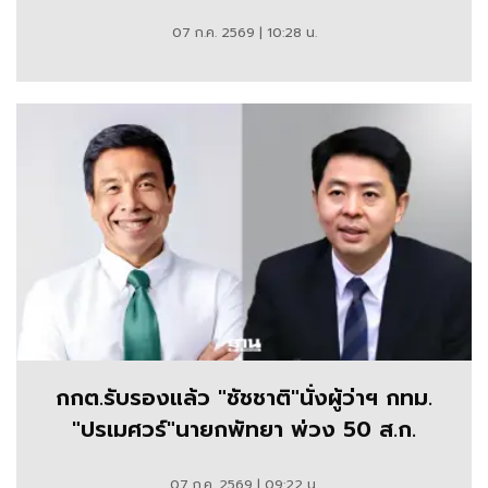
07 ก.ค. 2569 | 10:28 น.
กกต.รับรองแล้ว "ชัชชาติ"นั่งผู้ว่าฯ กทม.
"ปรเมศวร์"นายกพัทยา พ่วง 50 ส.ก.
07 ก.ค. 2569 | 09:22 น.