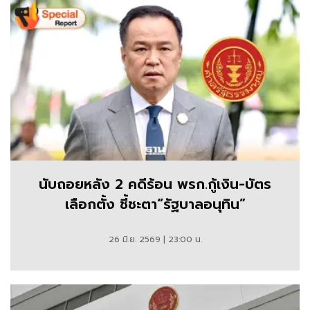
นับถอยหลัง 2 คดีร้อน พรก.กู้เงิน-บัตร
เลือกตั้ง ชี้ชะตา“รัฐบาลอนุทิน”
26 มิ.ย. 2569 | 23:00 น.