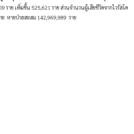
609 ราย เพิ่มขึ้น 525,621 ราย ส่วนจำนวนผู้เสียชีวิตจากไวรัสโค
284 ราย หายป่วยสะสม 142,969,989 ราย