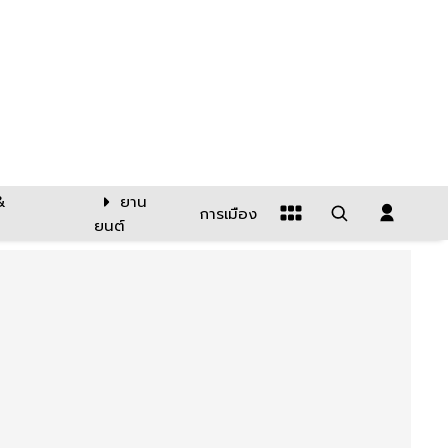
&
ยาน
การเมือง
ยนต์