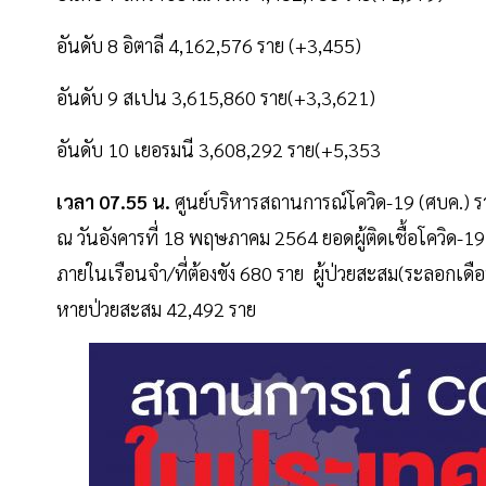
อันดับ 8 อิตาลี 4,162,576 ราย (+3,455)
อันดับ 9 สเปน 3,615,860 ราย(+3,3,621)
อันดับ 10 เยอรมนี 3,608,292 ราย(+5,353
เวลา 07.55 น.
ศูนย์บริหารสถานการณ์โควิด-19 (ศบค.)
ณ วันอังคารที่ 18 พฤษภาคม 2564 ยอดผู้ติดเชื้อโควิด-19 เพ
ภายในเรือนจำ/ที่ต้องขัง 680 ราย ผู้ป่วยสะสม(ระลอกเดื
หายป่วยสะสม 42,492 ราย