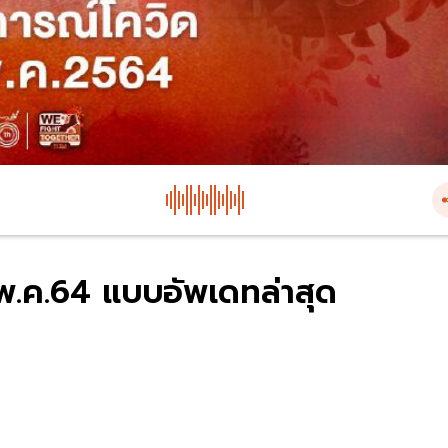
8 พ.ค.64 แบบอัพเดทล่าสุด