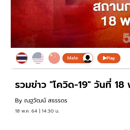
Play
รวมข่าว "โควิด-19" วันที่ 1
By
ณฐวัฒน์ สธรรดร
18 พ.ค. 64 | 14:30 น.