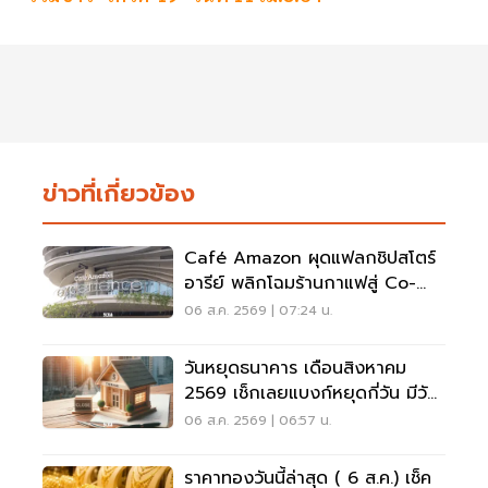
ข่าวที่เกี่ยวข้อง
Café Amazon ผุดแฟลกชิปสโตร์
อารีย์ พลิกโฉมร้านกาแฟสู่ Co-
Working Space ครบวงจร
06 ส.ค. 2569 | 07:24 น.
วันหยุดธนาคาร เดือนสิงหาคม
2569 เช็กเลยแบงก์หยุดกี่วัน มีวัน
หยุดยาวไหม
06 ส.ค. 2569 | 06:57 น.
ราคาทองวันนี้ล่าสุด ( 6 ส.ค.) เช็ค