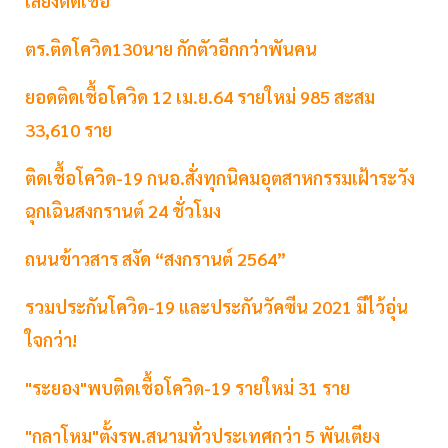
เลี่ยงติดเชื้อ
ตร.ติดโควิด130นาย กักตัวอีกกว่าพันคน
ยอดติดเชื้อโควิด 12 เม.ย.64 รายใหม่ 985 สะสม
33,610 ราย
ติดเชื้อโควิด-19 กนอ.สั่งทุกนิคมอุตสาหกรรมเฝ้าระวัง
ฉุกเฉินสงกรานต์ 24 ชั่วโมง
ถนนข้าวสาร สงัด “สงกรานต์ 2564”
รวมประกันโควิด-19 และประกันวัคซีน 2021 มีไว้อุ่น
ใจกว่า!
"ระยอง"พบติดเชื้อโควิด-19 รายใหม่ 31 ราย
"กลาโหม"ตั้งรพ.สนามทั่วประเทศกว่า 5 พันเตียง