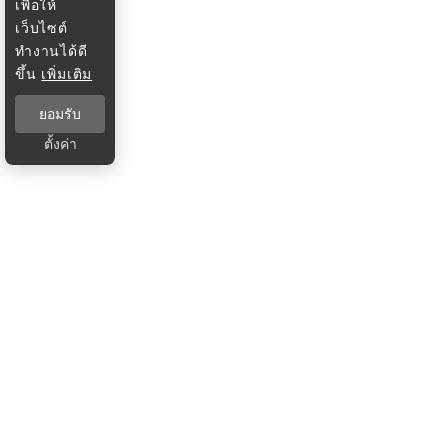
เพื่อให้
เว็บไซต์
ทำงานได้ดี
ขึ้น
เพิ่มเติม
ยอมรับ
ตั้งค่า