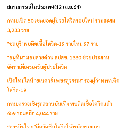
สถานการณ์ในประเทศ(12 เม.ย.64)
กทม.เปิด 50 เขตยอดผู้ป่วยโควิดรอบใหม่ รวมสะสม
3,233 ราย
"ชลบุรี"พบติดเชื้อโควิด-19 รายใหม่ 97 ราย
"อนุทิน" มอบสายด่วน สปสช. 1330 ช่วยประสาน
จัดหาเตียงรองรับผู้ป่วยโควิด
เปิดไทม์ไลน์ "ธเนศวร์ เพชรสุวรรณ" รองผู้ว่าททท.ติด
โควิด-19
กทม.ตรวจเชิงรุกสถานบันเทิง พบติดเชื้อโควิดแล้ว
659 รอผลอีก 4,044 ราย
“การบินไทย”ฉีดวัคซีนโควิดให้พนักงานแถว