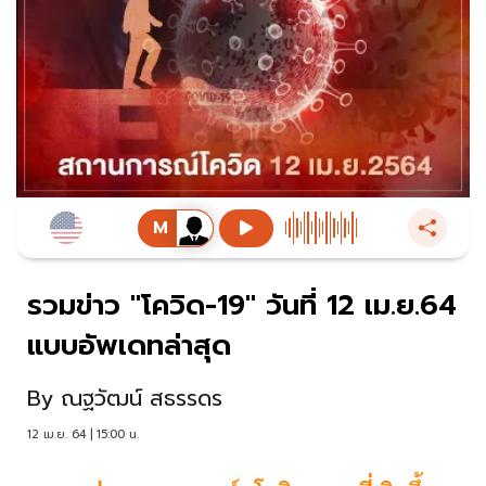
รวมข่าว "โควิด-19" วันที่ 12 เม.ย.64
แบบอัพเดทล่าสุด
By
ณฐวัฒน์ สธรรดร
12 เม.ย. 64 | 15:00 น.