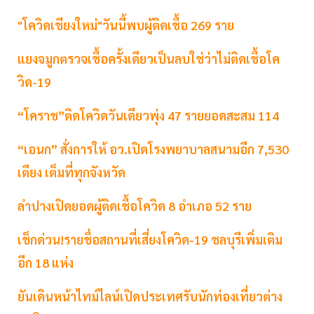
"โควิดเชียงใหม่"วันนี้พบผู้ติดเชื้อ 269 ราย
แยงจมูกตรวจเชื้อครั้งเดียวเป็นลบใช่ว่าไม่ติดเชื้อโค
วิด-19
“โคราช”ติดโควิดวันเดียวพุ่ง 47 รายยอดสะสม 114
“เอนก” สั่งการให้ อว.เปิดโรงพยาบาลสนามอีก 7,530
เตียง เต็มที่ทุกจังหวัด
ลำปางเปิดยอดผู้ติดเชื้อโควิด 8 อำเภอ 52 ราย
เช็กด่วน!รายชื่อสถานที่เสี่ยงโควิด-19 ชลบุรีเพิ่มเติม
อีก 18 แห่ง
ยันเดินหน้าไทม์ไลน์เปิดประเทศรับนักท่องเที่ยวต่าง