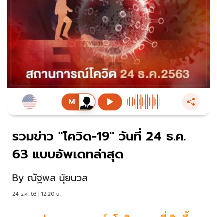
รวมข่าว "โควิด-19" วันที่ 24 ธ.ค.
63 แบบอัพเดทล่าสุด
By
ณัฐพล นุ้ยนวล
24 ธ.ค. 63 | 12:20 น.