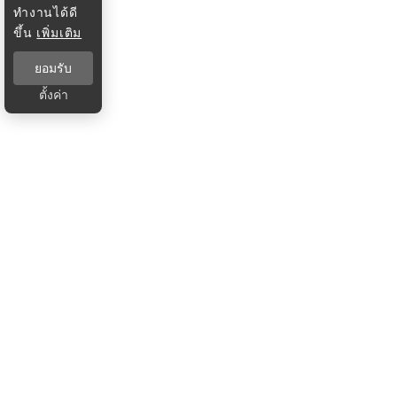
ทำงานได้ดี
ขึ้น
เพิ่มเติม
ยอมรับ
ตั้งค่า