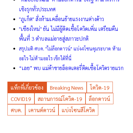
เชิงรุกทั่วประเทศ
"ภูเก็ต" สั่งห้ามเคลื่อนย้ายแรงงานต่างด้าว
"เชียงใหม่" ยัน ไม่มีผู้ติดเชื้อโควิดเพิ่ม เตรียมคืน
พื้นที่ 3 ตำบลแม่อายสู่สภาวะปกติ
สรุปมติ ศบค. "ไม่ล็อกดาวน์" แบ่ง4โซนคุมระบาด ห้าม
อะไร-ไม่ห้ามอะไร เช็กได้ที่นี่
“เลย” พบ แม่ค้าขายล็อตเตอรี่ติดเชื้อโควิดรายแรก
แท็กที่เกี่ยวข้อง
Breaking News
โควิด-19
COVID19
สถานการณ์โควิด-19
ล็อกดาวน์
ศบค.
เคานต์ดาวน์
แบ่งโซนสีโควิด