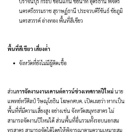
ปราจีนบุรี กระบี่ ขอนแก่น ชัยนาท อุดรธานี พิจิตร
นครศรีธรรมราช สุราษฏ์ธานี ประจวบคีรีขันธ์ ชัยภูมิ
นครสวรรค์ อ่างทอง พื้นที่สีเขียว
พื้นที่สีเขียว เสี่ยงต่ำ
จังหวัดที่ยังไม่มีผู้ติดเชื้อ
ส่วน
การจัดงานงานเคานต์ดาวน์ข่วงเทศกาลปีใหม่
นาย
แพทย์ทวีศิลป์ วิษณุโยธิน โฆษกศบค. เปิดเผยว่า หากเป็น
พื้นที่ที่มีความเสี่ยงสูง อย่างเช่น จังหวัดสมุทรสาคร ไม่
สามารถจัดงานปีใหม่ได้ ส่วนพื้นที่อื่นรวมทั้งรอบนอกสม
ทุรสาคร สามารถจัดได้โดยให้พิจารณาตามความเหมาะสม