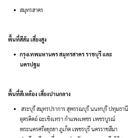
สมุทรสาคร
พื้นที่สีส้ม เสี่ยงสูง
กรุงเทพมหานคร สมุทรสาคร ราชบุรี และ
นครปฐม
พื้นที่สีเหลือง เสี่ยงปานกลาง
สระบุรี สมุทรปราการ สุพรรณบุรี นนทบุรี ปทุมธานี
อุตรดิตถ์ ฉะเชิงเทรา กำแพงเพชร เพชรบูรณ์
พระนครศรีอยุธยา ภูเก็ต เพชรบุรี นครราชสีมา