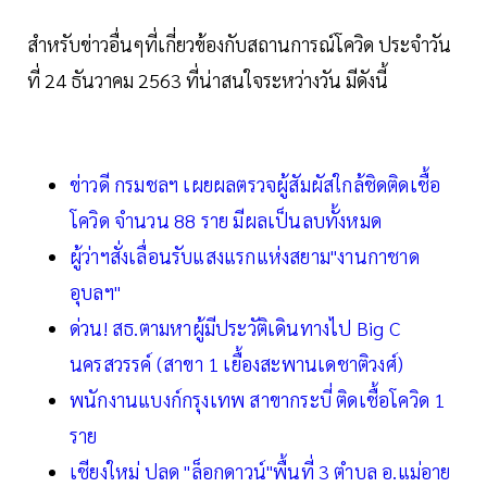
สำหรับข่าวอื่นๆที่เกี่ยวข้องกับสถานการณ์โควิด ประจำวัน
ที่ 24 ธันวาคม 2563 ที่น่าสนใจระหว่างวัน มีดังนี้
ข่าวดี กรมชลฯ เผยผลตรวจผู้สัมผัสใกล้ชิดติดเชื้อ
โควิด จำนวน 88 ราย มีผลเป็นลบทั้งหมด
ผู้ว่าฯสั่งเลื่อนรับแสงแรกแห่งสยาม"งานกาชาด
อุบลฯ"
ด่วน! สธ.ตามหาผู้มีประวัติเดินทางไป Big C
นครสวรรค์ (สาขา 1 เยื้องสะพานเดชาติวงศ์)
พนักงานแบงก์กรุงเทพ สาขากระบี่ ติดเชื้อโควิด 1
ราย
เชียงใหม่ ปลด "ล็อกดาวน์"พื้นที่ 3 ตำบล อ.แม่อาย