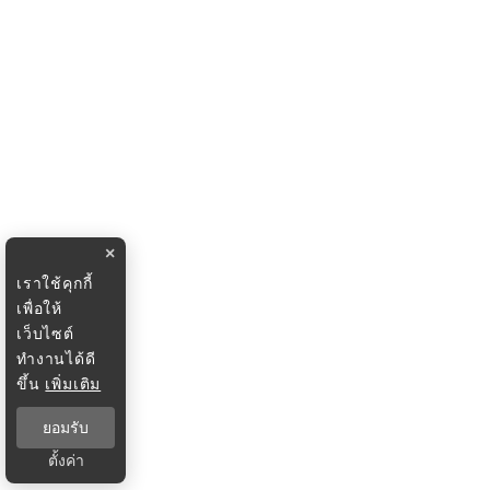
×
เราใช้คุกกี้
เพื่อให้
เว็บไซต์
ทำงานได้ดี
ขึ้น
เพิ่มเติม
ยอมรับ
ตั้งค่า