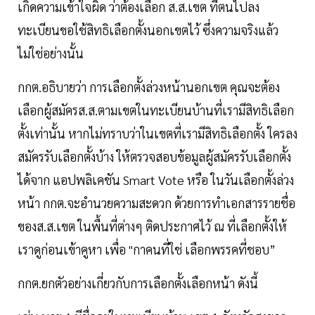
เกิดความเข้าใจผิด ว่าต้องเลือก ส.ส.เขต ที่ตนไปลง
ทะเบียนขอใช้สิทธิเลือกตั้งนอกเขตไว้ ซึ่งความจริงแล้ว
ไม่ใช่อย่างนั้น
กกต.อธิบายว่า การเลือกตั้งล่วงหน้านอกเขต คุณจะต้อง
เลือกผู้สมัครส.ส.ตามเขตในทะเบียนบ้านที่เรามีสิทธิเลือก
ตั้งเท่านั้น หากไม่ทราบว่าในเขตที่เรามีสิทธิเลือกตั้ง ใครลง
สมัครรับเลือกตั้งบ้าง ให้ตรวจสอบข้อมูลผู้สมัครรับเลือกตั้ง
ได้จาก แอปพลิเคชัน Smart Vote หรือ ในวันเลือกตั้งล่วง
หน้า กกต.จะอำนวยความสะดวก ด้วยการทำเอกสารรายชื่อ
ของส.ส.เขต ในพื้นที่ต่างๆ ติดประกาศไว้ ณ ที่เลือกตั้งให้
เราดูก่อนเข้าคูหา เพื่อ "กาคนที่ใช่ เลือกพรรคที่ชอบ”
กกต.ยกตัวอย่างเกี่ยวกับการเลือกตั้งเลือกหน้า ดังนี้