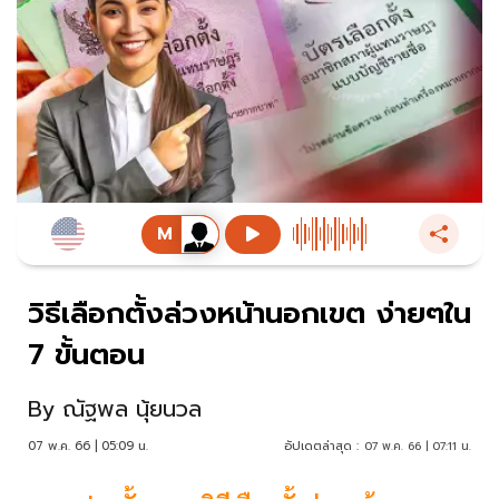
วิธีเลือกตั้งล่วงหน้านอกเขต ง่ายๆใน
7 ขั้นตอน
By
ณัฐพล นุ้ยนวล
07 พ.ค. 66 | 05:09 น.
อัปเดตล่าสุด :
07 พ.ค. 66 | 07:11 น.