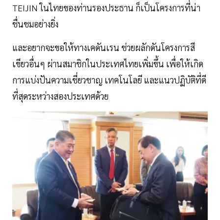
TEIJIN ในไทยของท่านรองประธาน ก็เป็นโครงการที่น่า
ชื่นชมอย่างยิ่ง
และอยากจะขอให้ทางเคดันเรน ช่วยผลักดันโครงการสี
เขียวอื่นๆ ผ่านสมาชิกในประเทศไทยเพิ่มขึ้น เพื่อให้เกิด
การแบ่งปันความเชี่ยวชาญ เทคโนโลยี และแนวปฏิบัติที่ดี
ที่สุดระหว่างสองประเทศด้วย