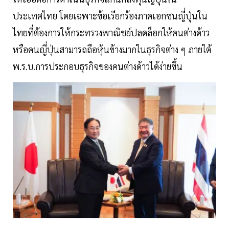
ประเทศไทย โดยเฉพาะข้อเรียกร้องภาคเอกชนญี่ปุ่นใน
ไทยที่ต้องการให้กระทรวงพาณิชย์ปลดล็อกให้คนต่างด้าว
หรือคนญี่ปุ่นสามารถถือหุ้นข้างมากในธุรกิจต่าง ๆ ภายใต้
พ.ร.บ.การประกอบธุรกิจของคนต่างด้าวได้ง่ายขึ้น