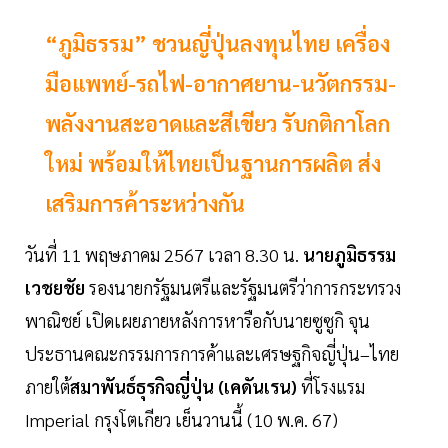
“ภูมิธรรม” ชวนญี่ปุ่นลงทุนไทย เครื่อง
มือแพทย์-รถไฟ-อากาศยาน-นวัตกรรม-
พลังงานสะอาดและสีเขียว รับกติกาโลก
ใหม่ พร้อมให้ไทยเป็นฐานการผลิต ส่ง
เสริมการค้าระหว่างกัน
วันที่ 11 พฤษภาคม 2567 เวลา 8.30 น.
นายภูมิธรรม
เวชยชัย
รองนายกรัฐมนตรีและรัฐมนตรีว่าการกระทรวง
พาณิชย์ เปิดเผยภายหลังการหารือกับนายซูซูกิ จุน
ประธานคณะกรรมการการค้าและเศรษฐกิจญี่ปุ่น–ไทย
ภายใต้
สมาพันธ์ธุรกิจญี่ปุ่น (เคดันเรน)
ที่โรงแรม
Imperial กรุงโตเกียว เย็นวานนี้ (10 พ.ค. 67)