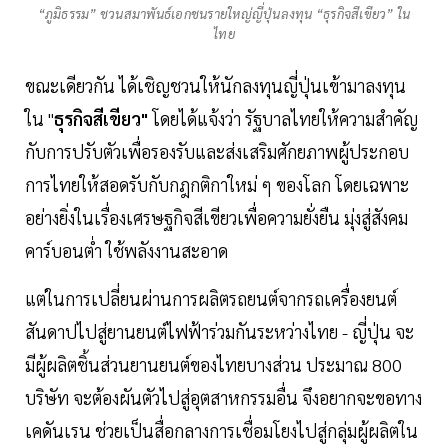
“ภูมิธรรม” ชวนสมาพันธ์เอกชนรายใหญ่ญี่ปุ่นลงทุน “ธุรกิจสีเขียว” ใน
ไทย
ขณะเดียวกัน ได้เชิญชวนให้นักลงทุนญี่ปุ่นเข้ามาลงทุน
ใน "
ธุรกิจสีเขียว"
โดยได้แจ้งว่า รัฐบาลไทยให้ความสำคัญ
กับการปรับตัวเพื่อรองรับและส่งเสริมศักยภาพผู้ประกอบ
การไทยให้สอดรับกับกฎกติกาใหม่ ๆ ของโลก โดยเฉพาะ
อย่างยิ่งในเรื่องเศรษฐกิจสีเขียวเพื่อความยั่งยืน มุ่งสู่สังคม
คาร์บอนต่ำ ใช้พลังงานสะอาด
แต่ในการเปลี่ยนผ่านการผลิตรถยนต์จากรถเครื่องยนต์
สันดาปไปสู่ยานยนต์ไฟฟ้าร่วมกันระหว่างไทย - ญี่ปุ่น จะ
มีผู้ผลิตชิ้นส่วนยานยนต์ของไทยบางส่วน ประมาณ 800
บริษัท จะต้องผันตัวไปสู่อุตสาหกรรมอื่น จึงอยากจะขอทาง
เคดันเรน ช่วยเป็นสื่อกลางการเชื่อมโยงไปสู่กลุ่มผู้ผลิตใน