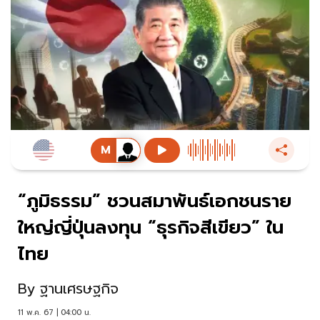
“ภูมิธรรม” ชวนสมาพันธ์เอกชนราย
ใหญ่ญี่ปุ่นลงทุน “ธุรกิจสีเขียว” ใน
ไทย
By
ฐานเศรษฐกิจ
11 พ.ค. 67 | 04:00 น.