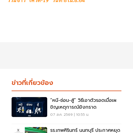
ข่าวที่เกี่ยวข้อง
“หนี-ซ่อน-สู้” วิธีเอาตัวรอดเมื่อเผ
ขิญเหตุการณ์ยิงกราด
07 ส.ค. 2569 | 10:55 น.
รร.เทพศิรินทร์ นนทบุรี ประกาศหยุด