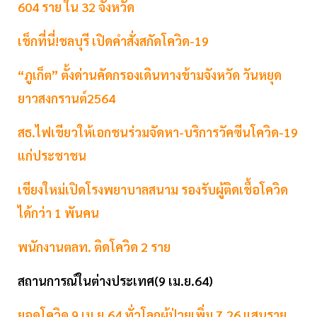
604 ราย ใน 32 จังหวัด
เช็กที่นี่!ชลบุรี เปิดคำสั่งสกัดโควิด-19
“ภูเก็ต” ตั้งด่านคัดกรองเดินทางข้ามจังหวัด วันหยุด
ยาวสงกรานต์2564
สธ.ไฟเขียวให้เอกชนร่วมจัดหา-บริการวัคซีนโควิด-19
แก่ประชาชน
เชียงใหม่เปิดโรงพยาบาลสนาม รองรับผู้ติดเชื้อโควิด
ได้กว่า 1 พันคน
พนักงานตลท. ติดโควิด 2 ราย
สถานการณ์ในต่างประเทศ(9 เม.ย.64)
ยอดโควิด 9 เม.ย.64 ทั่วโลกผู้ป่วยเพิ่ม 7.26 แสนราย