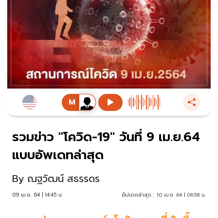
รวมข่าว "โควิด-19" วันที่ 9 เม.ย.64
แบบอัพเดทล่าสุด
By
ณฐวัฒน์ สธรรดร
09 เม.ย. 64 | 14:45 น.
อัปเดตล่าสุด :
10 เม.ย. 64 | 06:58 น.