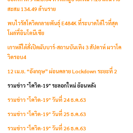
สะสม 134.49 ล้านราย
พบไวรัสโควิดกลายพันธุ์ E484K ที่ระบาดได้ไวที่สุด
โผล่ที่อินโดนีเซีย
เกาหลีใต้สั่งปิดผับบาร์-สถานบันเทิง 3 สัปดาห์ ผวาโค
วิดรอบ4
12 เม.ย. “อังกฤษ” ผ่อนคลาย Lockdown ระยะที่ 2
รวมข่าว "โควิด-19" ระลอกใหม่ ย้อนหลัง
รวมข่าว "โควิด-19" วันที่ 24 ธ.ค.63
รวมข่าว "โควิด-19" วันที่ 25 ธ.ค.63
รวมข่าว "โควิด-19" วันที่ 26 ธ.ค.63