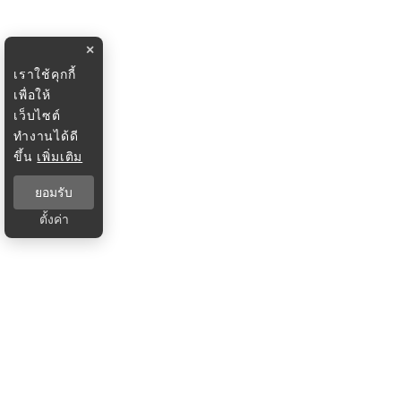
×
เราใช้คุกกี้
เพื่อให้
เว็บไซต์
ทำงานได้ดี
ขึ้น
เพิ่มเติม
ยอมรับ
ตั้งค่า