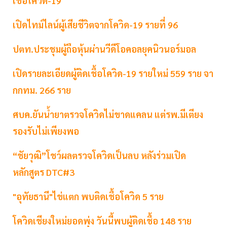
เชื้อโควิด-19
เปิดไทม์ไลน์ผู้เสียชีวิตจากโควิด-19 รายที่ 96
ปตท.ประชุมผู้ถือหุ้นผ่านวีดีโอคอลยุคนิวนอร์มอล
เปิดรายละเอียดผู้ติดเชื้อโควิด-19 รายใหม่ 559 ราย จา
กกทม. 266 ราย
ศบค.ยันน้ำยาตรวจโควิดไม่ขาดแคลน แต่รพ.มีเตียง
รองรับไม่เพียงพอ
“ชัยวุฒิ”โชว์ผลตรวจโควิดเป็นลบ หลังร่วมเปิด
หลักสูตร DTC#3
"อุทัยธานี"ไข่แตก พบติดเชื้อโควิด 5 ราย
โควิดเชียงใหม่ยอดพุ่ง วันนี้พบผู้ติดเชื้อ 148 ราย