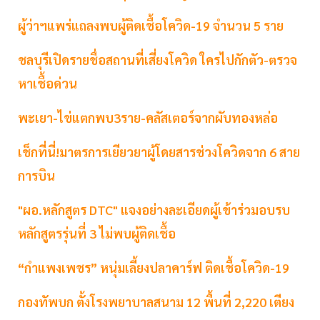
ผู้ว่าฯแพร่แถลงพบผู้ติดเชื้อโควิด-19 จำนวน 5 ราย
ชลบุรีเปิดรายชื่อสถานที่เสี่ยงโควิด ใครไปกักตัว-ตรวจ
หาเชื้อด่วน
พะเยา-ไข่แตกพบ3ราย-คลัสเตอร์จากผับทองหล่อ
เช็กที่นี่!มาตรการเยียวยาผู้โดยสารช่วงโควิดจาก 6 สาย
การบิน
"ผอ.หลักสูตร DTC" แจงอย่างละเอียดผู้เข้าร่วมอบรบ
หลักสูตรรุ่นที่ 3 ไม่พบผู้ติดเชื้อ
“กำแพงเพชร” หนุ่มเลี้ยงปลาคาร์ฟ ติดเชื้อโควิด-19
กองทัพบก ตั้งโรงพยาบาลสนาม 12 พื้นที่ 2,220 เตียง