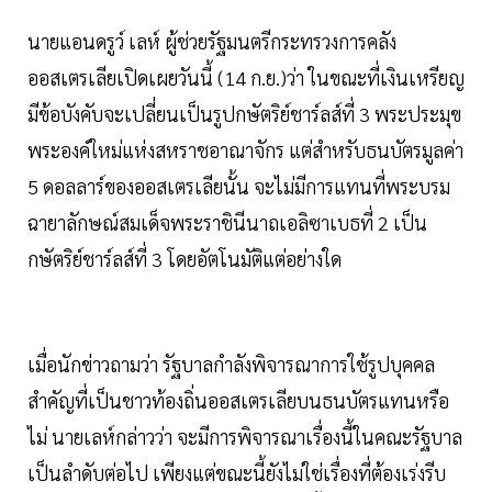
นายแอนดรูว์ เลห์ ผู้ช่วยรัฐมนตรีกระทรวงการคลัง
ออสเตรเลียเปิดเผยวันนี้ (14 ก.ย.)ว่า ในขณะที่เงินเหรียญ
มีข้อบังคับจะเปลี่ยนเป็นรูปกษัตริย์ชาร์ลส์ที่ 3 พระประมุข
พระองค์ใหม่แห่งสหราชอาณาจักร แต่สำหรับธนบัตรมูลค่า
5 ดอลลาร์ของออสเตรเลียนั้น จะไม่มีการแทนที่พระบรม
ฉายาลักษณ์สมเด็จพระราชินีนาถเอลิซาเบธที่ 2 เป็น
กษัตริย์ชาร์ลส์ที่ 3 โดยอัตโนมัติแต่อย่างใด
เมื่อนักข่าวถามว่า รัฐบาลกำลังพิจารณาการใช้รูปบุคคล
สำคัญที่เป็นชาวท้องถิ่นออสเตรเลียบนธนบัตรแทนหรือ
ไม่ นายเลห์กล่าวว่า จะมีการพิจารณาเรื่องนี้ในคณะรัฐบาล
เป็นลำดับต่อไป เพียงแต่ขณะนี้ยังไม่ใช่เรื่องที่ต้องเร่งรีบ