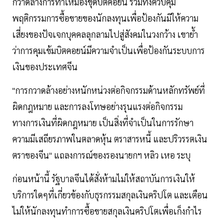
กวาดล้างการทำเหมืองขุดบิตคอยน์ รวมทั้งควบคุม
พฤติกรรมการซื้อขายของนักลงทุนเพื่อป้องกันมิให้ความ
เสี่ยงของปัจเจกบุคคลลุกลามไปสู่สังคมในวงกว้าง เขาย้ำ
ว่าการคุมเข้มบิตคอยน์มีความจำเป็นเพื่อป้องกันระบบการ
เงินของประเทศจีน
"การกวาดล้างอย่างหนักหน่วงต่อกิจกรรมด้านหลักทรัพย์ที่
ผิดกฎหมาย และการลงโทษอย่างรุนแรงต่อกิจกรรม
ทางการเงินที่ผิดกฎหมาย เป็นสิ่งที่จำเป็นในการรักษา
ความมีเสถียรภาพในตลาดหุ้น ตราสารหนี้ และปริวรรตเงิน
ตราของจีน" แถลงการณ์ของรองนายกฯ หลิว เหอ ระบุ
ก่อนหน้านี้ รัฐบาลจีนได้สั่งห้ามไม่ให้สถาบันการเงินให้
บริการใดๆที่เกี่ยวข้องกับธุรกรรมสกุลเงินคริปโต และเตือน
ไม่ให้นักลงทุนทำการซื้อขายสกุลเงินคริปโตเพื่อเก็งกำไร