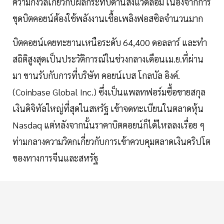
ความกังวลเกี่ยวกับผลกระทบด้านสิ่งแวดล้อม เนื่องจากการ
ขุดบิตคอยน์ต้องใช้พลังงานเชื้อเพลิงฟอสซิลจำนวนมาก
บิตคอยน์เคยทะยานเหนือระดับ 64,400 ดอลลาร์ และทำ
สถิติสูงสุดเป็นประวัติการณ์ในช่วงกลางเดือนเม.ย.ที่ผ่าน
มา ขานรับกับการที่บริษัท คอยน์เบส โกลบัล อิงค์.
(Coinbase Global Inc.) ซึ่งเป็นแพลทฟอร์มซื้อขายสกุล
เงินดิจิทัลใหญ่ที่สุดในสหรัฐ เข้าจดทะเบียนในตลาดหุ้น
Nasdaq แต่หลังจากนั้นราคาบิตคอยน์ก็ได้ไหลลงเรื่อย ๆ
ท่ามกลางความวิตกเกี่ยวกับการเข้าควบคุมตลาดเงินคริปโต
ของทางการจีนและสหรัฐ