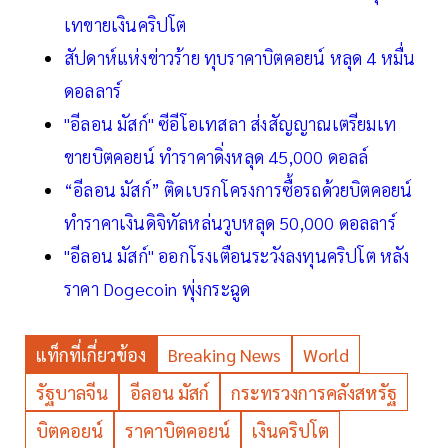
เทขายเงินคริปโต
สัปดาห์แห่งข่าวร้าย ทุบราคาบิตคอยน์ หลุด 4 หมื่น
ดอลลาร์
"อีลอน มัสก์" ซีอีโอเทสลา ส่งสัญญาณเตรียมเท
ขายบิตคอยน์ ทำราคาดิ่งหลุด 45,000 ดอลล์
“อีลอน มัสก์” ติดเบรกโครงการซื้อรถด้วยบิตคอยน์
ทำราคาเงินดิจิทัลหล่นวูบหลุด 50,000 ดอลลาร์
"อีลอน มัสก์" ออกโรงเตือนระวังลงทุนคริปโต หลัง
ราคา Dogecoin พุ่งกระฉูด
แท็กที่เกี่ยวข้อง
Breaking News
World
รัฐบาลจีน
อีลอน มัสก์
กระทรวงการคลังสหรัฐ
บิตคอยน์
ราคาบิตคอยน์
เงินคริปโต