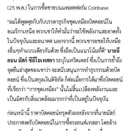
(25 พ.ค.) ในการซื้อขายบนแพลตฟอร์ม Coinbase
"ผมได้พูดคุยกับกับบรรดาธุรกิจขุดเหมืองบิตคอยน์ใน
อเมริกาเหนือ พวกเขาให้คำมั่นว่าจะใช้พลังงานสะอาดทั้ง
ในปัจจุบันและอนาคต นอกจากนี้ พวกเขาจะขอให้เหมือ
งอื่นๆทำแบบเดียวกันด้วย ซึ่งถือเป็นแนวโน้มที่ดี"
นายอี
ลอน มัสก์ ซีอีโอเทสลา
ระบุในทวิตเตอร์ ซึ่งเป็นการย้ำถึง
จุดยืนล่าสุดของเขาว่า จะสนับสนุนการทำธุรกรรมด้วยบิต
คอยน์ ซึ่งเป็นสกุลเงินดิจิทัล ก็ต่อเมื่อการได้มาซึ่งบิตคอยน์
ที่เรียกว่า “การขุดเหมือง” นั้นไม่สิ้นเปลืองพลังงานและ
เป็นมิตรกับสิ่งแวดล้อมมากกว่าที่เป็นอยู่ในปัจจุบัน
ก่อนหน้านี้ ราคาบิตคอยน์ทรุดตัวลงหลังจากที่นายมัสก์
ประกาศงดรับบิตคอยน์ในการซื้อรถยนต์เทสลา โดยอ้าง