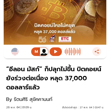
“อีลอน มัสก์” ก็ปลุกไม่ขึ้น บิตคอยน์
ยังร่วงต่อเนื่อง หลุด 37,000
ดอลลาร์แล้ว
By
รัตนศิริ สุขัคคานนท์
26 พ.ค. 64 | 01:09 น.
อัปเดตล่าสุด :
27 พ.ค. 64 | 03:47 น.