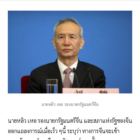
นายหลิว เหอ รองนายกรัฐมนตรีจีน
นายหลิว เหอ รองนายกรัฐมนตรีจีน และสภาแห่งรัฐของจีน
ออกแถลงการณ์เมื่อเร็ว ๆนี้ ระบุว่า ทางการจีนจะเข้า