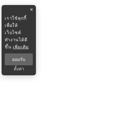
×
เราใช้คุกกี้
เพื่อให้
เว็บไซต์
ทำงานได้ดี
ขึ้น
เพิ่มเติม
ยอมรับ
ตั้งค่า