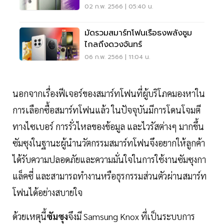
02 ก.พ. 2566 | 05:40 น.
มัดรวมสมาร์ทโฟนเรือธงพลังซูม
ไกลถึงดวงจันทร์
06 ก.พ. 2566 | 11:04 น.
นอกจากเรื่องฟีเจอร์ของสมาร์ทโฟนที่ผู้บริโภคมองหาใน
การเลือกซื้อสมาร์ทโฟนแล้ว ในปัจจุบันมีการโดนโจมตี
ทางไซเบอร์ การรั่วไหลของข้อมูล และไวรัสต่างๆ มากขึ้น
ซัมซุงในฐานะผู้นำนวัตกรรมสมาร์ทโฟนจึงอยากให้ลูกค้า
ได้รับความปลอดภัยและความมั่นใจในการใช้งานซัมซุงกา
แล็คซี่ และสามารถทำงานหรือธุรกรรมส่วนตัวผ่านสมาร์ท
โฟนได้อย่างสบายใจ
ด้วยเหตุนี้
ซัมซุง
จึงมี Samsung Knox ที่เป็นระบบการ