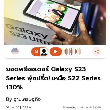
ยอดพรีออเดอร์ Galaxy S23
Series พุ่งปรี๊ด! เหนือ S22 Series
130%
By
ฐานเศรษฐกิจ
16 ก.พ. 66 | 10:29 น.
อัปเดตล่าสุด :
16 ก.พ. 66 | 10:38 น.