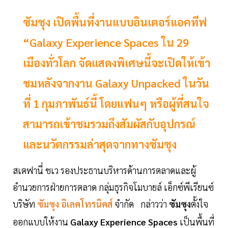
ซัมซุง เปิดพื้นที่งานแบบอินเตอร์แอคทีฟ
“Galaxy Experience Spaces ใน 29
เมืองทั่วโลก จัดแสดงพิเศษนี้จะเปิดให้เข้า
ชมหลังจากงาน Galaxy Unpacked ในวัน
ที่ 1 กุมภาพันธ์นี้ โดยแฟนๆ หรือผู้ที่สนใจ
สามารถเข้าชมรวมถึงสัมผัสกับอุปกรณ์
และนวัตกรรมล่าสุดจากทางซัมซุง
สเตฟานี่ ชเว รองประธานบริหารด้านการตลาดและผู้
อำนวยการฝ่ายการตลาด กลุ่มธุรกิจโมบายล์ เอ็กซ์พีเรียนซ์
บริษัท
ซัมซุง อิเลคโทรนิคส์
จำกัด
กล่าวว่า
ซัมซุง
ตั้งใจ
ออกแบบให้งาน
Galaxy Experience Spaces
เป็นพื้นที่