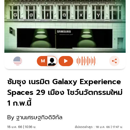
ซัมซุง เนรมิต Galaxy Experience
Spaces 29 เมือง โชว์นวัตกรรมใหม่
1 ก.พ.นี้
By
ฐานเศรษฐกิจดิจิทัล
18 ม.ค. 66 | 10:36 น.
อัปเดตล่าสุด :
18 ม.ค. 66 | 17:47 น.