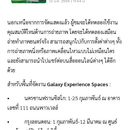
ยั่งยืน
12 ม.ค. 2566 | 11:44 น.
นอกเหนือจากการจัดแสดงแล้ว ผู้ชมจะได้ทดลองใช้งาน
คุณสมบัติใหม่ด้านการถ่ายภาพ โดยจะได้ทดลองเสมือน
ถ่ายทำภาพยนตร์จริง สามารถสนุกไปกับการตั้งค่าต่างๆ ทั้ง
การถ่ายภาพนิ่งหรือภาพเคลื่อนไหวแบบไม่เหมือนใคร
และยังสามารถนำไปแชร์ต่อบนสื่อออนไลน์ต่างๆ ได้อีก
ด้วย
สำหรับพื้นที่จัดงาน
Galaxy Experience Spaces
:
• นครซานฟรานซิสโก: 1-25 กุมภาพันธ์ ณ อาคาร
เลขที่ 111 ถนนพาวเวลล์
• กรุงลอนดอน: 1 กุมภาพันธ์-12 มีนาคม ณ ศูนย์