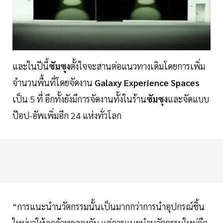
และในปีนี้
ซัมซุง
ตั้งใจจะสานต่อแนวทางเดิมโดยการเพิ่ม
จำนวนพื้นที่โดยจัดงาน
Galaxy Experience Spaces
เป็น 5 ที่ อีกทั้งยังมีการจัดงานทั้งในร้าน
ซัมซุง
และจัดแบบ
ป๊อป-อัพเพิ่มอีก 24 แห่งทั่วโลก
“การแนะนำนวัตกรรมนั้นเป็นมากกว่าการนำอุปกรณ์ชิ้น
ใหม่มาให้ลูกค้าทดลองจับ แต่การแนะนำนวัตกรรมใหม่คือ