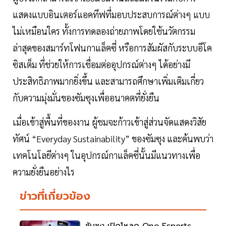
แสดงแบบอินเตอร์แอคทีฟที่มอบประสบการณ์ต่างๆ แบบ
ไม่เหมือนใคร ทั้งการทดลองถ่ายภาพโดยใช้นวัตกรรม
ล่าสุดของสมาร์ทโฟนกาแล็คซี่ หรือการสัมผัสกับระบบอีโค
ซิสเต็ม ที่ช่วยให้การเชื่อมต่ออุปกรณ์ต่างๆ ได้อย่างมี
ประสิทธิภาพมากยิ่งขึ้น และสามารถศึกษาเพิ่มเติมเกี่ยว
กับความมุ่งมั่นของซัมซุงเพื่ออนาคตที่ยั่งยืน
เมื่อเข้าสู่พื้นที่ของงาน ผู้ชมจะก้าวเข้าสู่ส่วนจัดแสดงวิสัย
ทัศน์ “Everyday Sustainability” ของซัมซุง และค้นพบว่า
เทคโนโลยีต่างๆ ในอุปกรณ์กาแล็คซี่นั้นมีแนวทางเพื่อ
ความยั่งยืนอย่างไร
ข่าวที่เกี่ยวข้อง