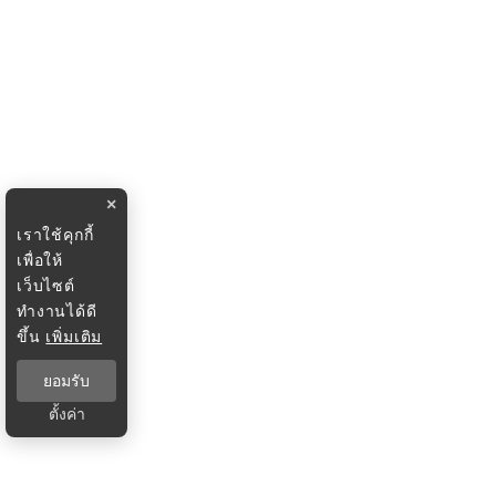
×
เราใช้คุกกี้
เพื่อให้
เว็บไซต์
ทำงานได้ดี
ขึ้น
เพิ่มเติม
ยอมรับ
ตั้งค่า