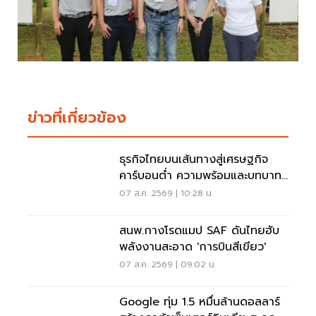
ข่าวที่เกี่ยวข้อง
ธุรกิจไทยบนเส้นทางสู่เศรษฐกิจ
คาร์บอนตํ่า ความพร้อมและบทบาท
ของ Transition Finance
07 ส.ค. 2569 | 10:28 น.
สนพ.กางโรดแมป SAF ดันไทยฮับ
พลังงานสะอาด 'การบินสีเขียว'
07 ส.ค. 2569 | 09:02 น.
Google ทุ่ม 1.5 หมื่นล้านดอลลาร์