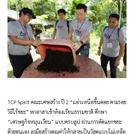
TCP Spirit คณะเศษสร้าง ปี 2 “แอ่วเหนือขึ้นดอย ตามรอย
วิถีไร้ขยะ” พาอาสาเข้าห้องเรียนธรรมชาติ ศึกษา
“เศรษฐกิจหมุนเวียน” แบบครบลูป ผ่านการคัดแยกขยะ
ด้วยตนเอง ลงมือสร้างคุณค่าให้กลายเป็นวัสดุแบบไม่เหลือ