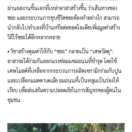
ผ่านผลงานชิ้นเอกที่เหล่าอาสาสร้างขึ้น ว่าเส้นทางของ
ขยะ และกระบวนการชุบชีวิตขยะต้องทำอย่างไร สามารถ
นำกลับไปทำเองที่บ้านหรือต่อยอดไอเดียเพิ่มมูลค่าสร้าง
วิถีไร้ขยะได้อีกหลากหลาย
• วิชาสร้างคุณค่าให้กับ “ขยะ” กลายเป็น “เศษวัสดุ”:
อาสาจะได้ร่วมกันออกแรงซ่อมแซมถนนที่ชำรุด โดยใช้
เศษโมลด์ที่เหลือจากกระบวนการผลิตเซรามิกร่วมกับปูน
และเปลือกแมคคาเดเมีย ถมถนนที่เป็นหลุมเป็นร่องให้
เรียบ เพื่อส่งเสริมความปลอดภัยในการสัญจรของผู้คนใน
ชุมชน