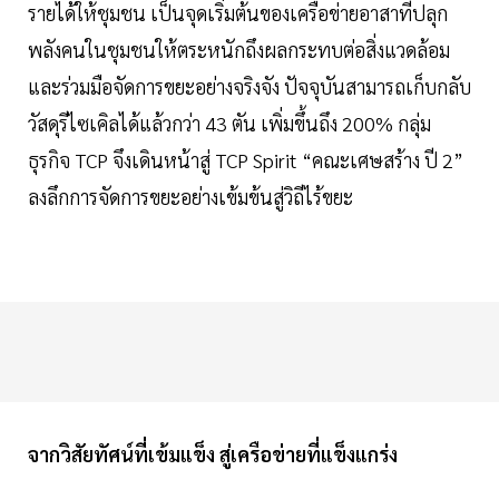
รายได้ให้ชุมชน เป็นจุดเริ่มต้นของเครือข่ายอาสาที่ปลุก
พลังคนในชุมชนให้ตระหนักถึงผลกระทบต่อสิ่งแวดล้อม
และร่วมมือจัดการขยะอย่างจริงจัง ปัจจุบันสามารถเก็บกลับ
วัสดุรีไซเคิลได้แล้วกว่า 43 ตัน เพิ่มขึ้นถึง 200% กลุ่ม
ธุรกิจ TCP จึงเดินหน้าสู่ TCP Spirit “คณะเศษสร้าง ปี 2”
ลงลึกการจัดการขยะอย่างเข้มข้นสู่วิถีไร้ขยะ
จากวิสัยทัศน์ที่เข้มแข็ง สู่เครือข่ายที่แข็งแกร่ง