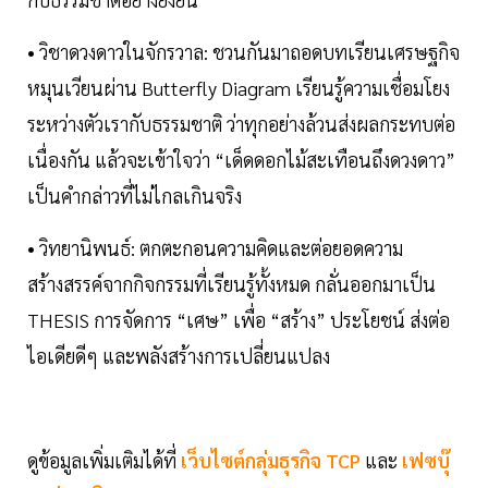
• วิชาดวงดาวในจักรวาล: ชวนกันมาถอดบทเรียนเศรษฐกิจ
หมุนเวียนผ่าน Butterfly Diagram เรียนรู้ความเชื่อมโยง
ระหว่างตัวเรากับธรรมชาติ ว่าทุกอย่างล้วนส่งผลกระทบต่อ
เนื่องกัน แล้วจะเข้าใจว่า “เด็ดดอกไม้สะเทือนถึงดวงดาว”
เป็นคำกล่าวที่ไม่ไกลเกินจริง
• วิทยานิพนธ์: ตกตะกอนความคิดและต่อยอดความ
สร้างสรรค์จากกิจกรรมที่เรียนรู้ทั้งหมด กลั่นออกมาเป็น
THESIS การจัดการ “เศษ” เพื่อ “สร้าง” ประโยชน์ ส่งต่อ
ไอเดียดีๆ และพลังสร้างการเปลี่ยนแปลง
ดูข้อมูลเพิ่มเติมได้ที่
เว็บไซต์กลุ่มธุรกิจ TCP
และ
เฟซบุ๊