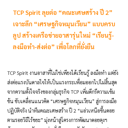
TCP Spirit ลุยต่อ “คณะเศษสร้าง ปี 2”
เจาะลึก “เศรษฐกิจหมุนเวียน” แบบครบ
ลูป สร้างเครือข่ายอาสารุ่นใหม่ “เรียนรู้-
ลงมือทำ-ส่งต่อ” เพื่อโลกที่ยั่งยืน
TCP Spirit งานอาสาที่ไม่ใช่เพียงได้เรียนรู้ ลงมือทำ แต่ยัง
ส่งต่อแรงบันดาลใจให้เป็นแรงกระเพื่อมออกไปไม่สิ้นสุด
จากความตั้งใจจริงของกลุ่มธุรกิจ TCP เพิ่มดีกรีความเข้ม
ข้น ขับเคลื่อนแนวคิด “เศรษฐกิจหมุนเวียน” สู่การลงมือ
ปฏิบัติจริง นำทีมคณะเศษสร้าง ปี 2 “แอ่วเหนือขึ้นดอย
ตามรอยวิถีไร้ขยะ” มุ่งหน้าสู่โครงการพัฒนาดอยตุงฯ