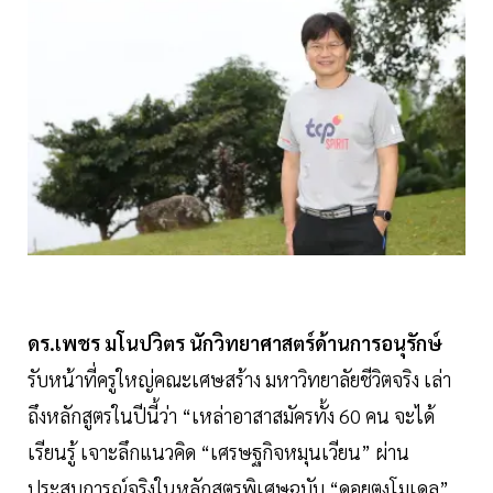
ดร.เพชร มโนปวิตร นักวิทยาศาสตร์ด้านการอนุรักษ์
รับหน้าที่ครูใหญ่คณะเศษสร้าง มหาวิทยาลัยชีวิตจริง เล่า
ถึงหลักสูตรในปีนี้ว่า “เหล่าอาสาสมัครทั้ง 60 คน จะได้
เรียนรู้ เจาะลึกแนวคิด “เศรษฐกิจหมุนเวียน” ผ่าน
ประสบการณ์จริงในหลักสูตรพิเศษฉบับ “ดอยตุงโมเดล”