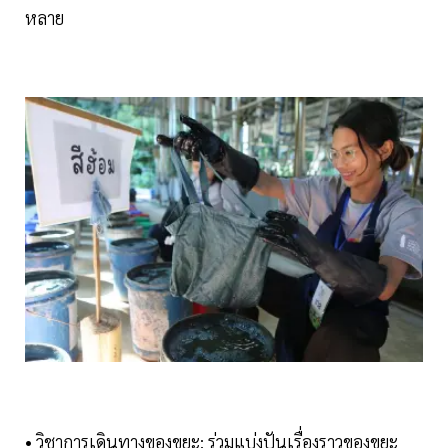
หลาย
• วิชาการเดินทางของขยะ: ร่วมแบ่งปันเรื่องราวของขยะ