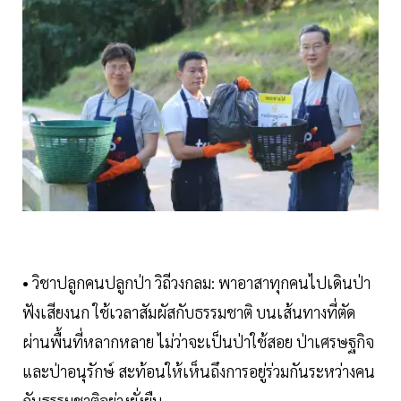
• วิชาปลูกคนปลูกป่า วิถีวงกลม: พาอาสาทุกคนไปเดินป่า
ฟังเสียงนก ใช้เวลาสัมผัสกับธรรมชาติ บนเส้นทางที่ตัด
ผ่านพื้นที่หลากหลาย ไม่ว่าจะเป็นป่าใช้สอย ป่าเศรษฐกิจ
และป่าอนุรักษ์ สะท้อนให้เห็นถึงการอยู่ร่วมกันระหว่างคน
กับธรรมชาติอย่างยั่งยืน