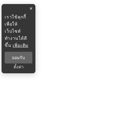
×
เราใช้คุกกี้
เพื่อให้
เว็บไซต์
ทำงานได้ดี
ขึ้น
เพิ่มเติม
ยอมรับ
ตั้งค่า