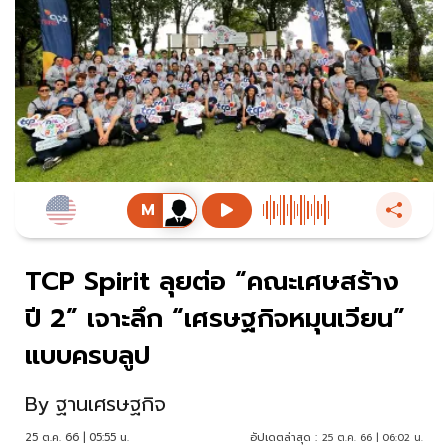
TCP Spirit ลุยต่อ “คณะเศษสร้าง
ปี 2” เจาะลึก “เศรษฐกิจหมุนเวียน”
แบบครบลูป
By
ฐานเศรษฐกิจ
25 ต.ค. 66 | 05:55 น.
อัปเดตล่าสุด :
25 ต.ค. 66 | 06:02 น.