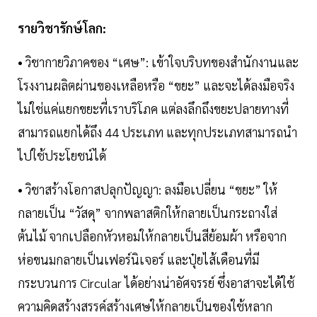
รายวิชารักษ์โลก:
• วิชากายวิภาคของ “เศษ”: เข้าใจบริบทของสำนักงานและ
โรงงานผลิตผ่านของเหลือหรือ “ขยะ” และจะได้ลงมือจริง
ไม่ใช่แค่แยกขยะที่เราบริโภค แต่ลงลึกถึงขยะปลายทางที่
สามารถแยกได้ถึง 44 ประเภท และทุกประเภทสามารถนำ
ไปใช้ประโยชน์ได้
• วิชาสร้างโอกาสปลุกปัญญา: ลงมือเปลี่ยน “ขยะ” ให้
กลายเป็น “วัสดุ” จากพลาสติกให้กลายเป็นกระถางใส่
ต้นไม้ จากเปลือกหัวหอมให้กลายเป็นสีย้อมผ้า หรือจาก
ห่อขนมกลายเป็นเฟอร์นิเจอร์ และปุ๋ยไส้เดือนที่มี
กระบวนการ Circular ได้อย่างน่าอัศจรรย์ ซึ่งอาสาจะได้ใช้
ความคิดสร้างสรรค์สร้างเศษให้กลายเป็นของใช้หลาก