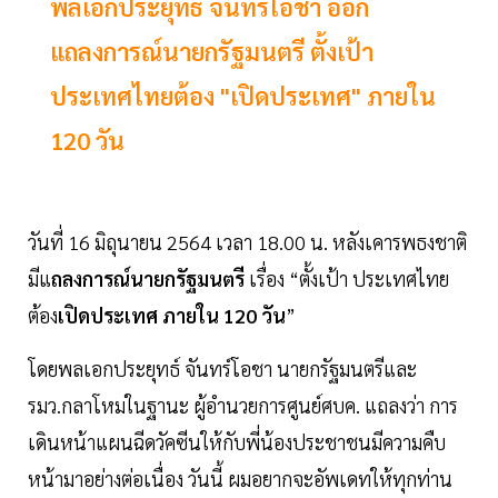
พลเอกประยุทธ์ จันทรโอชา ออก
แถลงการณ์นายกรัฐมนตรี ตั้งเป้า
ประเทศไทยต้อง "เปิดประเทศ" ภายใน
120 วัน
วันที่ 16 มิถุนายน 2564 เวลา 18.00 น. หลังเคารพธงชาติ
มีแ
ถลงการณ์นายกรัฐมนตรี
เรื่อง “ตั้งเป้า ประเทศไทย
ต้อง
เปิดประเทศ ภายใน 120 วัน
”
โดยพลเอกประยุทธ์ จันทร์โอชา นายกรัฐมนตรีและ
รมว.กลาโหมในฐานะ ผู้อำนวยการศูนย์ศบค. แถลงว่า การ
เดินหน้าแผนฉีดวัคซีนให้กับพี่น้องประชาชนมีความคืบ
หน้ามาอย่างต่อเนื่อง วันนี้ ผมอยากจะอัพเดทให้ทุกท่าน