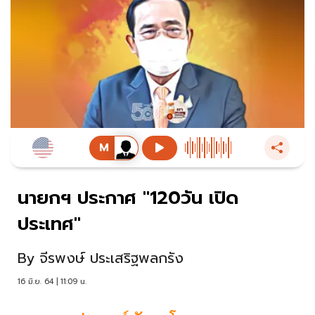
นายกฯ ประกาศ "120วัน เปิด
ประเทศ"
By
จีรพงษ์ ประเสริฐพลกรัง
16 มิ.ย. 64 | 11:09 น.