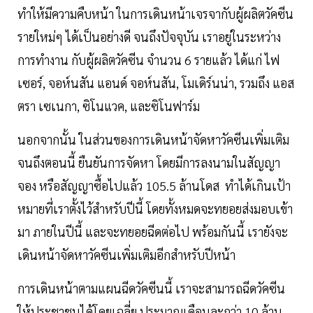
ทำให้มีความคืบหน้า ในการเดินหน้าเจรจากับผู้ผลิตวัคซีน
รายใหม่ๆ ได้เป็นอย่างดี จนถึงปัจจุบัน เราอยู่ในระหว่าง
การทำงาน กับผู้ผลิตวัคซีน จำนวน 6 รายแล้ว ได้แก่ ไฟ
เซอร์, จอห์นสัน แอนด์ จอห์นสัน, โมเดิร์นน่า, รวมถึง แอส
ตรา เซเนกา, ซิโนแวค, และซิโนฟาร์ม
นอกจากนั้น ในส่วนของการเดินหน้าจัดหาวัคซีนเพิ่มเติม
จนถึงตอนนี้ ยืนยันการจัดหา โดยมีการลงนามในสัญญา
จอง หรือสัญญาซื้อไปแล้ว 105.5 ล้านโดส ทำได้เกินเป้า
หมายที่เราตั้งไว้สำหรับปีนี้ โดยทั้งหมดจะทยอยส่งมอบเข้า
มา ภายในปีนี้ และจะทยอยฉีดต่อไป พร้อมกันนี้ เรายังจะ
เดินหน้าจัดหาวัคซีนเพิ่มเติมอีกสำหรับปีหน้า
การเดินหน้าตามแผนฉีดวัคซีนนี้ เราจะสามารถฉีดวัคซีน
ให้ประชาชนได้โดยเฉลี่ย ประมาณเดือนละกว่า 10 ล้าน