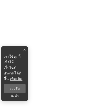
×
เราใช้คุกกี้
เพื่อให้
เว็บไซต์
ทำงานได้ดี
ขึ้น
เพิ่มเติม
ยอมรับ
ตั้งค่า