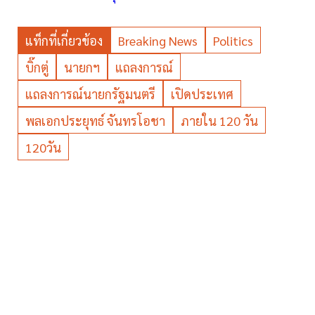
แท็กที่เกี่ยวข้อง
Breaking News
Politics
บิ๊กตู่
นายกฯ
แถลงการณ์
แถลงการณ์นายกรัฐมนตรี
เปิดประเทศ
พลเอกประยุทธ์ จันทรโอชา
ภายใน 120 วัน
120วัน