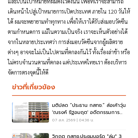
และเป็นเป้าหมายที่ผมตั้งไว้ดังนั้น เพื่อที่เราจะสามารถ
เดินหน้าไปสู่เป้าหมายการเปิดประเทศ ภายใน 120 วันให้
ได้ ผมจะพยายามทำทุกทาง เพื่อให้เราได้รับส่งมอบวัคซีน
ตามกำหนดการ แม้ในความเป็นจริง เราจะเห็นตัวอย่างได้
จากในหลายประเทศว่า การส่งมอบวัคซีนจากผู้ผลิตราย
ต่างๆ อาจจะไม่เป็นไปตามที่ตกลงกันไว้ ทั้งเรื่องล่าช้า หรือ
ไม่ครบจำนวนตามที่ตกลง แต่ประเทศไทยเรา ต้องบริหาร
จัดการตรงจุดนี้ให้ดี
ข่าวที่เกี่ยวข้อง
มติปลด “ประธาน กสทช.” ส่อเค้าวุ่น
'ณรงค์ รัฐอมฤต' อดีตกรรมการ
สรรหาโต้ข้อวินิจฉัย
07 ส.ค. 2569 | 04:36 น.
วิกฤต กสทช.ประชุมบอร์ด "ล่ม" 3