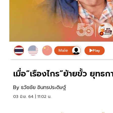
Play
เมื่อ“เรืองไกร”ย้ายขั้ว ยุทธก
By
ธวัชชัย อินทรประดิษฐ์
03 มิ.ย. 64 | 11:02 น.