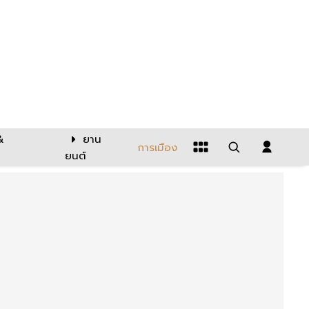
&
ยาน
การเมือง
ยนต์