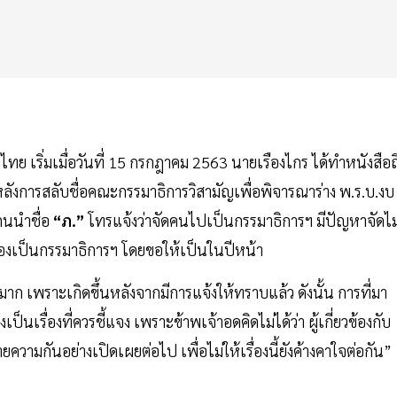
อไทย เริ่มเมื่อวันที่ 15 กรกฎาคม 2563 นายเรืองไกร ได้ทำหนังสือถ
หลังการสลับชื่อคณะกรรมาธิการวิสามัญเพื่อพิจารณาร่าง พ.ร.บ.งบ
กนนำชื่อ
“ภ.”
โทรแจ้งว่าจัดคนไปเป็นกรรมาธิการฯ มีปัญหาจัดไม
่ต้องเป็นกรรมาธิการฯ โดยขอให้เป็นในปีหน้า
ู่มาก เพราะเกิดขึ้นหลังจากมีการแจ้งให้ทราบแล้ว ดังนั้น การที่มา
เป็นเรื่องที่ควรชี้แจง เพราะข้าพเจ้าอดคิดไม่ได้ว่า ผู้เกี่ยวข้องกับ
บายความกันอย่างเปิดเผยต่อไป เพื่อไม่ให้เรื่องนี้ยังค้างคาใจต่อกัน”