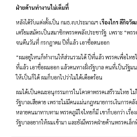
ฝ่ายค้านทำงานไม่เต็มที่
หลังได้รับแต่งตั้งเป็น กมธ.งบประมาณฯ เ
รืองไกร ลีกิจว
เตรียมสมัครเป็นสมาชิกพรรคพลังประชารัฐ เพราะ “พรรคเพ
จนคืนวันที่ กรกฎาคม ปีที่แล้ว เอาชื่อตนออก
“ผมอยู่ไหนก็ทำงานให้ส่วนรวมได้ ปีที่แล้ว พรรคเพื่อไทยไม
ที่แล้ว เอาชื่อผมออก แล้วคนทางฝั่งรัฐบาล คนที่เป็นรัฐ
ให้เป็นก็ได้ ผมก็บอกไปว่าไม่ได้เดือดร้อน
ผมได้เป็นคณะอนุกรรมการในโควตาพรรคเสรีรวมไทย ไม่ได้ขึ
รัฐบาลเสียดาย เพราะไม่มีคนแม่นกฎหมายการเงินการคลัง ถ
หลายคนมาทาบทาม พรรคภูมิใจไทยก็มี เขาก็บอกว่า เรื่องแค่
รัฐบาลอยากให้ผมเข้ามา และยังมีพรรคฝ่ายค้านพรรคเล็กที