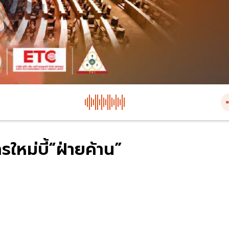
ารใหม่บี้“ฝ่ายค้าน”