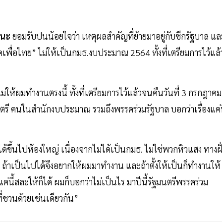
ัฒนะ
ยอมรับปนน้อยใจว่า เหตุผลสำคัญที่ย้ายมาอยู่กับซีกรัฐบาล แล
ื่อไทย” ไม่ให้เป็นกมธ.งบประมาณ 2564 ทั้งที่เตรียมการไว้แล้
่ให้ผมทำงานตรงนี้ ทั้งที่เตรียมการไว้แล้วจนคืนวันที่ 3 กรกฎาคม
มนตรี คนในสำนักงบประมาณ รวมถึงพรรคร่วมรัฐบาล บอกว่าเรื่องแค่น
้นไปห้องใหญ่ เนื่องจากไม่ได้เป็นกมธ. ไม่ใช่พวกหิวแสง ทางฝั
้าเป็นไปได้จึงอยากให้ผมมาทำงาน และถ้าตั้งให้เป็นก็ทำงานให้ 
นี้สละให้ก็ได้ ผมก็บอกว่าไม่เป็นไร มาปีนี้รัฐมนตรีพรรคร่วม
่ชวนด้วยเช่นเดียวกัน”