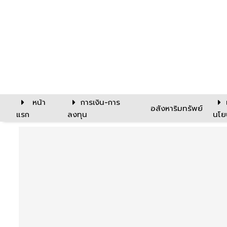
หน้า
การเงิน-การ
อสังหาริมทรัพย์
แรก
ลงทุน
นโย