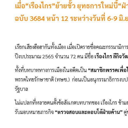
เมื่อ“เรืองไกร”ย้ายขั้ว ยุทธการใหม่บี
ฉบับ 3684 หน้า 12 ระหว่างวันที่ 6-9 มิ
เรียกเสียงฮือฮากันทั้งเมือง เมื่อเปิดรายชื่อคณะกรรมาม
ปีงบประมาณ 2565 จำนวน 72 คน มีชื่อ
เรืองไกร ลีกิจว
ทั้งที่บทบาททางการเมืองในอดีตเป็น
“สมาชิกพรรคเพื่
พรรคไทยรักษาชาติ (ทษช.) ก่อนเป็นอนุกรรมาธิการงบประ
รัฐบาล
ไม่แปลกที่หลายคนตั้งข้อสังเกตบทบาทของ เรืองไกร ข้า
รับมอบหมายภารกิจ
“ตรวจสอบและตอบโต้ฝ่ายค้าน”
ค