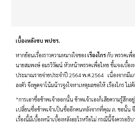
เบื้องหลังซบ พปชร.
หากย้อนเรื่องราวความหมางใจของ
เรืองไกร
กับ พรรคเพื่
นายสมพงษ์ อมรวิวัฒน์ หัวหน้าพรรคเพื่อไทย ชี้แจงเบื้อง
ประมาณรายจ่ายประจำปี 2564 พ.ศ.2564 เนื่องจากมีแ
ลงตัว จึงพูดจาโน้มน้าวจูงใจหาเหตุผลขอให้ เรืองไกร ไม
“การเอาชื่อข้าพเจ้าออกนั้น ข้าพเจ้าเองก็เสียความรู้สึกอย
เปลี่ยนชื่อข้าพเจ้าเป็นชื่ออีกคนหลังจากที่คุณ ภ. ขอนั้น จึง
เรื่องนี้มีเบื้องหน้าเบื้องหลังอะไรหรือไม่ กรณีนี้จึงควรอธิ