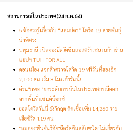
สถานการณ์ในประเทศ(24 ก.ค.64)
5 ข้อควรรู้เกี่ยวกับ “แลมบ์ดา” โควิด-19 สายพันธุ์
น่าพิศวง
ปทุมธานี เปิดจองฉีดวัคซีนแอสตร้าเซนเนก้า ผ่าน
แอปฯ TUH FOR ALL
ดอนเมือง แจกคิวตรวจโควิด-19 ฟรีวันที่สองอีก
2,100 คน เริ่ม 8 โมงเช้าวันนี้!
ด่วน"กพท."ยกระดับการบินในประเทศกรณีออก
จากพื้นที่แซนด์บ็อกซ์
ยอดโควิดวันนี้ ยังวิกฤต ติดเชื้อเพิ่ม 14,260 ราย
เสียชีวิต 119 คน
"หมอยง"ยืนยันวิจัย"ฉีดวัคซีนสลับชนิด"ไม่เกี่ยวกับ