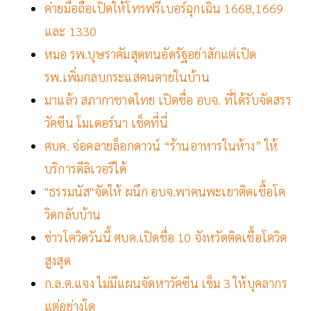
ค่ายมือถือเปิดให้โทรฟรีเบอร์ฉุกเฉิน 1668,1669
และ 1330
หมอ รพ.บุษราคัมสุดทนอัดรัฐอย่าสักแต่เปิด
รพ.เพิ่มกลบกระแสคนตายในบ้าน
มาแล้ว สภากาชาดไทย เปิดชื่อ อบจ. ที่ได้รับจัดสรร
วัคซีน โมเดอร์นา เช็คที่นี่
ศบค. จ่อคลายล็อกดาวน์ “ร้านอาหารในห้าง” ให้
บริการดีลิเวอรีได้
"ธรรมนัส"จัดให้ ผนึก อบจ.พาคนพะเยาติดเชื้อโค
วิดกลับบ้าน
ข่าวโควิดวันนี้ ศบค.เปิดชื่อ 10 จังหวัดติดเชื้อโควิด
สูงสุด
ก.ล.ต.แจง ไม่มีแผนจัดหาวัคซีน เข็ม 3 ให้บุคลากร
แต่อย่างใด