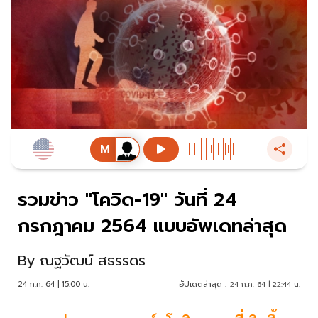
รวมข่าว "โควิด-19" วันที่ 24
กรกฎาคม 2564 แบบอัพเดทล่าสุด
By
ณฐวัฒน์ สธรรดร
24 ก.ค. 64 | 15:00 น.
อัปเดตล่าสุด :
24 ก.ค. 64 | 22:44 น.