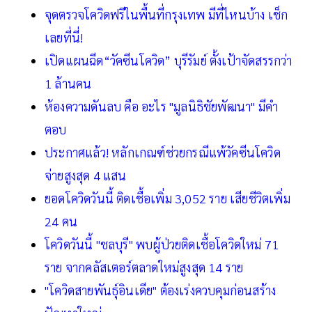
จุดตรวจโควิดฟรีในพื้นที่กรุงเทพ มีที่ไหนบ้าง เช็ก
เลยที่นี่!
เปิดแผนฉีด“วัคซีนโควิด” บุรีรัมย์ ตั้งเป้าจัดสรรกว่า
1 ล้านคน
ห้องความดันลบ คือ อะไร "มูลนิธิชัยพัฒนา" มีคำ
ตอบ
ประกาศแล้ว! หลักเกณฑ์ช่วยกรณีแพ้วัคซีนโควิด
จ่ายสูงสุด 4 แสน
ยอดโควิดวันนี้ ติดเชื้อเพิ่ม 3,052 ราย เสียชีวิตเพิ่ม
24 คน
โควิดวันนี้ "ชลบุรี" พบผู้ป่วยติดเชื้อโควิดใหม่ 71
ราย จากคลัสเตอร์ตลาดใหม่สูงสุด 14 ราย
"โควิดสายพันธุ์อินเดีย" ต้องเร่งควบคุมก่อนสร้าง