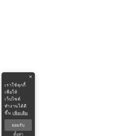
×
เราใช้คุกกี้
เพื่อให้
เว็บไซต์
ทำงานได้ดี
ขึ้น
เพิ่มเติม
ยอมรับ
ตั้งค่า