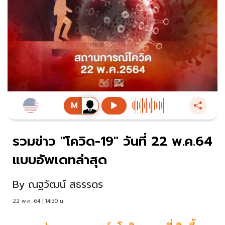
รวมข่าว "โควิด-19" วันที่ 22 พ.ค.64
แบบอัพเดทล่าสุด
By
ณฐวัฒน์ สธรรดร
22 พ.ค. 64 | 14:50 น.