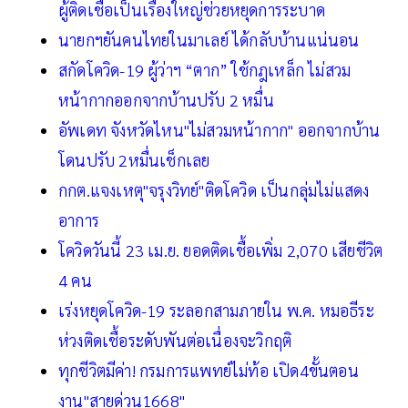
ผู้ติดเชื้อเป็นเรื่องใหญ่ช่วยหยุดการระบาด
นายกฯยันคนไทยในมาเลย์ ได้กลับบ้านแน่นอน
สกัดโควิด-19 ผู้ว่าฯ “ตาก” ใช้กฎเหล็ก ไม่สวม
หน้ากากออกจากบ้านปรับ 2 หมื่น
อัพเดท จังหวัดไหน"ไม่สวมหน้ากาก" ออกจากบ้าน
โดนปรับ 2หมื่นเช็กเลย
กกต.แจงเหตุ"จรุงวิทย์"ติดโควิด เป็นกลุ่มไม่แสดง
อาการ
โควิดวันนี้ 23 เม.ย. ยอดติดเชื้อเพิ่ม 2,070 เสียชีวิต
4 คน
เร่งหยุดโควิด-19 ระลอกสามภายใน พ.ค. หมอธีระ
ห่วงติดเชื้อระดับพันต่อเนื่องจะวิกฤติ
ทุกชีวิตมีค่า! กรมการแพทย์ไม่ท้อ เปิด4ขั้นตอน
งาน"สายด่วน1668"