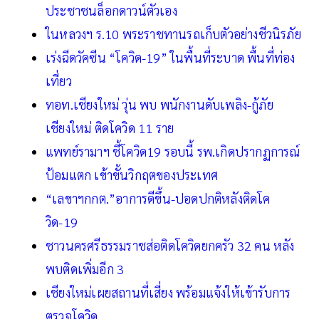
ประชาชนล็อกดาวน์ตัวเอง
ในหลวงฯ ร.10 พระราชทานรถเก็บตัวอย่างชีวนิรภัย
เร่งฉีดวัคซีน “โควิด-19” ในพื้นที่ระบาด พื้นที่ท่อง
เที่ยว
ทอท.เชียงใหม่ วุ่น พบ พนักงานดับเพลิง-กู้ภัย
เชียงใหม่ ติดโควิด 11 ราย
แพทย์รามาฯ ชี้โควิด19 รอบนี้ รพ.เกิดปรากฏการณ์
ป้อมแตก เข้าขั้นวิกฤตของประเทศ
“เลขาฯกกต.”อาการดีขึ้น-ปอดปกติหลังติดโค
วิด-19
ชาวนครศรีธรรมราชส่อติดโควิดยกครัว 32 คน หลัง
พบติดเพิ่มอีก 3
เชียงใหม่เผยสถานที่เสี่ยง พร้อมแจ้งให้เข้ารับการ
ตรวจโควิด