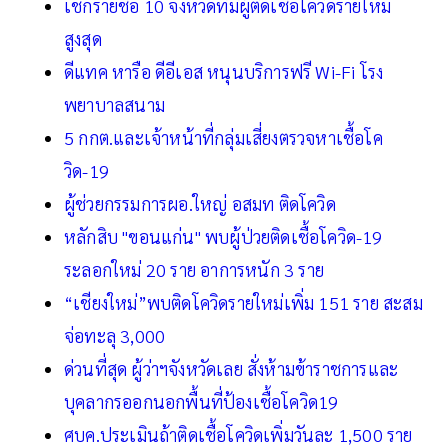
เช็กรายชื่อ 10 จังหวัดที่มีผู้ติดเชื้อโควิดรายใหม่
สูงสุด
ดีแทค หารือ ดีอีเอส หนุนบริการฟรี Wi-Fi โรง
พยาบาลสนาม
5 กกต.และเจ้าหน้าที่กลุ่มเสี่ยงตรวจหาเชื้อโค
วิด-19
ผู้ช่วยกรรมการผอ.ใหญ่ อสมท ติดโควิด
หลักสิบ "ขอนแก่น" พบผู้ป่วยติดเชื้อโควิด-19
ระลอกใหม่ 20 ราย อาการหนัก 3 ราย
“เชียงใหม่”พบติดโควิดรายใหม่เพิ่ม 151 ราย สะสม
จ่อทะลุ 3,000
ด่วนที่สุด ผู้ว่าฯจังหวัดเลย สั่งห้ามข้าราชการและ
บุคลากรออกนอกพื้นที่ป้องเชื้อโควิด19
ศบค.ประเมินถ้าติดเชื้อโควิดเพิ่มวันละ 1,500 ราย