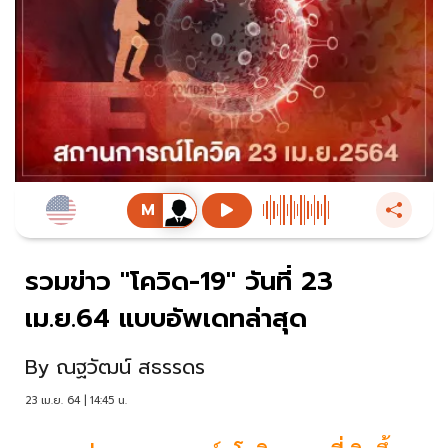
รวมข่าว "โควิด-19" วันที่ 23
เม.ย.64 แบบอัพเดทล่าสุด
By
ณฐวัฒน์ สธรรดร
23 เม.ย. 64 | 14:45 น.