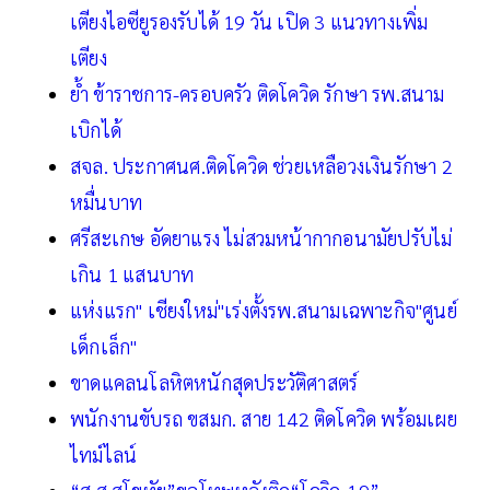
เตียงไอซียูรองรับได้ 19 วัน เปิด 3 แนวทางเพิ่ม
เตียง
ย้ำ ข้าราชการ-ครอบครัว ติดโควิด รักษา รพ.สนาม
เบิกได้
สจล. ประกาศนศ.ติดโควิด ช่วยเหลือวงเงินรักษา 2
หมื่นบาท
ศรีสะเกษ อัดยาแรง ไม่สวมหน้ากากอนามัยปรับไม่
เกิน 1 แสนบาท
แห่งแรก" เชียงใหม่"เร่งตั้งรพ.สนามเฉพาะกิจ"ศูนย์
เด็กเล็ก"
ขาดแคลนโลหิตหนักสุดประวัติศาสตร์
พนักงานขับรถ ขสมก. สาย 142 ติดโควิด พร้อมเผย
ไทม์ไลน์