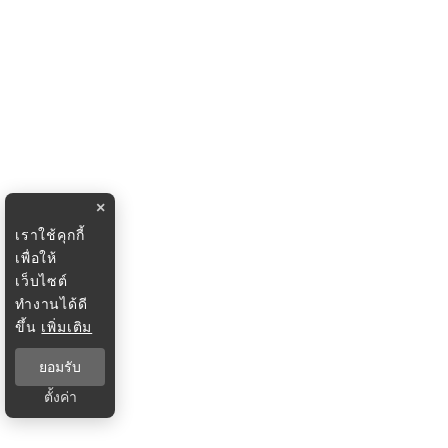
×
เราใช้คุกกี้
เพื่อให้
เว็บไซต์
ทำงานได้ดี
ขึ้น
เพิ่มเติม
ยอมรับ
ตั้งค่า