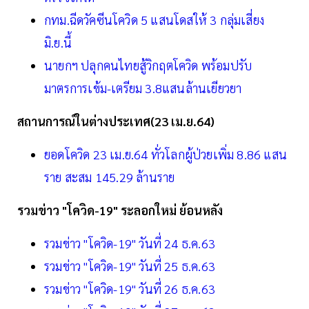
กทม.ฉีดวัคซีนโควิด 5 แสนโดสให้ 3 กลุ่มเสี่ยง
มิ.ย.นี้
นายกฯ ปลุกคนไทยสู้วิกฤตโควิด พร้อมปรับ
มาตรการเข้ม-เตรียม 3.8แสนล้านเยียวยา
สถานการณ์ในต่างประเทศ(23 เม.ย.64)
ยอดโควิด 23 เม.ย.64 ทั่วโลกผู้ป่วยเพิ่ม 8.86 แสน
ราย สะสม 145.29 ล้านราย
รวมข่าว "โควิด-19" ระลอกใหม่ ย้อนหลัง
รวมข่าว "โควิด-19" วันที่ 24 ธ.ค.63
รวมข่าว "โควิด-19" วันที่ 25 ธ.ค.63
รวมข่าว "โควิด-19" วันที่ 26 ธ.ค.63