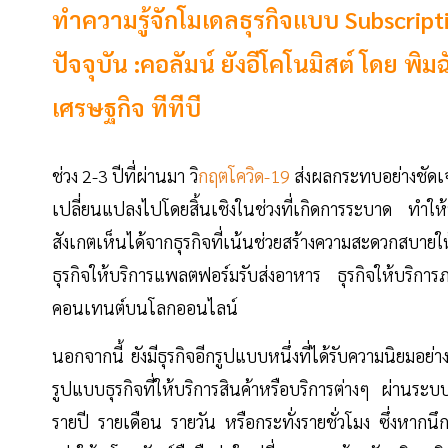
ทำความรู้จักโมเดลธุรกิจแบบ Subscri
ปัจจุบัน :คอลัมน์ ยังอีโคโนมิสต์ โดย พิมฉ
เศรษฐกิจ ทีทีบี
ช่วง 2-3 ปีที่ผ่านมา วิ
กฤตโควิด-19
ส่งผลกระทบอย่างชัดเจ
เปลี่ยนแปลงไปโดยสิ้นเชิงในช่วงที่เกิดการระบาด ทำให้
สังเกตเห็นได้จากธุรกิจที่เน้นช่วยสร้างความสะดวกสบายให้
ธุรกิจให้บริการแพลตฟอร์มรับส่งอาหาร ธุรกิจให้บริการภ
คอนเทนต์บนโลกออนไลน์
นอกจากนี้ ยังมีธุรกิจอีกรูปแบบหนึ่งที่ได้รับความนิยมอย่
รูปแบบธุรกิจที่ให้บริการสินค้าหรือบริการต่างๆ ผ่านร
รายปี รายเดือน รายวัน หรือกระทั่งรายชั่วโมง ซึ่งหากนึ