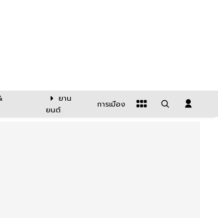
&
ยาน
การเมือง
ยนต์