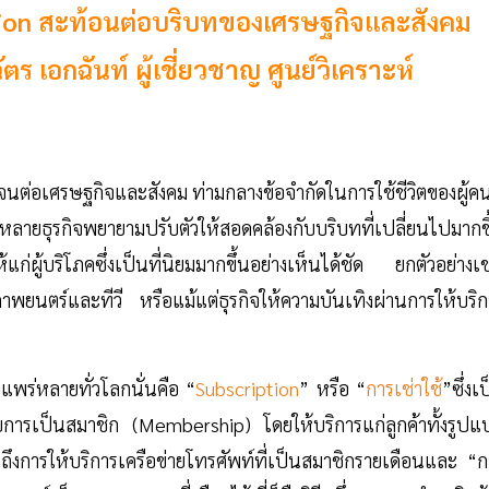
ption สะท้อนต่อบริบทของเศรษฐกิจและสังคม
ัตร เอกฉันท์ ผู้เชี่ยวชาญ ศูนย์วิเคราะห์
นต่อเศรษฐกิจและสังคม ท่ามกลางข้อจำกัดในการใช้ชีวิตของผู้คนท
หลายธุรกิจพยายามปรับตัวให้สอดคล้องกับบริบทที่เปลี่ยนไปมากขึ
แก่ผู้บริโภคซึ่งเป็นที่นิยมมากขึ้นอย่างเห็นได้ชัด ยกตัวอย่างเ
าพยนตร์และทีวี หรือแม้แต่ธุรกิจให้ความบันเทิงผ่านการให้บริก
างแพร่หลายทั่วโลกนั่นคือ “
Subscription
” หรือ “
การเช่าใช้
”ซึ่งเ
ะบบการเป็นสมาชิก (Membership) โดยให้บริการแก่ลูกค้าทั้งรูปแ
กถึงการให้บริการเครือข่ายโทรศัพท์ที่เป็นสมาชิกรายเดือนและ “