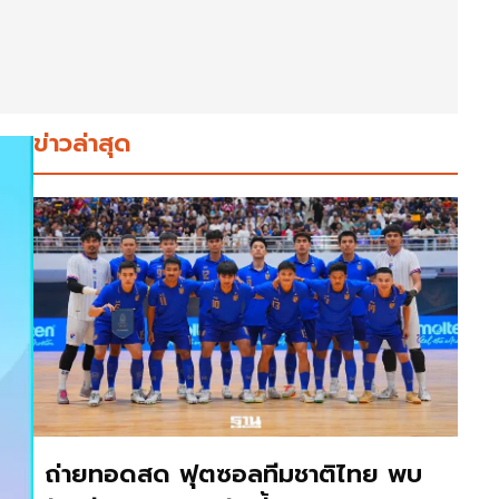
ข่าวล่าสุด
ถ่ายทอดสด ฟุตซอลทีมชาติไทย พบ