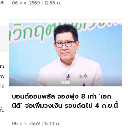
้วย
06 ส.ค. 2569 | 12:36 น.
่อน
ny
าด
บอนด์ออมพลัส จองพุ่ง 8 เท่า ‘เอก
นิติ’ จ่อเพิ่มวงเงิน รอบถัดไป 4 ก.ย.นี้
ับ
06 ส.ค. 2569 | 12:14 น.