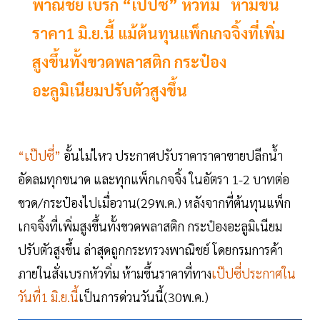
พาณิชย์ เบรก “เป๊ปซี่” หัวทิ่ม ห้ามขึ้น
ราคา1 มิ.ย.นี้ แม้ต้นทุนแพ็กเกจจิ้งที่เพิ่ม
สูงขึ้นทั้งขวดพลาสติก กระป๋อง
อะลูมิเนียมปรับตัวสูงขึ้น
“เป๊ปซี่”
อั้นไม่ไหว ประกาศปรับราคาราคาขายปลีกน้ำ
อัดลมทุกขนาด และทุกแพ็กเกจจิ้ง ในอัตรา 1-2 บาทต่อ
ขวด/กระป๋องไปเมื่อวาน(29พ.ค.) หลังจากที่ต้นทุนแพ็ก
เกจจิ้งที่เพิ่มสูงขึ้นทั้งขวดพลาสติก กระป๋องอะลูมิเนียม
ปรับตัวสูงขึ้น ล่าสุดถูกกระทรวงพาณิชย์ โดยกรมการค้า
ภายในสั่งเบรกหัวทิ่ม ห้ามขึ้นราคาที่ทาง
เป๊ปซี่ประกาศใน
วันที่1 มิ.ย.นี้
เป็นการด่วนวันนี้(30พ.ค.)