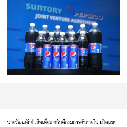
นายวัฒนศักย์ เสือเอี่ยม อธิบดีกรมการค้าภายใน เปิดเผย