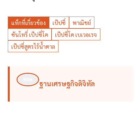
แท็กที่เกี่ยวข้อง
เป๊ปซี่
พาณิชย์
ซันโทรี่ เป๊ปซี่โค
เป๊ปซี่โค เบเวอเรจ
เป๊ปซี่สูตรไร้น้ำตาล
ฐานเศรษฐกิจดิจิทัล