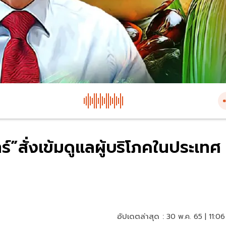
์”สั่งเข้มดูแลผู้บริโภคในประเทศ
อัปเดตล่าสุด :
30 พ.ค. 65 | 11:06