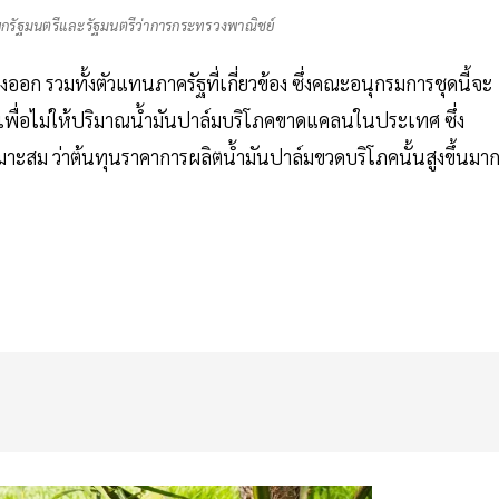
ายกรัฐมนตรีและรัฐมนตรีว่าการกระทรวงพาณิชย์
อก รวมทั้งตัวแทนภาครัฐที่เกี่ยวข้อง ซึ่งคณะอนุกรมการชุดนี้จะ
 2.เพื่อไม่ให้ปริมาณน้ำมันปาล์มบริโภคขาดแคลนในประเทศ ซึ่ง
ะสม ว่าต้นทุนราคาการผลิตน้ำมันปาล์มขวดบริโภคนั้นสูงขึ้นมา