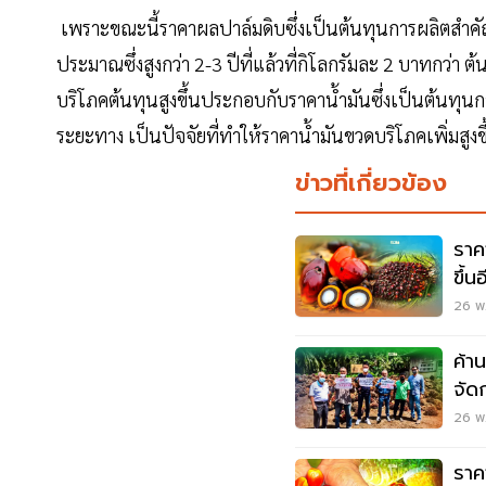
เพราะขณะนี้ราคาผลปาล์มดิบซึ่งเป็นต้นทุนการผลิตสำคัญ
ประมาณซึ่งสูงกว่า 2-3 ปีที่แล้วที่กิโลกรัมละ 2 บาทกว่า 
บริโภคต้นทุนสูงขึ้นประกอบกับราคาน้ำมันซึ่งเป็นต้นทุนก
ระยะทาง เป็นปัจจัยที่ทำให้ราคาน้ำมันขวดบริโภคเพิ่มสูงขึ
ข่าวที่เกี่ยวข้อง
ราค
ขึ้
26 พ.
ค้า
จัด
ธรร
26 พ.
ราคา