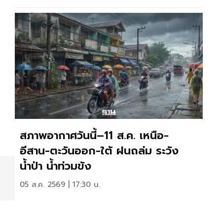
ก
สภาพอากาศวันนี้–11 ส.ค. เหนือ-
อีสาน-ตะวันออก-ใต้ ฝนถล่ม ระวัง
น้ำป่า น้ำท่วมขัง
05 ส.ค. 2569 | 17:30 น.