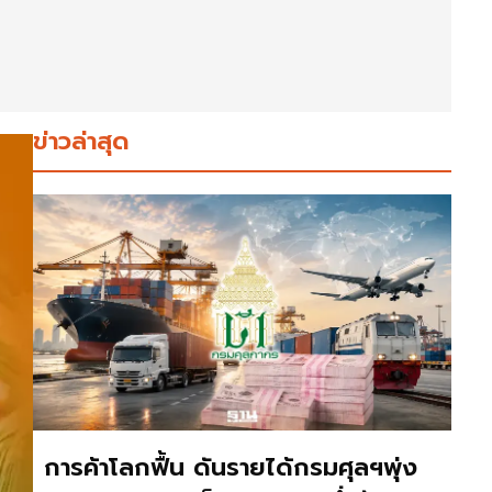
ข่าวล่าสุด
การค้าโลกฟื้น ดันรายได้กรมศุลฯพุ่ง