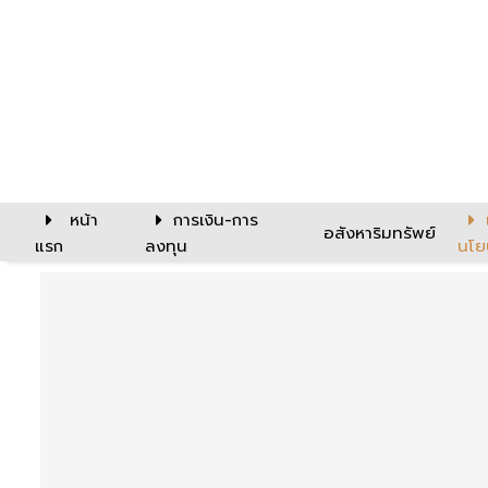
หน้า
การเงิน-การ
อสังหาริมทรัพย์
แรก
ลงทุน
นโย