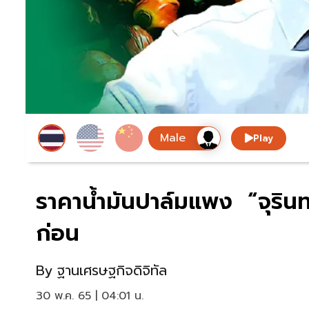
Play
ราคาน้ำมันปาล์มแพง “จุรินทร
ก่อน
By
ฐานเศรษฐกิจดิจิทัล
30 พ.ค. 65 | 04:01 น.