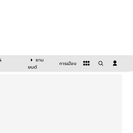
&
ยาน
การเมือง
ยนต์