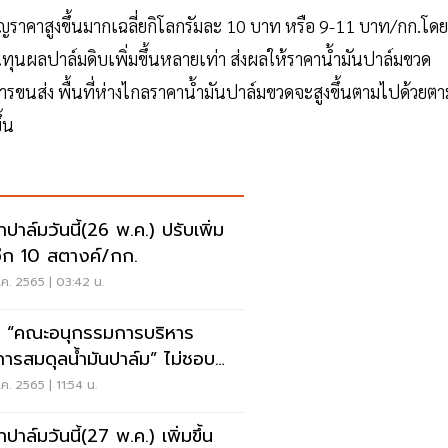
ราคาสูงขึ้นมากเฉลี่ยกิโลกรัมละ 10 บาท หรือ 9-11 บาท/กก.โดย
ต้นทุนผลปาล์มดิบเพิ่มขึ้นหลายเท่า ส่งผลให้ราคาน้ำมันปาล์มขวด
ารขนส่ง พื้นที่ห่างไกลราคาน้ำมันปาล์มขวดจะสูงขึ้นตามไปด้วยตา
้น
าปาล์มวันนี้(26 พ.ค.) ปรับเพิ่ม
นอีก 10 สตางค์/กก.
ค. 2565 | 03:42 น.
น “คณะอนุกรรมการบริหาร
การสมดุลน้ำมันปาล์ม” ไม่ชอบ
ม (คลิป)
ค. 2565 | 11:54 น.
ปาล์มวันนี้(27 พ.ค.) เพิ่มขึ้น