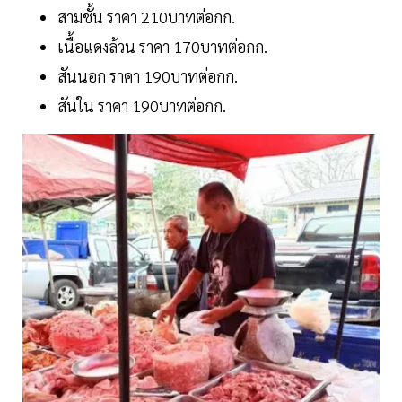
สามชั้น ราคา 210บาทต่อกก.
เนื้อแดงล้วน ราคา 170บาทต่อกก.
สันนอก ราคา 190บาทต่อกก.
สันใน ราคา 190บาทต่อกก.