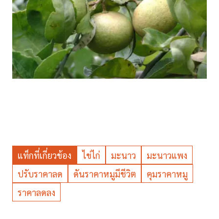
แท็กที่เกี่ยวข้อง
ไข่ไก่
มะนาว
มะนาวแพง
ปรับราคาลด
ดันราคาหมูมีชีวิต
คุมราคาหมู
ราคาลดลง