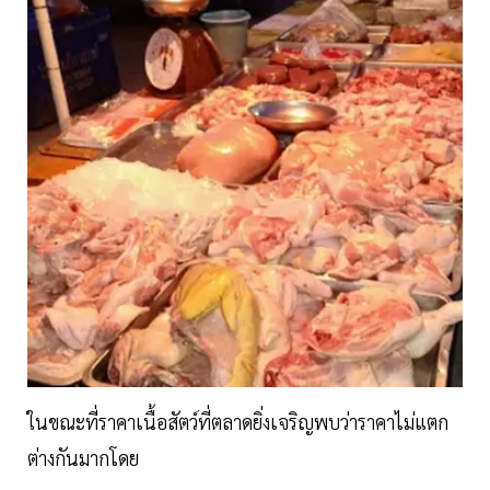
ในขณะที่ราคาเนื้อสัตว์ที่ตลาดยิ่งเจริญพบว่าราคาไม่แตก
ต่างกันมากโดย