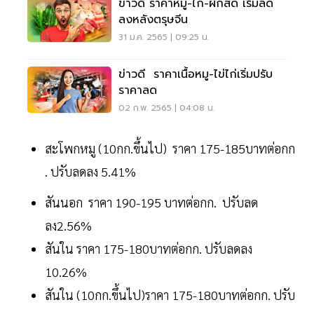
ข่าวดี ราคาหมู-ไก่-ผักสด เริ่มลด
ลงหลังตรุษจีน
31 ม.ค. 2565 | 09:25 น.
ข่าวดี ราคาเนื้อหมู-ไข่ไก่เริ่มปรับ
ราคาลด
02 ก.พ. 2565 | 04:08 น.
สะโพกหมู (10กก.ขึ้นไป) ราคา 175-185บาทต่อกก
. ปรับลดลง 5.41%
สันนอก ราคา 190-195 บาทต่อกก. ปรับลด
ลง2.56%
สันใน ราคา 175-180บาทต่อกก. ปรับลดลง
10.26%
สันใน (10กก.ขึ้นไป)ราคา 175-180บาทต่อกก. ปรับ