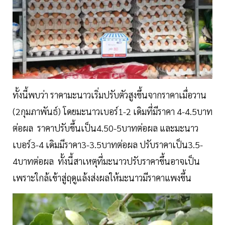
ทั้งนี้พบว่า ราคามะนาวเริ่มปรับตัวสูงขึ้นจากราคาเมื่อวาน
(2กุมภาพันธ์) โดยมะนาวเบอร์1-2 เดิมที่มีราคา 4-4.5บาท
ต่อผล ราคาปรับขึ้นเป็น4.50-5บาทต่อผล และมะนาว
เบอร์3-4 เดิมมีราคา3-3.5บาทต่อผล ปรับราคาเป็น3.5-
4บาทต่อผล ทั้งนี้สาเหตุที่มะนาวปรับราคาขึ้นอาจเป็น
เพราะใกล้เข้าสู่ฤดูแล้งส่งผลให้มะนาวมีราคาแพงขึ้น