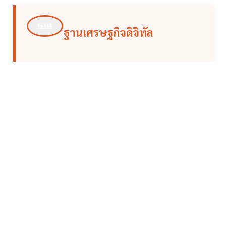
ฐานเศรษฐกิจดิจิทัล