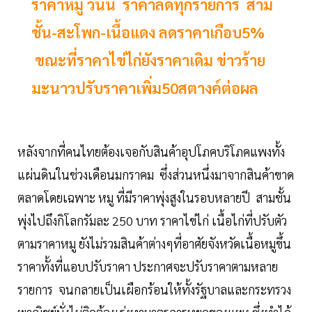
ราคาหมู วันนี้ ราคาลดทุกรายการ สาม
ชั้น-สะโพก-เนื้อแดง ลดราคาเกือบ5%
ขณะที่ราคาไข่ไก่ยังราคาเดิม ข่าวร้าย
มะนาวปรับราคาเพิ่ม50สตางค์ต่อผล
หลังจากที่คนไทยต้องเจอกับสินค้าอุปโภคบริโภคแพงทั้ง
แผ่นดินในช่วงเดือนมกราคม ซึ่งส่วนหนึ่งมาจากสินค้าขาด
ตลาดโดยเฉพาะ หมู ที่มีราคาพุ่งสูงในรอบหลายปี สามชั้น
พุ่งไปถึงกิโลกรัมละ 250 บาท ราคาไข่ไก่ เนื้อไก่ที่ปรับตัว
ตามราคาหมู ยังไม่รวมสินค้าต่างๆที่อาศัยจังหวัดเนื้อหมูขึ้น
ราคาทั้งที่แอบปรับราคา ประกาศจะปรับราคาตามหลาย
รายการ จนกลายเป็นเผือกร้อนให้ทั้งรัฐบาลและกระทรวง