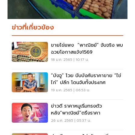
ข่าวที่เกี่ยวข้อง
ขายไข่แพง “พาณิชย์” จับจริง พบ
ฉวยโอกาสแจ้ง1569
18 ม.ค. 2565 | 10:17 น.
“บังจู” โวย บีบบังคับราคาขาย “ไข่
ไก่” ปลีก โดนจับทั้งประเทศ
19 ม.ค. 2565 | 06:53 น.
ข่าวดี ราคาหมูเริ่มทรงตัว
หลัง”พาณิชย์”ตรึงราคา
26 ม.ค. 2565 | 05:37 น.