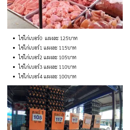
ไข่ไก่เบอร์0 แผงละ 125บาท
ไข่ไก่เบอร์1 แผงละ 115บาท
ไข่ไก่เบอร์2 แผงละ 105บาท
ไข่ไก่เบอร์3 แผงละ 110บาท
ไข่ไก่เบอร์4 แผงละ 100บาท