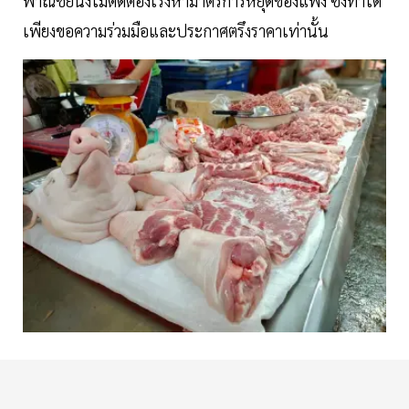
พาณิชย์นั่งไม่ติดต้องเร่งหามาตรการหยุดของแพง ซึ่งทำได้
เพียงขอความร่วมมือและประกาศตรึงราคาเท่านั้น