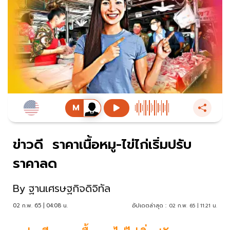
ข่าวดี ราคาเนื้อหมู-ไข่ไก่เริ่มปรับ
ราคาลด
By
ฐานเศรษฐกิจดิจิทัล
02 ก.พ. 65 | 04:08 น.
อัปเดตล่าสุด :
02 ก.พ. 65 | 11:21 น.