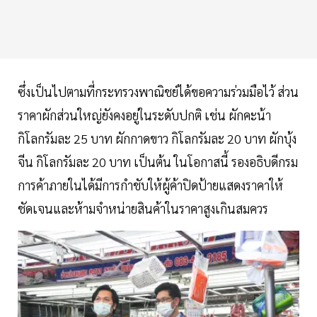
ซึ่งเป็นไปตามที่กระทรวงพาณิชย์ได้ขอความร่วมมือไว้ ส่วน
ราคาผักส่วนใหญ่ยังคงอยู่ในระดับปกติ เช่น ผักคะน้า
กิโลกรัมละ 25 บาท ผักกาดขาว กิโลกรัมละ 20 บาท ผักบุ้ง
จีน กิโลกรัมละ 20 บาท เป็นต้น ในโอกาสนี้ รองอธิบดีกรม
การค้าภายในได้มีการกำชับให้ผู้ค้าปิดป้ายแสดงราคาให้
ชัดเจนและห้ามจำหน่ายสินค้าในราคาสูงเกินสมควร