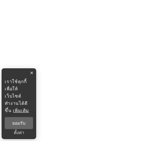
×
เราใช้คุกกี้
เพื่อให้
เว็บไซต์
ทำงานได้ดี
ขึ้น
เพิ่มเติม
ยอมรับ
ตั้งค่า