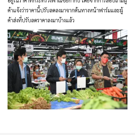
อยู่ในราคาที่กระทรวงพาณิชย์กำกับ โดยจากการสอบถามผู้
ค้าแจ้งว่าราคานี้ปรับลดลงมาจากต้นทางหน้าฟาร์มและผู้
ค้าส่งที่ปรับลดราคาลงมาบ้างแล้ว