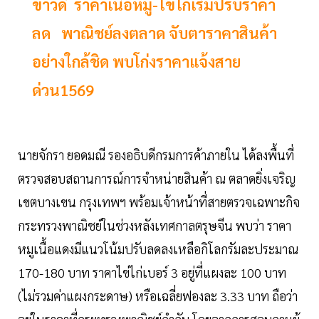
ข่าวดี ราคาเนื้อหมู-ไข่ไก่เริ่มปรับราคา
ลด พาณิชย์ลงตลาด จับตาราคาสินค้า
อย่างใกล้ชิด พบโก่งราคาแจ้งสาย
ด่วน1569
นายจักรา ยอดมณี รองอธิบดีกรมการค้าภายใน ได้ลงพื้นที่
ตรวจสอบสถานการณ์การจำหน่ายสินค้า ณ ตลาดยิ่งเจริญ
เขตบางเขน กรุงเทพฯ พร้อมเจ้าหน้าที่สายตรวจเฉพาะกิจ
กระทรวงพาณิชย์ในช่วงหลังเทศกาลตรุษจีน พบว่า ราคา
หมูเนื้อแดงมีแนวโน้มปรับลดลงเหลือกิโลกรัมละประมาณ
170-180 บาท ราคาไข่ไก่เบอร์ 3 อยู่ที่แผงละ 100 บาท
(ไม่รวมค่าแผงกระดาษ) หรือเฉลี่ยฟองละ 3.33 บาท ถือว่า