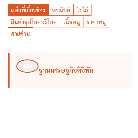
แท็กที่เกี่ยวข้อง
พาณิชย์
ไข่ไก่
สินค้าอุปโภคบริโภค
เนื้อหมู
ราคาหมู
สายด่วน
ฐานเศรษฐกิจดิจิทัล