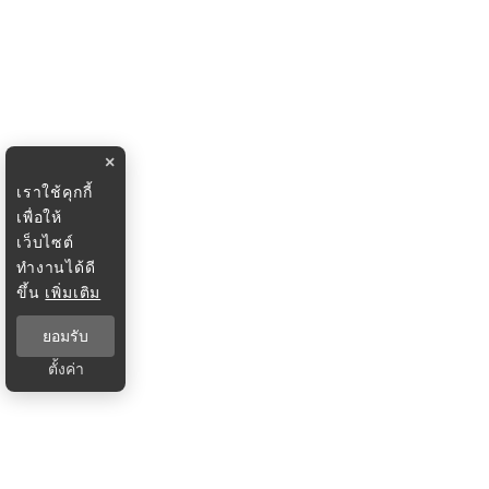
×
เราใช้คุกกี้
เพื่อให้
เว็บไซต์
ทำงานได้ดี
ขึ้น
เพิ่มเติม
ยอมรับ
ตั้งค่า