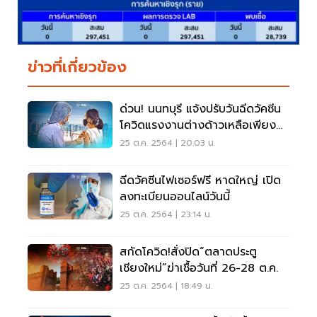
ข่าวที่เกี่ยวข้อง
ด่วน! นนทบุรี แจ้งปรับวันฉีดวัคซีน
โควิดแรงงานต่างด้าวเหลือเพียง
29-30 ต.ค.
25 ต.ค. 2564 | 20:03 น.
ฉีดวัคซีนไฟเซอร์ฟรี หาดใหญ่ เปิด
ลงทะเบียนออนไลน์วันนี้
25 ต.ค. 2564 | 23:14 น.
สกัดโควิด!สั่งปิด“ตลาดประตู
เชียงใหม่”ฆ่าเชื้อวันที่ 26-28 ต.ค.
25 ต.ค. 2564 | 18:49 น.