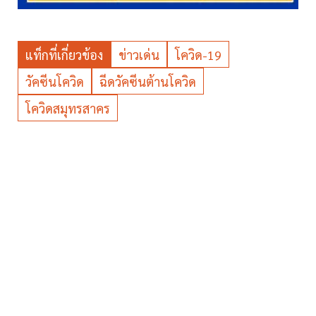
แท็กที่เกี่ยวข้อง
ข่าวเด่น
โควิด-19
วัคซีนโควิด
ฉีดวัคซีนต้านโควิด
โควิดสมุทรสาคร