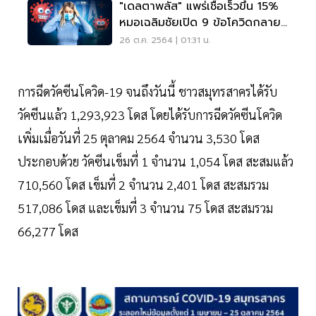
"เดลตาพลัส" แพร่เชื้อเร็วขึ้น 15%
หมอเฉลิมชัยเปิด 9 ข้อโควิดกลาย
พันธุ์
26 ต.ค. 2564 | 01:31 น.
การฉีดวัคซีนโควิด-19 จนถึงวันนี้ ชาวสมุทรสาครได้รับ
วัคซีนแล้ว 1,293,923 โดส โดยได้รับการฉีดวัคซีนโควิด
เพิ่มเมื่อวันที่ 25 ตุลาคม 2564 จำนวน 3,530 โดส
ประกอบด้วย วัคซีนเข็มที่ 1 จำนวน 1,054 โดส สะสมแล้ว
710,560 โดส เข็มที่ 2 จำนวน 2,401 โดส สะสมรวม
517,086 โดส และเข็มที่ 3 จำนวน 75 โดส สะสมรวม
66,277 โดส