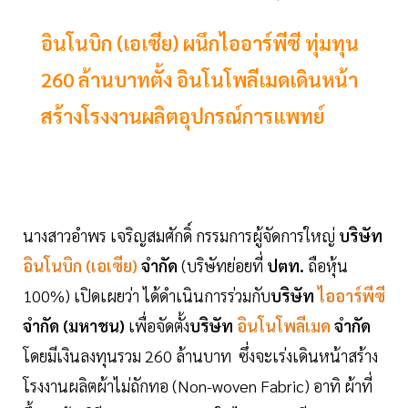
อินโนบิก (เอเซีย) ผนึกไออาร์พีซี ทุ่มทุน
260 ล้านบาทตั้ง อินโนโพลีเมดเดินหน้า
สร้างโรงงานผลิตอุปกรณ์การแพทย์
นางสาวอำพร เจริญสมศักดิ์ กรรมการผู้จัดการใหญ่
บริษัท
อินโนบิก (เอเซีย)
จำกัด
(บริษัทย่อยที่
ปตท.
ถือหุ้น
100%) เปิดเผยว่า ได้ดำเนินการร่วมกับ
บริษัท
ไออาร์พีซี
จำกัด (มหาชน)
เพื่อจัดตั้ง
บริษัท
อินโนโพลีเมด
จำกัด
โดยมีเงินลงทุนรวม 260 ล้านบาท ซึ่งจะเร่งเดินหน้าสร้าง
โรงงานผลิตผ้าไม่ถักทอ (Non-woven Fabric) อาทิ ผ้าที่