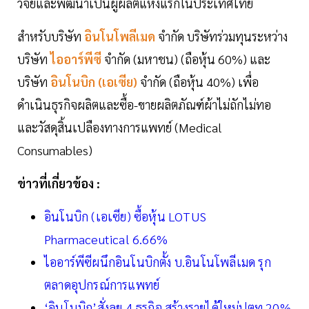
วิจัยและพัฒนาเป็นผู้ผลิตแห่งแรกในประเทศไทย
สำหรับบริษัท
อินโนโพลีเมด
จำกัด บริษัทร่วมทุนระหว่าง
บริษัท
ไออาร์พีซี
จำกัด (มหาชน) (ถือหุ้น 60%) และ
บริษัท
อินโนบิก (เอเซีย)
จำกัด (ถือหุ้น 40%) เพื่อ
ดำเนินธุรกิจผลิตและซื้อ-ขายผลิตภัณฑ์ผ้าไม่ถักไม่ทอ
และวัสดุสิ้นเปลืองทางการแพทย์ (Medical
Consumables)
ข่าวที่เกี่ยวข้อง :
อินโนบิก (เอเซีย) ซื้อหุ้น LOTUS
Pharmaceutical 6.66%
ไออาร์พีซีผนึกอินโนบิกตั้ง บ.อินโนโพลีเมด รุก
ตลาดอุปกรณ์การแพทย์
‘อินโนบิก’สั่งลุย 4 ธุรกิจ สร้างรายได้ใหม่ปตท.20%