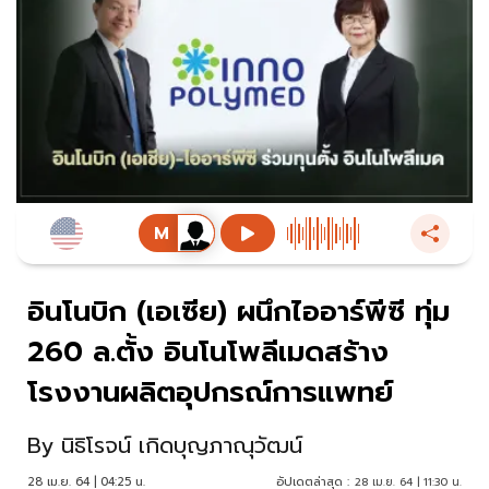
อินโนบิก (เอเซีย) ผนึกไออาร์พีซี ทุ่ม
260 ล.ตั้ง อินโนโพลีเมดสร้าง
โรงงานผลิตอุปกรณ์การแพทย์
By
นิธิโรจน์ เกิดบุญภาณุวัฒน์
28 เม.ย. 64 | 04:25 น.
อัปเดตล่าสุด :
28 เม.ย. 64 | 11:30 น.