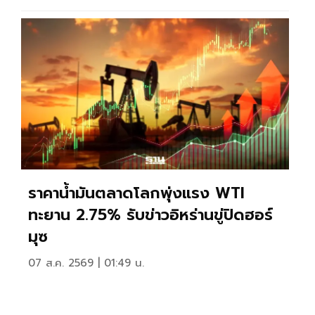
ราคาน้ำมันตลาดโลกพุ่งแรง WTI
ทะยาน 2.75% รับข่าวอิหร่านขู่ปิดฮอร์
มุซ
07 ส.ค. 2569 | 01:49 น.