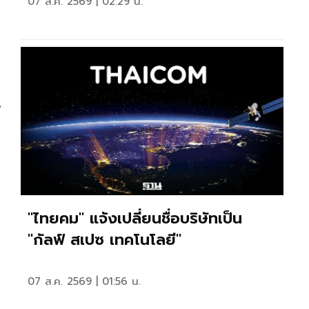
07 ส.ค. 2569 | 02:29 น.
น
"ไทยคม" แจ้งเปลี่ยนชื่อบริษัทเป็น
"กัลฟ์ สเปซ เทคโนโลยี"
07 ส.ค. 2569 | 01:56 น.