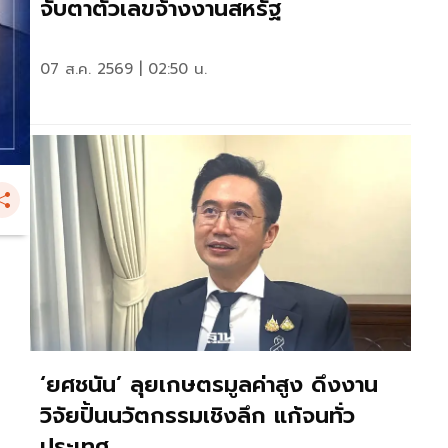
จับตาตัวเลขจ้างงานสหรัฐ
07 ส.ค. 2569 | 02:50 น.
‘ยศชนัน’ ลุยเกษตรมูลค่าสูง ดึงงาน
วิจัยปั้นนวัตกรรมเชิงลึก แก้จนทั่ว
ประเทศ