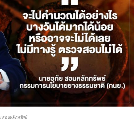
ัย สอนหลักทรัพย์