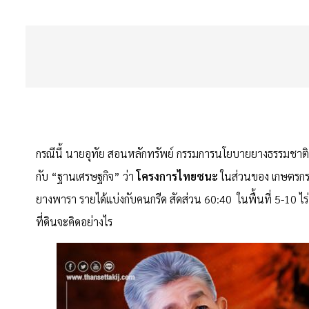
กรณีนี้ นายอุทัย สอนหลักทรัพย์ กรรมการนโยบายยางธรรมชา
กับ “ฐานเศรษฐกิจ” ว่า
โครงการไทยชนะ
ในส่วนของ เกษตรกรจ
ยางพารา รายได้แบ่งกับคนกรีด สัดส่วน 60:40 ในพื้นที่ 5-10 ไร
ที่ดินจะคิดอย่างไร