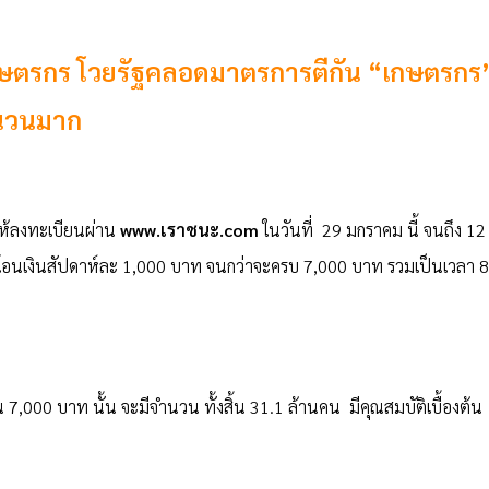
เกษตรกร โวยรัฐคลอดมาตรการตีกัน “เกษตรกร
ำนวนมาก
ให้ลงทะเบียนผ่าน
www.เราชนะ.com
ในวันที่ 29 มกราคม นี้ จนถึง 12
โดยจะโอนเงินสัปดาห์ละ 1,000 บาท จนกว่าจะครบ 7,000 บาท รวมเป็นเวลา 8
็น 7,000 บาท นั้น จะมีจำนวน ทั้งสิ้น 31.1 ล้านคน มีคุณสมบัติเบื้องต้น