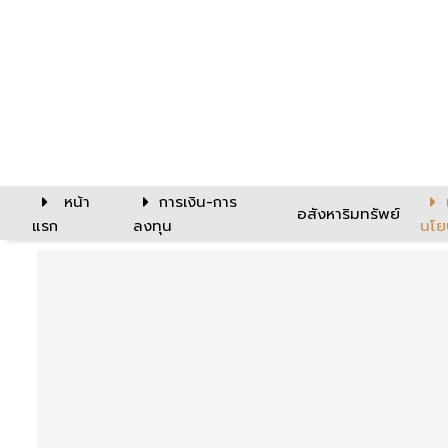
หน้า
การเงิน-การ
อสังหาริมทรัพย์
แรก
ลงทุน
นโย