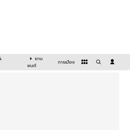
&
ยาน
การเมือง
ยนต์