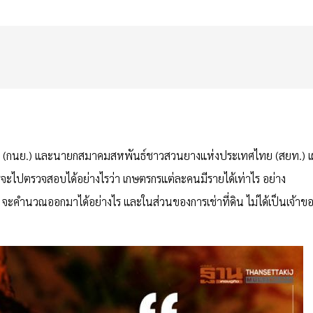
ติ (กนย.) และนายกสมาคมสหพันธ์ชาวสวนยางแห่งประเทศไทย (สยท.) 
ะไปตรวจสอบได้อย่างไรว่า เกษตรกรแต่ละคนมีรายได้เท่าไร อย่าง
่ จะคำนวณออกมาได้อย่างไร และในส่วนของการเช่าที่ดิน ไม่ได้เป็นเจ้าข