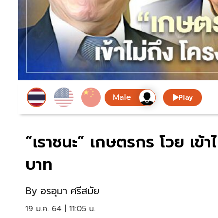
Play
“เราชนะ” เกษตรกร โวย เข้า
บาท
By
อรอุมา ศรีสมัย
19 ม.ค. 64 | 11:05 น.