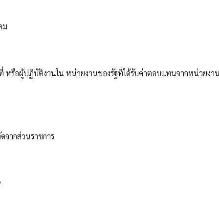
งคม
ที่ หรือผู้ปฏิบัติงานใน หน่วยงานของรัฐที่ได้รับค่าตอบแทนจากหน่วยงา
หวัดจากส่วนราชการ
2