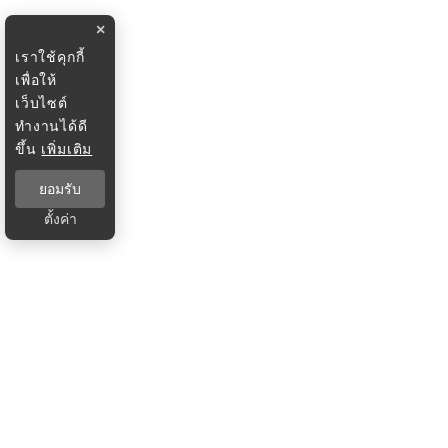
×
เราใช้คุกกี้
เพื่อให้
เว็บไซต์
ทำงานได้ดี
ขึ้น
เพิ่มเติม
ยอมรับ
ตั้งค่า