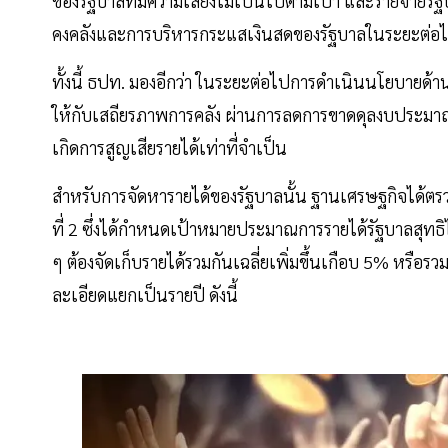
ของรัฐบาลที่มีความเสี่ยงไม่เป็นไปตามเป้า และรายจ่ายรัฐ
คงคลังและการบริหารกระแสเงินสดของรัฐบาลในระยะต่อไ
ทั้งนี้ ธปท. มองอีกว่า ในระยะต่อไปการดำเนินนโยบายด้า
ให้กับเสถียรภาพการคลัง ผ่านการลดการขาดดุลงบประมาณ 
เกิดการสูญเสียรายได้เท่าที่จำเป็น
สำหรับการจัดหารายได้ของรัฐบาลนั้น ฐานเศรษฐกิจได้
ที่ 2 ซึ่งได้กำหนดเป้าหมายประมาณการรายได้รัฐบาลสุทธิ
ๆ ต้องจัดเก็บรายได้รวมกันเฉลี่ยเพิ่มขึ้นเกือบ 5% หรือรว
ละเอียดแยกเป็นรายปี ดังนี้