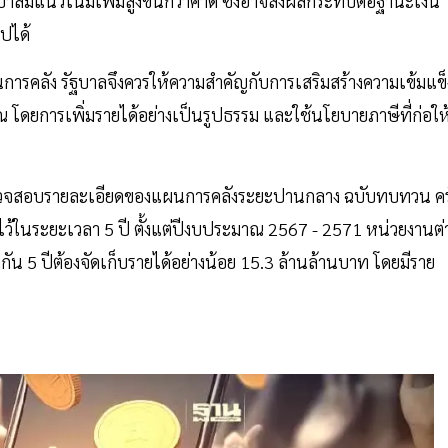
บาลมีแนวโน้มเพิ่มสูงขึ้นกว่าคาด ซึ่งอาจส่งผลกระทบต่อฐานะเงิน
ปได้
นการคลัง รัฐบาลจึงควรให้ความสำคัญกับการเสริมสร้างความเข้มแข็
โดยการเพิ่มรายได้อย่างเป็นรูปธรรม และใช้นโยบายภาษีที่ก่อให
ตรวจสอบรายละเอียดของแผนการคลังระยะปานกลาง ฉบับทบทวน ครั
ไว้ในระยะเวลา 5 ปี ตั้งแต่ปีงบประมาณ 2567 - 2571 หน่วยงานต่
มกัน 5 ปีต้องจัดเก็บรายได้อย่างน้อย 15.3 ล้านล้านบาท โดยมีราย