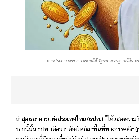
ภาพประกอบข่าว การหารายได้ รัฐบาลเศรษฐา ทวีสิน ภ
ล่าสุด
ธนาคารแห่งประเทศไทย (ธปท.)
ก็ได้แสดงความ
รอบนี้นั้น ธปท. เตือนว่า ต้องโฟกัส "
พื้นที่ทางการคลัง
" 