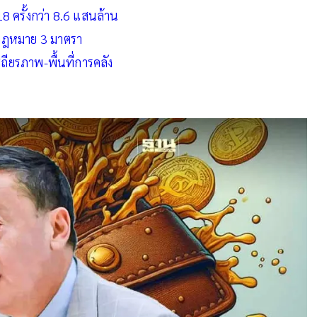
8 ครั้งกว่า 8.6 แสนล้าน
ช็คกฎหมาย 3 มาตรา
ถียรภาพ-พื้นที่การคลัง