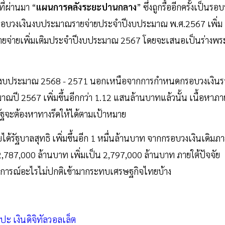
ี่ผ่านมา “
แผนการคลังระยะปานกลาง
” ซึ่งถูกรื้ออีกครั้งเป็นรอบท
่มกรอบวงเงินงบประมาณรายจ่ายประจำปีงบประมาณ พ.ศ.2567 เพิ่ม
รายจ่ายเพิ่มเติมประจำปีงบประมาณ 2567 โดยจะเสนอเป็นร่างพร
ีงบประมาณ 2568 - 2571 นอกเหนือจากการกำหนดกรอบวงเงินร
มาณปี 2567 เพิ่มขึ้นอีกกว่า 1.12 แสนล้านบาทแล้วนั้น เนื้อหาภา
ัฐจะต้องหาทางรีดให้ได้ตามเป้าหมาย
รัฐบาลสุทธิ เพิ่มขึ้นอีก 1 หมื่นล้านบาท จากกรอบวงเงินเดิมภ
,787,000 ล้านบาท เพิ่มเป็น 2,797,000 ล้านบาท ภายใต้ปัจจัย
ดเหตุการณ์อะไรไม่ปกติเข้ามากระทบเศรษฐกิจไทยบ้าง
โปะ เงินดิจิทัลวอลเล็ต