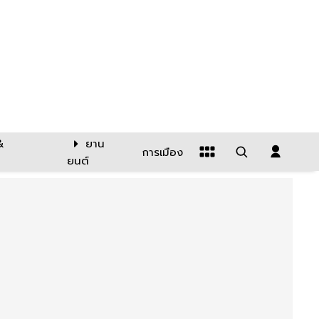
&
ยาน
การเมือง
ยนต์