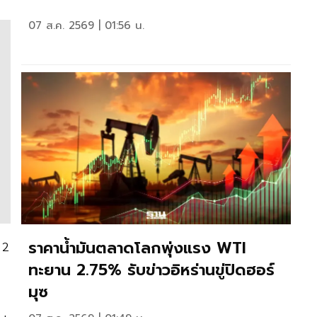
07 ส.ค. 2569 | 01:56 น.
ราคาน้ำมันตลาดโลกพุ่งแรง WTI
 2
ทะยาน 2.75% รับข่าวอิหร่านขู่ปิดฮอร์
มุซ