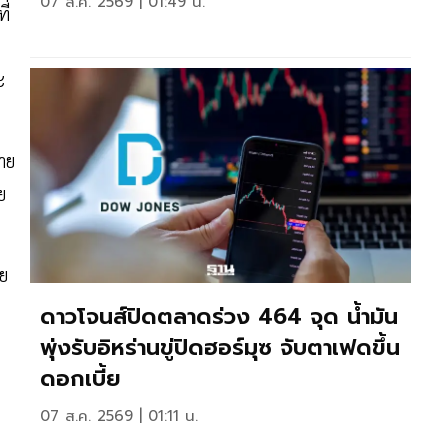
07 ส.ค. 2569 | 01:49 น.
ี่
ะ
าย
ย
าย
ดาวโจนส์ปิดตลาดร่วง 464 จุด น้ำมัน
พุ่งรับอิหร่านขู่ปิดฮอร์มุซ จับตาเฟดขึ้น
ดอกเบี้ย
07 ส.ค. 2569 | 01:11 น.