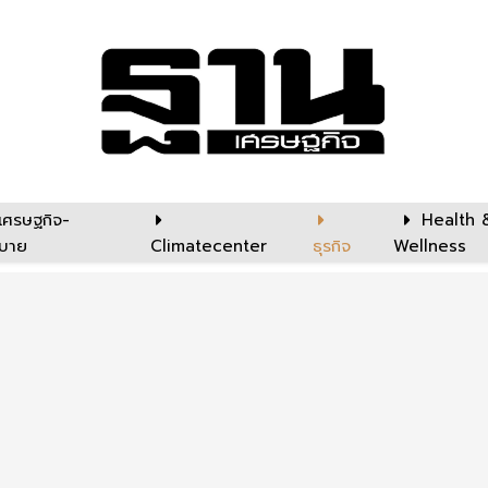
เศรษฐกิจ-
Health 
บาย
Climatecenter
ธุรกิจ
Wellness