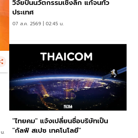
วิจัยปั้นนวัตกรรมเชิงลึก แก้จนทั่ว
ประเทศ
07 ส.ค. 2569 | 02:45 น.
"ไทยคม" แจ้งเปลี่ยนชื่อบริษัทเป็น
"กัลฟ์ สเปซ เทคโนโลยี"
 น.