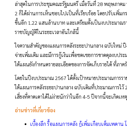
ล่าสุดในการประชุมคณะรัฐมนตรี เมื่อวันที่ 28 พฤษภาคม ท
2 ก็ได้ผ่านการเห็นชอบไปเป็นที่เรียบร้อย โดยปรับเพิ
ขึ้นอีก 1.22 แสนล้านบาท และเตรียมตั้งเป็นงบประมาณ
ราชบัญญัติในระยะเวลาอันใกล้นี้
ใจความสำคัญของแผนการคลังระยะปานกลาง ฉบับใหม่ ป
จ่ายเพิ่มเติม และมีการกู้เงินเพื่อชดเชยการขาดดุลงบประ
ใต้แผนยังกำหนดรายละเอียดของการจัดเก็บรายได้ ที่ภาคร
โดยในปีงบประมาณ 2567 ได้ตั้งเป้าหมายประมาณการรายได้
ใต้แผนการคลังระยะปานกลาง ฉบับเดิมที่ประมาณการไว้ 2
เสี่ยงที่คาดเดาได้ไม่ง่ายนักว่าในอีก 4-5 ปีจากนี้จะเกิ
อ่านข่าวที่เกี่ยวข้อง
เบื้องลึก รื้อแผนการคลัง กู้เพิ่มเกือบเต็มเพดาน 