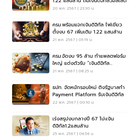
1.22 แสนล้าน ถมเงินดิจิทัลวอลเล็ต
20 พ.ค. 2567 | 23:30 น.
ครม.พร้อมแจกเงินดิจิทัล ไฟเขียว
ตั้งงบ 67 เพิ่มเติม 1.22 แสนล้าน
21 พ.ค. 2567 | 05:19 น.
ครม.จัดงบ 95 ล้าน ทำแพลตฟอร์ม
ใหญ่ แต่งตัวรับ “เงินดิจิทัล
วอลเล็ต”
21 พ.ค. 2567 | 08:25 น.
ธปท. จัดหนักรอบใหม่ ติงรัฐบาลทำ
Payment Platform รับเงินดิจิทัล
22 พ.ค. 2567 | 00:10 น.
เร่งสรุปงบกลางปี 67 โปะเงิน
ดิจิทัล1.2แสนล้าน
25 พ.ค. 2567 | 06:56 น.