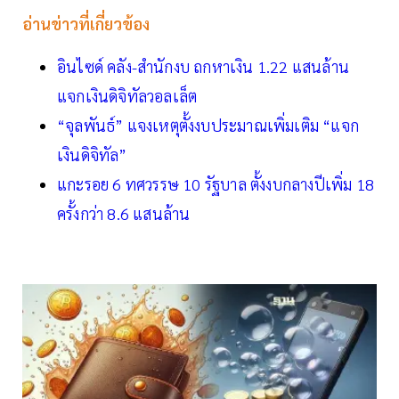
อ่านข่าวที่เกี่ยวข้อง
อินไซด์ คลัง-สำนักงบ ถกหาเงิน 1.22 แสนล้าน
แจกเงินดิจิทัลวอลเล็ต
“จุลพันธ์” แจงเหตุตั้งงบประมาณเพิ่มเติม “แจก
เงินดิจิทัล”
แกะรอย 6 ทศวรรษ 10 รัฐบาล ตั้งงบกลางปีเพิ่ม 18
ครั้งกว่า 8.6 แสนล้าน