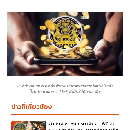
ภาพประกอบข่าว การจัดทำงบประมาณรายจ่ายเพิ่มเติมประจำ
ปีงบประมาณ พ.ศ. 2567 ทำเงินดิจิทัลวอลเล็ต
ข่าวที่เกี่ยวข้อง
สำนักงบฯ ชง ครม.เพิ่มงบ 67 อีก