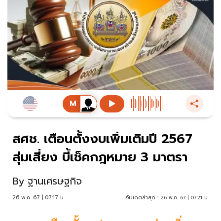
สศช. เตือนตั้งงบเพิ่มเติมปี 2567
สุ่มเสี่ยง บี้เช็คกฎหมาย 3 มาตรา
By
ฐานเศรษฐกิจ
26 พ.ค. 67 | 07:17 น.
อัปเดตล่าสุด :
26 พ.ค. 67 | 07:21 น.