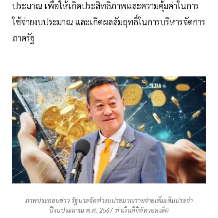
ประมาณ เพื่อให้เกิดประสิทธิภาพและความคุ้มค่าในการ
ใช้จ่ายงบประมาณ และเกิดผลสัมฤทธิ์ในการบริหารจัดการ
ภาครัฐ
ภาพประกอบข่าว รัฐบาลจัดทำงบประมาณรายจ่ายเพิ่มเติมประจำ
ปีงบประมาณ พ.ศ. 2567 ทำเงินดิจิทัลวอลเล็ต