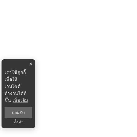
×
เราใช้คุกกี้
เพื่อให้
เว็บไซต์
ทำงานได้ดี
ขึ้น
เพิ่มเติม
ยอมรับ
ตั้งค่า